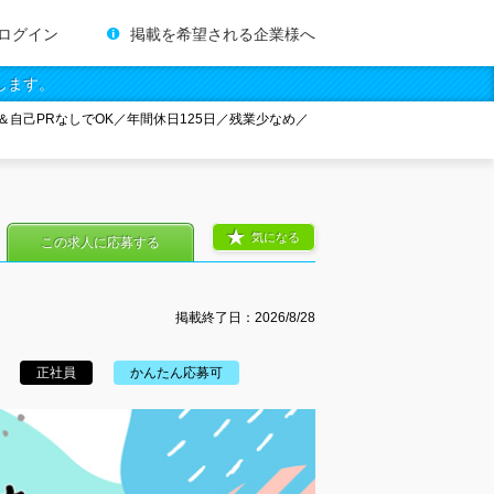
ログイン
掲載を希望される企業様へ
します。
自己PRなしでOK／年間休日125日／残業少なめ／
気になる
この求人に応募する
掲載終了日：
2026/8/28
正社員
かんたん応募可