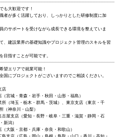
でも大歓迎です！
職者が多く活躍しており、しっかりとした研修制度に加
員のサポートを受けながら成長できる環境を整えていま
て、建設業界の基礎知識やプロジェクト管理のスキルを習
を目指すことが可能です。
希望エリアで就業可能！
全国にプロジェクトがございますのでご相談ください。
支店
店（宮城・青森・岩手・秋田・山形・福島）
業所（埼玉・栃木・群馬・茨城）、東京支店（東京・千
所（神奈川・山梨）
名古屋支店（愛知・長野・岐阜・三重・滋賀・静岡・石
・新潟）
店（大阪・京都・兵庫・奈良・和歌山）
広島支店（広島・岡山・島根・鳥取・山口・香川・高知・