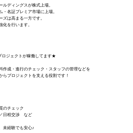
ホールディングスが株式上場。
イム・名証プレミア市場に上場。
ーズは高まる一方です。
強化を行います。
のプロジェクトが稼働してます★
料作成・進行のチェック・スタッフの管理などを
からプロジェクトを支える役割です！
質のチェック
／日程交渉 など
、未経験でも安心♪