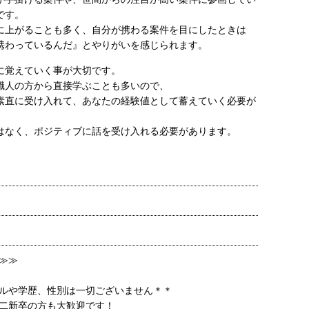
です。
題に上がることも多く、自分が携わる案件を目にしたときは
携わっているんだ』とやりがいを感じられます。
に覚えていく事が大切です。
職人の方から直接学ぶことも多いので、
素直に受け入れて、あなたの経験値として蓄えていく必要が
はなく、ポジティブに話を受け入れる必要があります。
≫≫
ルや学歴、性別は一切ございません＊＊
二新卒の方も大歓迎です！