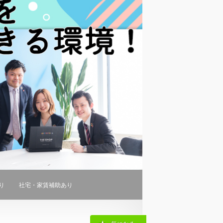
り
社宅・家賃補助あり