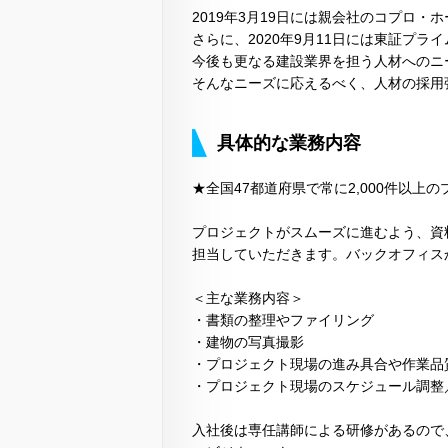
2019年3月19日には親会社のコプロ・
さらに、2020年9月11日には東証プラ
今後も更なる建設業界を担う人材へのニ
そんなニーズに応えるべく、人材の採用
具体的な業務内容
★全国47都道府県で常に2,000件以上
プロジェクトがスムーズに進むよう、資
担当していただきます。バックオフィス
＜主な業務内容＞
・書類の整理やファイリング
・建物の写真撮影
・プロジェクト現場の進み具合や作業品
・プロジェクト現場のスケジュール調整
入社後は専任講師による研修があるので