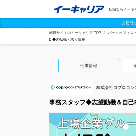
転職ならイーキ
会員登
転職サイトのイーキャリア TOP
バックオフィス
b ◆の転職・求人情報
仕事情報
株式会社コプロコン
事務スタッフ◆志望動機＆自己P