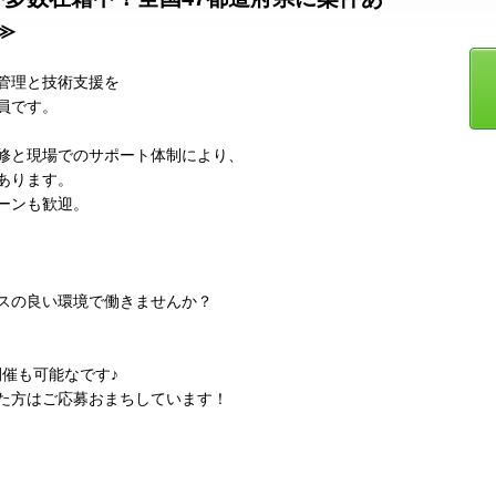
≫
管理と技術支援を
員です。
修と現場でのサポート体制により、
あります。
ーンも歓迎。
スの良い環境で働きませんか？
催も可能なです♪
た方はご応募おまちしています！