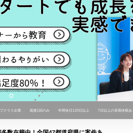
プクラス企業
面接1回のみ
年間休日120日以上
7日以上の長期休暇あ
多数在籍中！全国47都道府県に案件あ