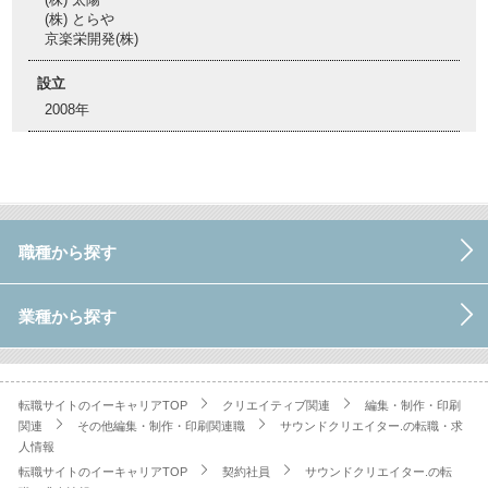
(株) とらや
京楽栄開発(株)
設立
2008年
職種から探す
業種から探す
転職サイトのイーキャリアTOP
クリエイティブ関連
編集・制作・印刷
関連
その他編集・制作・印刷関連職
サウンドクリエイター.の転職・求
人情報
転職サイトのイーキャリアTOP
契約社員
サウンドクリエイター.の転