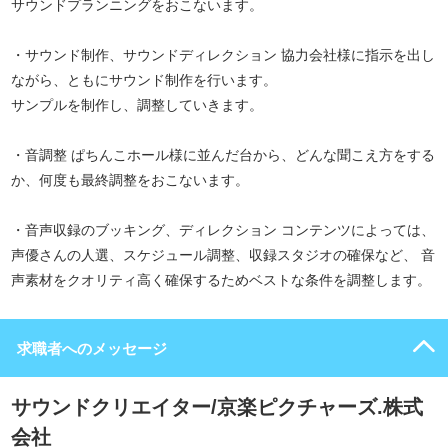
サウンドプランニングをおこないます。
・サウンド制作、サウンドディレクション 協力会社様に指示を出し
ながら、ともにサウンド制作を行います。
サンプルを制作し、調整していきます。
・音調整 ぱちんこホール様に並んだ台から、どんな聞こえ方をする
か、何度も最終調整をおこないます。
・音声収録のブッキング、ディレクション コンテンツによっては、
声優さんの人選、スケジュール調整、収録スタジオの確保など、 音
声素材をクオリティ高く確保するためベストな条件を調整します。
求職者へのメッセージ
サウンドクリエイター/京楽ピクチャーズ.株式
会社