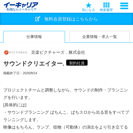
転職ならイーキャリア
気になる
検索履歴
無料会員登録はこちらから
仕事情報
企業情報・求人一覧
京楽ピクチャーズ．株式会社
サウンドクリエイター.
契約社員
掲載終了日：
2026/8/14
プロジェクトチームと調整しながら、サウンドの制作・プランニン
グを行います。
[具体的には]
・サウンドプランニング ぱちんこ、ぱちスロから出る音をすべてプ
ランニングします。
映像はもちろん、ランプ、役物（可動体）の演出をより引き立てる