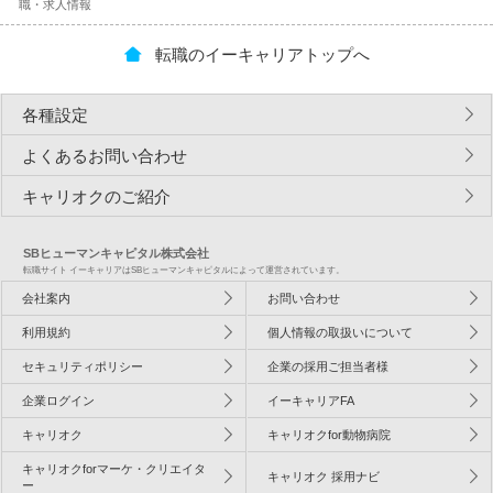
職・求人情報
転職のイーキャリアトップへ
各種設定
よくあるお問い合わせ
キャリオクのご紹介
SBヒューマンキャピタル株式会社
転職サイト イーキャリアはSBヒューマンキャピタルによって運営されています。
会社案内
お問い合わせ
利用規約
個人情報の取扱いについて
セキュリティポリシー
企業の採用ご担当者様
企業ログイン
イーキャリアFA
キャリオク
キャリオクfor動物病院
キャリオクforマーケ・クリエイタ
キャリオク 採用ナビ
ー