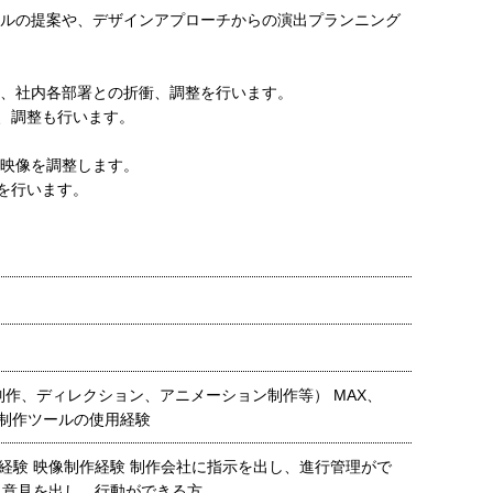
アルの提案や、デザインアプローチからの演出プランニング
て、社内各部署との折衝、調整を行います。
、調整も行います。
た映像を調整します。
を行います。
制作、ディレクション、アニメーション制作等） MAX、
ど制作ツールの使用経験
経験 映像制作経験 制作会社に指示を出し、進行管理がで
に意見を出し、行動ができる方