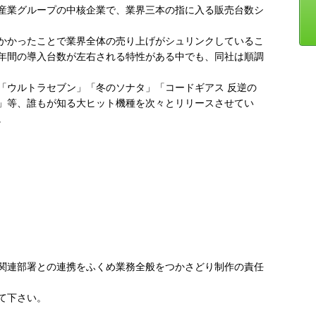
産業グループの中核企業で、業界三本の指に入る販売台数シ
かかったことで業界全体の売り上げがシュリンクしているこ
年間の導入台数が左右される特性がある中でも、同社は順調
「ウルトラセブン」「冬のソナタ」「コードギアス 反逆の
」等、誰もが知る大ヒット機種を次々とリリースさせてい
。
関連部署との連携をふくめ業務全般をつかさどり制作の責任
て下さい。