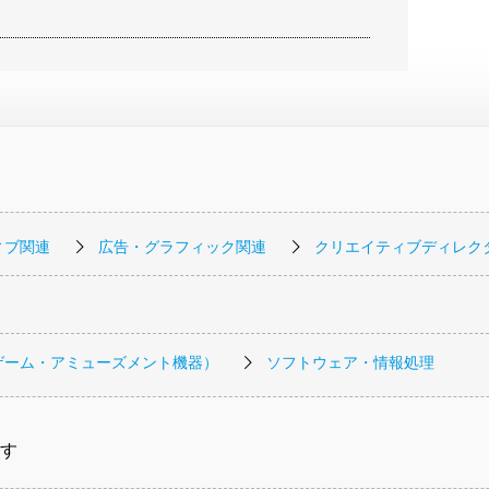
ィブ関連
広告・グラフィック関連
クリエイティブディレク
ゲーム・アミューズメント機器）
ソフトウェア・情報処理
す