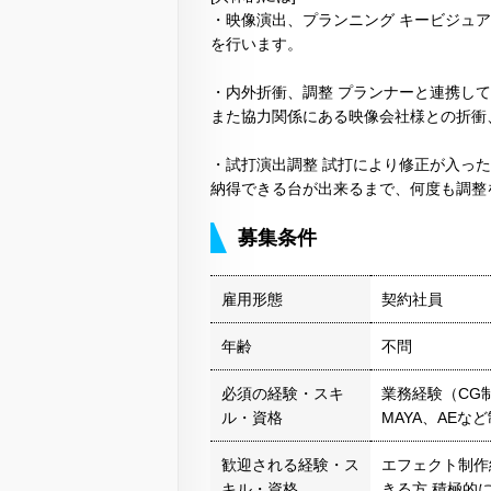
・映像演出、プランニング キービジュ
を行います。
・内外折衝、調整 プランナーと連携し
また協力関係にある映像会社様との折衝
・試打演出調整 試打により修正が入っ
納得できる台が出来るまで、何度も調整
募集条件
雇用形態
契約社員
年齢
不問
必須の経験・スキ
業務経験（CG
ル・資格
MAYA、AEな
歓迎される経験・ス
エフェクト制作
キル・資格
きる方 積極的