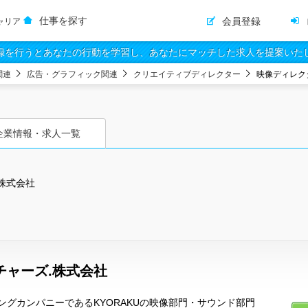
仕事を探す
会員登録
ャリア
録を行うとあなたの行動を学習し、あなたにマッチした求人を提案いた
関連
広告・グラフィック関連
クリエイティブディレクター
映像ディレク
企業情報・求人一覧
株式会社
チャーズ.株式会社
グカンパニーであるKYORAKUの映像部門・サウンド部門