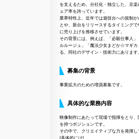
を支えるため、分社化・独立した、京楽
ェア率を誇っています。
業界特性上、近年では遊技台への規制が
とや、新台をリリースするタイミングで
に売り上げを推移させています。
その背景には、例えば、「必殺仕事人」
ルルージュ」「魔法少女まどか☆マギカ
る、同社のデザイン・技術力にあります
募集の背景
事業拡大のための増員募集です。
具体的な業務内容
映像制作にあたって現場で指揮をとり、
を持つポジションです。
その中で、クリエイティブな力を発揮し
[具体的には]