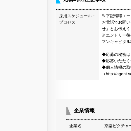
採用スケジュール・
※下記転職エー
プロセス
お電話でお問い
せ」とお伝えく
※エントリー後
マンキャピタル
◆応募の秘密は
◆応募いただく
◆個人情報の取
（http://agen
企業情報
企業名
京楽ピクチャ