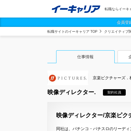
転職ならイーキ
会員登
転職サイトのイーキャリア TOP
クリエイティブ
仕事情報
京楽ピクチャーズ．
映像ディレクター.
契約社員
映像ディレクター/京楽ピク
同社は、パチンコ・パチスロのリーディン