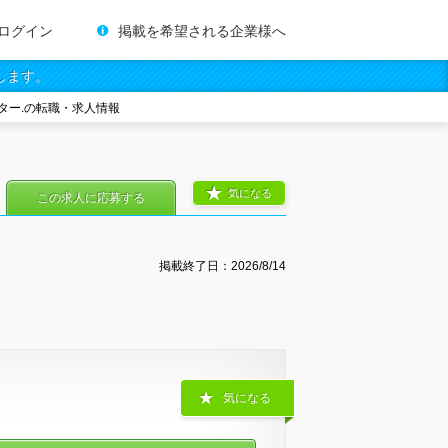
ログイン
掲載を希望される企業様へ
します。
ター.の転職・求人情報
気になる
この求人に応募する
掲載終了日：
2026/8/14
気になる