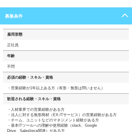
募集条件
雇用形態
正社員
年齢
不問
必須の経験・スキル・資格
・営業経験が1年以上ある方（有形・無形は問いません）
歓迎される経験・スキル・資格
・人材業界での営業経験がある方
・法人に対する無形商材（EX.ITサービス）の営業経験がある方
・チーム、ユニットなどのマネジメント経験がある方
・基本ITツールへの理解や使用経験（slack、Google
Drive、Salesforce関連）がある方