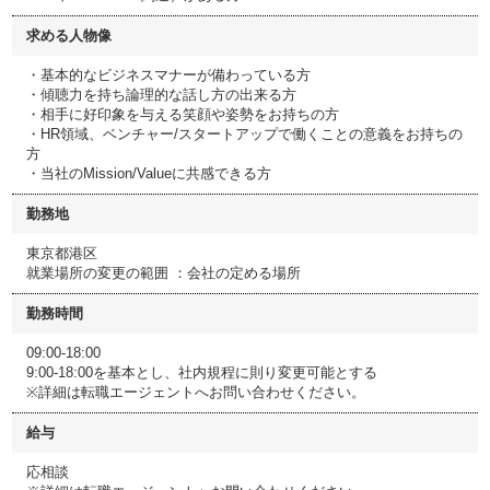
求める人物像
・基本的なビジネスマナーが備わっている方
・傾聴力を持ち論理的な話し方の出来る方
・相手に好印象を与える笑顔や姿勢をお持ちの方
・HR領域、ベンチャー/スタートアップで働くことの意義をお持ちの
方
・当社のMission/Valueに共感できる方
勤務地
東京都港区
就業場所の変更の範囲 ：会社の定める場所
勤務時間
09:00-18:00
9:00-18:00を基本とし、社内規程に則り変更可能とする
※詳細は転職エージェントへお問い合わせください。
給与
応相談