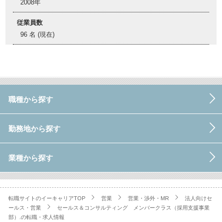
2008年
従業員数
96 名 (現在)
職種から探す
勤務地から探す
業種から探す
転職サイトのイーキャリアTOP
営業
営業・渉外・MR
法人向けセ
ールス・営業
セールス＆コンサルティング メンバークラス（採用支援事業
部）.の転職・求人情報