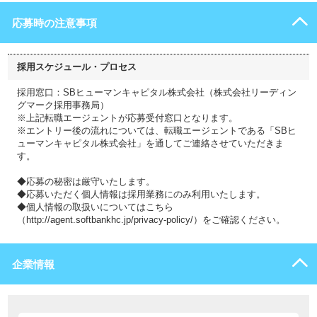
応募時の注意事項
採用スケジュール・プロセス
採用窓口：SBヒューマンキャピタル株式会社（株式会社リーディン
グマーク採用事務局）
※上記転職エージェントが応募受付窓口となります。
※エントリー後の流れについては、転職エージェントである「SBヒ
ューマンキャピタル株式会社」を通してご連絡させていただきま
す。
◆応募の秘密は厳守いたします。
◆応募いただく個人情報は採用業務にのみ利用いたします。
◆個人情報の取扱いについてはこちら
（http://agent.softbankhc.jp/privacy-policy/）をご確認ください。
企業情報