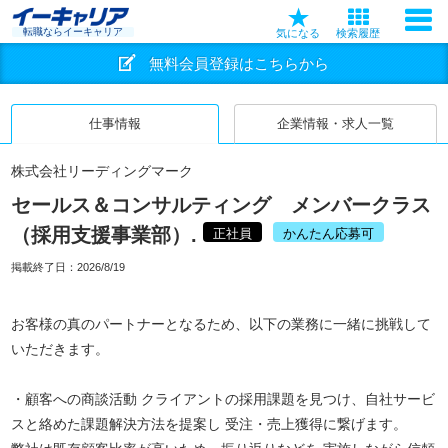
転職ならイーキャリア
気になる
検索履歴
無料会員登録はこちらから
仕事情報
企業情報・求人一覧
株式会社リーディングマーク
セールス＆コンサルティング メンバークラス
（採用支援事業部）.
正社員
かんたん応募可
掲載終了日：
2026/8/19
お客様の真のパートナーとなるため、以下の業務に一緒に挑戦して
いただきます。
・顧客への商談活動 クライアントの採用課題を見つけ、自社サービ
スと絡めた課題解決方法を提案し 受注・売上獲得に繋げます。