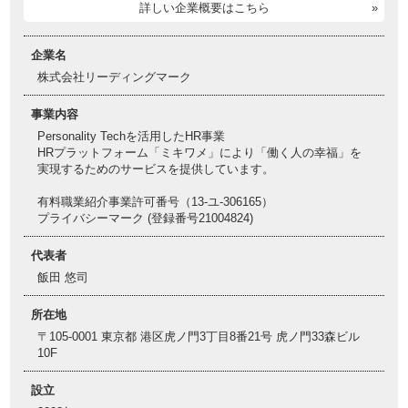
詳しい企業概要はこちら
企業名
株式会社リーディングマーク
事業内容
Personality Techを活用したHR事業
HRプラットフォーム「ミキワメ」により「働く人の幸福」を
実現するためのサービスを提供しています。
有料職業紹介事業許可番号（13-ユ-306165）
プライバシーマーク (登録番号21004824)
代表者
飯田 悠司
所在地
〒105-0001 東京都 港区虎ノ門3丁目8番21号 虎ノ門33森ビル
10F
設立