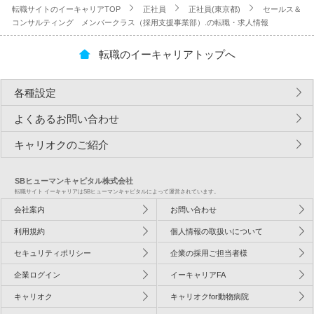
転職サイトのイーキャリアTOP
正社員
正社員(東京都)
セールス＆
コンサルティング メンバークラス（採用支援事業部）.の転職・求人情報
転職のイーキャリアトップへ
各種設定
よくあるお問い合わせ
キャリオクのご紹介
SBヒューマンキャピタル株式会社
転職サイト イーキャリアはSBヒューマンキャピタルによって運営されています。
会社案内
お問い合わせ
利用規約
個人情報の取扱いについて
セキュリティポリシー
企業の採用ご担当者様
企業ログイン
イーキャリアFA
キャリオク
キャリオクfor動物病院