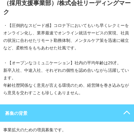
（採用支援事業部）/株式会社リーディングマー
ク
・【圧倒的なスピード感】コロナ下においてもいち早くレクミーを
オンライン化し、業界最速でオンライン就活サービスの実現、社員
の状況に合わせたリモート勤務体制、メンタルケア策を迅速に確立
など、柔軟性をもちあわせた社風です。
・【オープンなコミュニケーション】社内の平均年齢は29才。
新卒入社、中途入社、それぞれの個性を認め合いながら活躍してい
ます。
年齢社歴関係なく意見が言える環境のため、経営陣を巻き込みなが
ら意見を交わすことも珍しくありません。
募集の背景
事業拡大のための増員募集です。