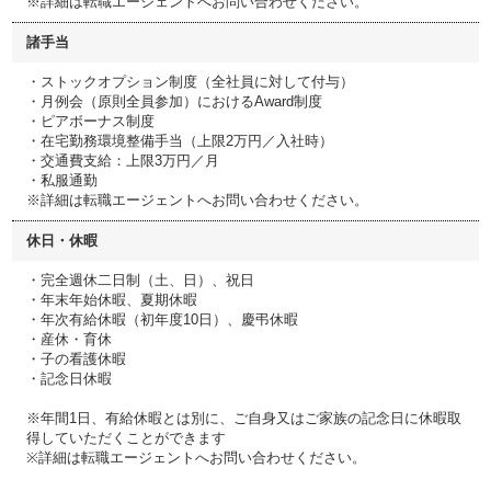
※詳細は転職エージェントへお問い合わせください。
諸手当
・ストックオプション制度（全社員に対して付与）
・月例会（原則全員参加）におけるAward制度
・ピアボーナス制度
・在宅勤務環境整備手当（上限2万円／入社時）
・交通費支給：上限3万円／月
・私服通勤
※詳細は転職エージェントへお問い合わせください。
休日・休暇
・完全週休二日制（土、日）、祝日
・年末年始休暇、夏期休暇
・年次有給休暇（初年度10日）、慶弔休暇
・産休・育休
・子の看護休暇
・記念日休暇
※年間1日、有給休暇とは別に、ご自身又はご家族の記念日に休暇取
得していただくことができます
※詳細は転職エージェントへお問い合わせください。