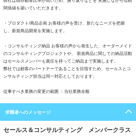
弊社は既存顧客比率が高いため、振り返りなどを 実施しながら信頼
関係値を築いていただきます。
・プロダクト/商品企画 お客様の声を受け、新たなニーズを把握
し、新規商品開発を実施します。
・コンサルティング納品 お客様の声から発生した、オーダーメイド
のコンサルティングプロジェクトや、 新規商品に関しての納品活動
はセールスメンバーも責任を持ってご納品まで実施します。
弊社では顧客のパートナーであることを目指すため、セールスとコ
ンサルティング担当は同一対応としております。
従事すべき業務の変更の範囲 ：当社業務全般
求職者へのメッセージ
セールス＆コンサルティング メンバークラス