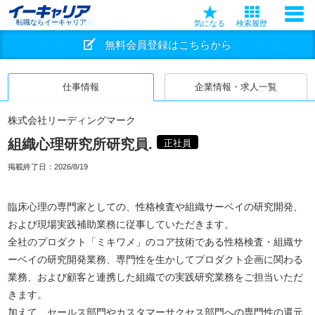
転職ならイーキャリア
気になる
検索履歴
無料会員登録はこちらから
仕事情報
企業情報・求人一覧
株式会社リーディングマーク
組織心理研究所研究員.
正社員
掲載終了日：
2026/8/19
臨床心理の専門家としての、性格検査や組織サーベイの研究開発、
および現場実践補助業務に従事していただきます。
全社のプロダクト「ミキワメ」のコア技術である性格検査・組織サ
ーベイの研究開発業務、専門性を生かしてプロダクト企画に関わる
業務、および顧客と連携した組織での実践研究業務をご担当いただ
きます。
加えて、セールス部門やカスタマーサクセス部門への専門性の還元