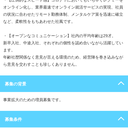
・【圧倒的なスピード感】コロナ下においてもいち早くレクミーを
オンライン化し、業界最速でオンライン就活サービスの実現、社員
の状況に合わせたリモート勤務体制、メンタルケア策を迅速に確立
など、柔軟性をもちあわせた社風です。
・【オープンなコミュニケーション】社内の平均年齢は29才。
新卒入社、中途入社、それぞれの個性を認め合いながら活躍してい
ます。
年齢社歴関係なく意見が言える環境のため、経営陣を巻き込みなが
ら意見を交わすことも珍しくありません。
募集の背景
事業拡大のための増員募集です。
募集条件