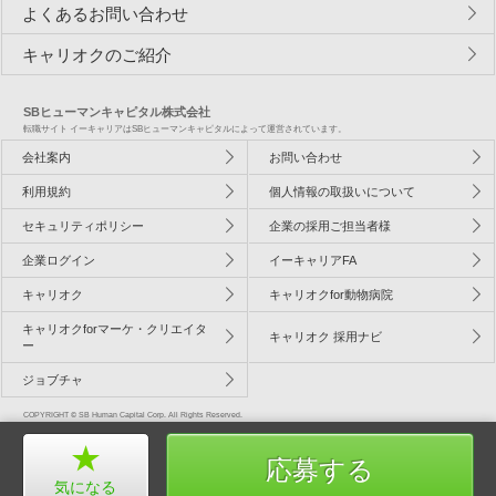
よくあるお問い合わせ
キャリオクのご紹介
SBヒューマンキャピタル株式会社
転職サイト イーキャリアはSBヒューマンキャピタルによって運営されています。
会社案内
お問い合わせ
利用規約
個人情報の取扱いについて
セキュリティポリシー
企業の採用ご担当者様
企業ログイン
イーキャリアFA
キャリオク
キャリオクfor動物病院
キャリオクforマーケ・クリエイタ
キャリオク 採用ナビ
ー
ジョブチャ
COPYRIGHT © SB Human Capital Corp. All Rights Reserved.
応募する
気になる