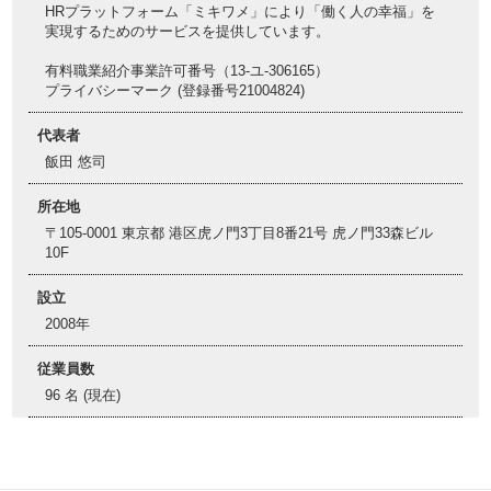
HRプラットフォーム「ミキワメ」により「働く人の幸福」を
実現するためのサービスを提供しています。
有料職業紹介事業許可番号（13-ユ-306165）
プライバシーマーク (登録番号21004824)
代表者
飯田 悠司
所在地
〒105-0001 東京都 港区虎ノ門3丁目8番21号 虎ノ門33森ビル
10F
設立
2008年
従業員数
96 名 (現在)