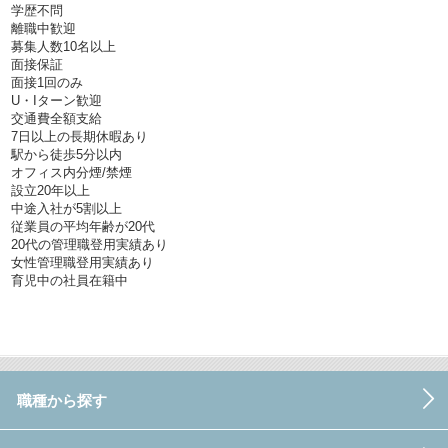
学歴不問
離職中歓迎
募集人数10名以上
面接保証
面接1回のみ
U・Iターン歓迎
交通費全額支給
7日以上の長期休暇あり
駅から徒歩5分以内
オフィス内分煙/禁煙
設立20年以上
中途入社が5割以上
従業員の平均年齢が20代
20代の管理職登用実績あり
女性管理職登用実績あり
育児中の社員在籍中
職種から探す