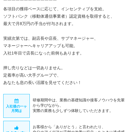
￣￣￣￣￣￣￣￣￣￣￣￣￣
各項目の獲得ベースに応じて、インセンティブを支給。
ソフトバンク（移動体通信事業者）認定資格を取得すると、
最大で月8万円の手当が付与されます。
実績次第では、副店長や店長、サブマネージャー、
マネージャーへキャリアアップも可能。
入社1年目で店長になった前例もあります。
押し売りなどは一切ありません。
定着率が高い大手グループで、
あなたも息の長い活躍を見せてください！
研修期間中は、業務の基礎知識や接客ノウハウを先輩
から学びながら、
入社後の一ヶ
実際の業務も少しずつ体験していただきます。
月間は
お客様から「ありがとう」と言われたり、