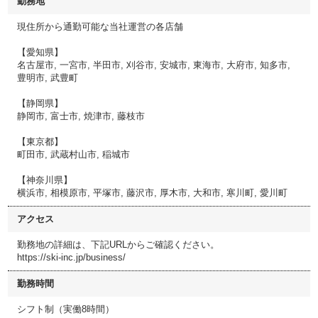
勤務地
現住所から通勤可能な当社運営の各店舗
【愛知県】
名古屋市, 一宮市, 半田市, 刈谷市, 安城市, 東海市, 大府市, 知多市,
豊明市, 武豊町
【静岡県】
静岡市, 富士市, 焼津市, 藤枝市
【東京都】
町田市, 武蔵村山市, 稲城市
【神奈川県】
横浜市, 相模原市, 平塚市, 藤沢市, 厚木市, 大和市, 寒川町, 愛川町
アクセス
勤務地の詳細は、下記URLからご確認ください。
https://ski-inc.jp/business/
勤務時間
シフト制（実働8時間）