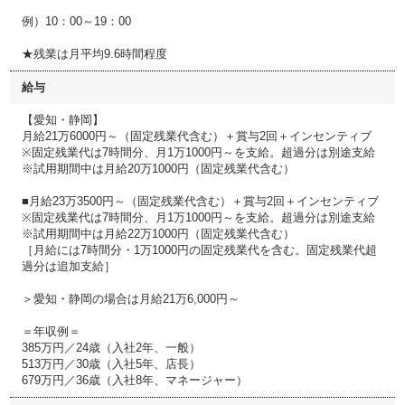
例）10：00～19：00
★残業は月平均9.6時間程度
給与
【愛知・静岡】
月給21万6000円～（固定残業代含む）＋賞与2回＋インセンティブ
※固定残業代は7時間分、月1万1000円～を支給。超過分は別途支給
※試用期間中は月給20万1000円（固定残業代含む）
■月給23万3500円～（固定残業代含む）＋賞与2回＋インセンティブ
※固定残業代は7時間分、月1万1000円～を支給。超過分は別途支給
※試用期間中は月給22万1000円（固定残業代含む）
［月給には7時間分・1万1000円の固定残業代を含む。固定残業代超
過分は追加支給］
＞愛知・静岡の場合は月給21万6,000円～
＝年収例＝
385万円／24歳（入社2年、一般）
513万円／30歳（入社5年、店長）
679万円／36歳（入社8年、マネージャー）