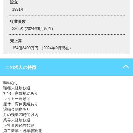
設立
1991年
従業員数
330 名 (2024年9月現在)
売上高
154億8400万円 （2024年9月現在）
この求人の特徴
転勤なし
職種未経験歓迎
社宅・家賃補助あり
マイカー通勤可
産休・育休実績あり
退職金制度あり
月の残業20時間以内
業界未経験歓迎
正社員未経験歓迎
第二新卒・既卒者歓迎