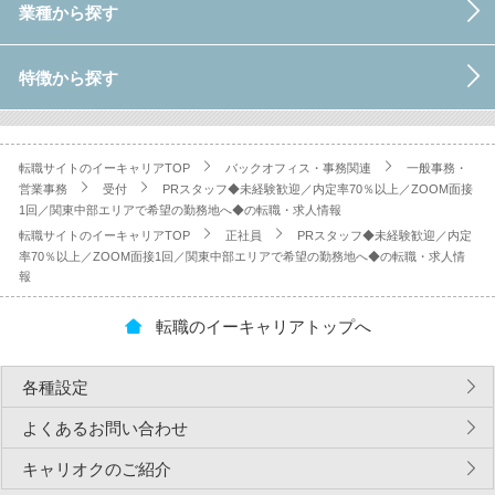
業種から探す
特徴から探す
転職サイトのイーキャリアTOP
バックオフィス・事務関連
一般事務・
営業事務
受付
PRスタッフ◆未経験歓迎／内定率70％以上／ZOOM面接
1回／関東中部エリアで希望の勤務地へ◆の転職・求人情報
転職サイトのイーキャリアTOP
正社員
PRスタッフ◆未経験歓迎／内定
率70％以上／ZOOM面接1回／関東中部エリアで希望の勤務地へ◆の転職・求人情
報
転職のイーキャリアトップへ
各種設定
よくあるお問い合わせ
キャリオクのご紹介