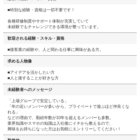
■特別な経験・資格は一切不要です！
各種研修制度やサポート体制が充実していて
未経験でもチャレンジできる環境が整っています。
歓迎される経験・スキル・資格
■接客業の経験や、人と関わる仕事に興味がある方。
求める人物像
■アイデアを活かしたい方
■人と接することが好きな方
未経験者へのメッセージ
「上場グループで安定している」
「年の近いメンバーが多いから、プライベートで遊ぶほど仲良くな
れる」
などの理由で、勤続年数が10年を超えるメンバーも多数。
業界知識やスマホの知識は入社後にイチから教えるので、
興味をお持ちになった方はお気軽にエントリーしてください！