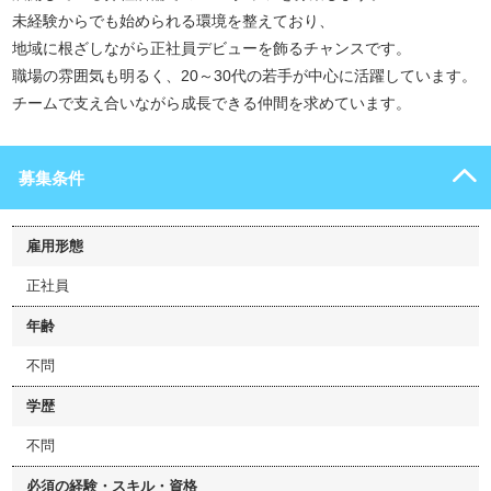
未経験からでも始められる環境を整えており、
地域に根ざしながら正社員デビューを飾るチャンスです。
職場の雰囲気も明るく、20～30代の若手が中心に活躍しています。
チームで支え合いながら成長できる仲間を求めています。
募集条件
雇用形態
正社員
年齢
不問
学歴
不問
必須の経験・スキル・資格