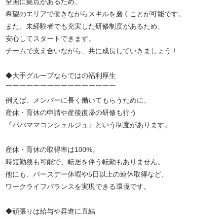
全国に拠点があるため、
希望のエリアで働きながらスキルを磨くことが可能です。
また、未経験者でも充実した研修制度があるため、
安心してスタートできます。
チームで支え合いながら、共に成長していきましょう！
◆大手グループならではの福利厚生
￣￣￣￣￣￣￣￣￣￣￣￣￣￣￣￣
例えば、メンバーに長く働いてもらうために、
産休・育休の申請や産後復帰の研修も行う
『パパママコンシェルジュ』という制度があります。
産休・育休の取得率は100%。
時短勤務も可能で、転居を伴う転勤もありません。
他にも、バースデー休暇や5日以上の連休取得など、
ワークライフバランスを実現できる環境です。
◆頑張りは給与や昇進に直結