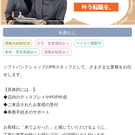
転勤なし
職種未経験歓迎
社宅・家賃補助あり
マイカー通勤可
産休・育休実績あり
退職金制度あり
ソフトバンクショップのPRスタッフとして、さまざまな業務をお任
せします。
【具体的には…】
◆店内のディスプレイやPOP作成
◆ご来店されたお客様の受付
◆事務手続きのサポート
お客様に「来てよかった」と感じていただけるように、
丁寧な接客や特にお得なプランの説明なども行います。