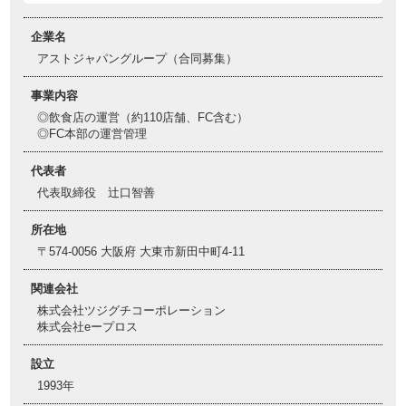
企業名
アストジャパングループ（合同募集）
事業内容
◎飲食店の運営（約110店舗、FC含む）
◎FC本部の運営管理
代表者
代表取締役 辻口智善
所在地
〒574-0056 大阪府 大東市新田中町4-11
関連会社
株式会社ツジグチコーポレーション
株式会社eープロス
設立
1993年