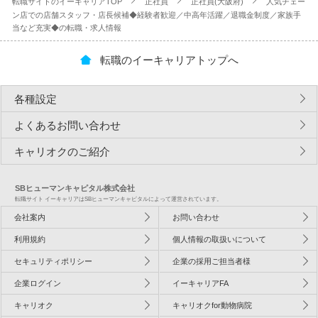
転職サイトのイーキャリアTOP
正社員
正社員(大阪府)
人気チェー
ン店での店舗スタッフ・店長候補◆経験者歓迎／中高年活躍／退職金制度／家族手
当など充実◆の転職・求人情報
転職のイーキャリアトップへ
各種設定
よくあるお問い合わせ
キャリオクのご紹介
SBヒューマンキャピタル株式会社
転職サイト イーキャリアはSBヒューマンキャピタルによって運営されています。
会社案内
お問い合わせ
利用規約
個人情報の取扱いについて
セキュリティポリシー
企業の採用ご担当者様
企業ログイン
イーキャリアFA
キャリオク
キャリオクfor動物病院