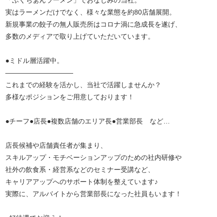
「ふくちぁんラーメン」でおなじみの当社。
実はラーメンだけでなく、様々な業態を約80店舗展開。
新規事業の餃子の無人販売所はコロナ渦に急成長を遂げ、
多数のメディアで取り上げていただいています。
●ミドル層活躍中。
――――――――――
これまでの経験を活かし、当社で活躍しませんか？
多様なポジションをご用意しております！
●チーフ●店長●複数店舗のエリア長●営業部長 など…
店長候補や店舗責任者が集まり、
スキルアップ・モチベーションアップのための社内研修や
社外の飲食系・経営系などのセミナー受講など、
キャリアアップへのサポート体制を整えています♪
実際に、アルバイトから営業部長になった社員もいます！