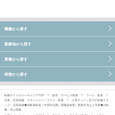
職種から探す
勤務地から探す
業種から探す
特徴から探す
転職サイトのイーキャリアTOP
販売・サービス関連
フード・飲食
店長・店長候補・マネージャー／フード・飲食
人気チェーン店での店舗スタ
ッフ・店長候補◆経験者歓迎／中高年活躍／退職金制度／家族手当など充実◆の転
職・求人情報