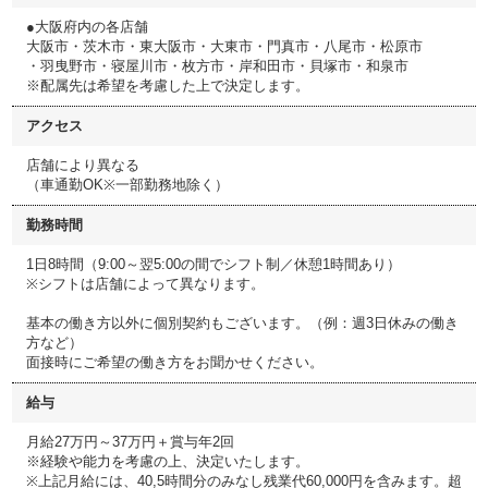
●大阪府内の各店舗
大阪市・茨木市・東大阪市・大東市・門真市・八尾市・松原市
・羽曳野市・寝屋川市・枚方市・岸和田市・貝塚市・和泉市
※配属先は希望を考慮した上で決定します。
アクセス
店舗により異なる
（車通勤OK※一部勤務地除く）
勤務時間
1日8時間（9:00～翌5:00の間でシフト制／休憩1時間あり）
※シフトは店舗によって異なります。
基本の働き方以外に個別契約もございます。（例：週3日休みの働き
方など）
面接時にご希望の働き方をお聞かせください。
給与
月給27万円～37万円＋賞与年2回
※経験や能力を考慮の上、決定いたします。
※上記月給には、40,5時間分のみなし残業代60,000円を含みます。超