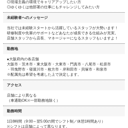
◎現場主義の環境でキャリアアップしたい方
◎ゆくゆくは他部署の仕事にもチャレンジしてみたい方
未経験者へのメッセージ
当社では未経験スタートから活躍しているスタッフが大勢います！
研修制度や先輩のサポートなどあなたが成長できる仕組みが充実。
店舗スタッフから店長、マネージャーになるスタッフもいますよ！
勤務地
●大阪府内の各店舗
大阪市・茨木市・東大阪市・大東市・門真市・八尾市・松原市
・羽曳野市・寝屋川市・枚方市・岸和田市・貝塚市・和泉市
※配属先は希望を考慮した上で決定します。
アクセス
店舗により異なる
（車通勤OK※一部勤務地除く）
勤務時間
1日8時間（9:00～翌5:00の間でシフト制／休憩1時間あり）
※シフトは店舗によって異なります。