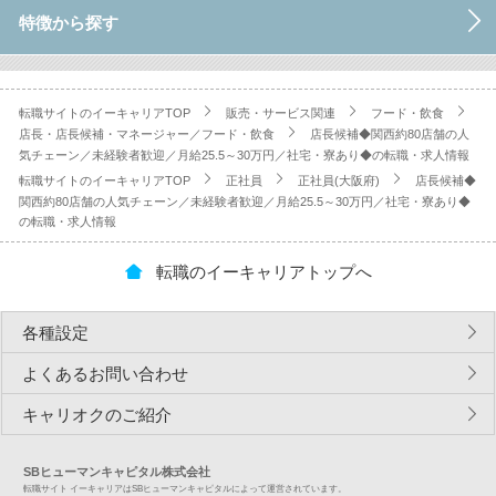
特徴から探す
転職サイトのイーキャリアTOP
販売・サービス関連
フード・飲食
店長・店長候補・マネージャー／フード・飲食
店長候補◆関西約80店舗の人
気チェーン／未経験者歓迎／月給25.5～30万円／社宅・寮あり◆の転職・求人情報
転職サイトのイーキャリアTOP
正社員
正社員(大阪府)
店長候補◆
関西約80店舗の人気チェーン／未経験者歓迎／月給25.5～30万円／社宅・寮あり◆
の転職・求人情報
転職のイーキャリアトップへ
各種設定
よくあるお問い合わせ
キャリオクのご紹介
SBヒューマンキャピタル株式会社
転職サイト イーキャリアはSBヒューマンキャピタルによって運営されています。