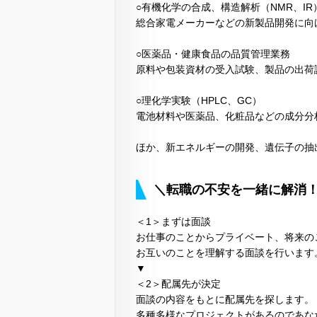
○有機化学の合成、構造解析（NMR、IR
総合家電メーカーなどの新製品開発に向
○医薬品・健康食品の品質管理業務
原料や包装資材の受入試験、製品の出荷
○理化学実験（HPLC、GC）
電池材料や医薬品、化粧品などの成分分析
ほか、新エネルギーの開発、遺伝子の抽
＼転職の不安を一緒に解消
＜1＞まずは面談
お仕事のことからプライベート、将来の
お互いのことを理解する面談を行います
▼
＜2＞配属先が決定
面談の内容をもとに配属先を探します。
多種多様なプロジェクトがあるのであな