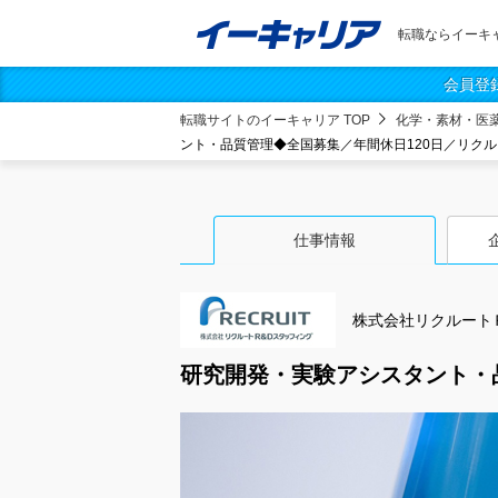
転職ならイーキ
会員登
転職サイトのイーキャリア TOP
化学・素材・医
ント・品質管理◆全国募集／年間休日120日／リク
仕事情報
株式会社リクルート
研究開発・実験アシスタント・