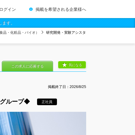
ログイン
掲載を希望される企業様へ
します。
食品・化粧品・バイオ）
研究開発・実験アシスタ
気になる
この求人に応募する
掲載終了日：
2026/8/25
トグループ◆
正社員