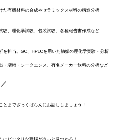
）
けた有機材料の合成やセラミックス材料の構造分析
試験、理化学試験、包装試験、各種報告書作成など
を担当。GC、HPLCを用いた触媒の理化学実験・分析
出・増幅・シークエンス、有名メーカー飲料の分析など
！／
ことまでざっくばらんにお話ししましょう！
。
たにピッタリな職場がきっと見つかる！