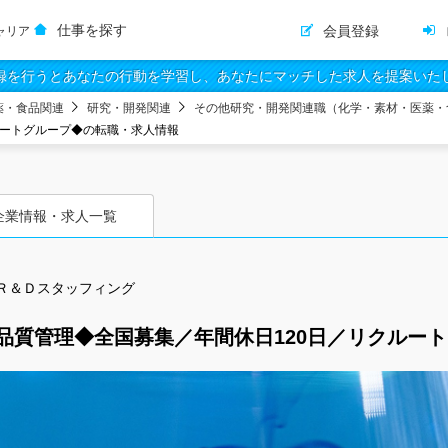
仕事を探す
会員登録
ャリア
録を行うとあなたの行動を学習し、あなたにマッチした求人を提案いた
薬・食品関連
研究・開発関連
その他研究・開発関連職（化学・素材・医薬・
ルートグループ◆の転職・求人情報
企業情報・求人一覧
Ｒ＆Ｄスタッフィング
品質管理◆全国募集／年間休日120日／リクルー