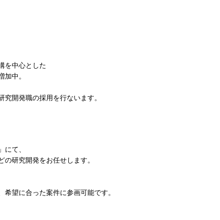
構を中心とした
増加中。
研究開発職の採用を行ないます。
」にて、
どの研究開発をお任せします。
、希望に合った案件に参画可能です。