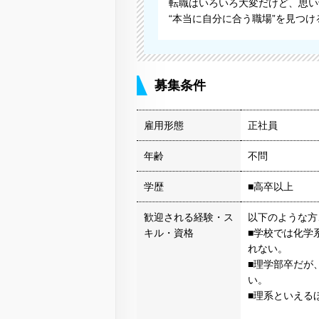
転職はいろいろ大変だけど、思い
“本当に自分に合う職場”を見つ
募集条件
雇用形態
正社員
年齢
不問
学歴
■高卒以上
歓迎される経験・ス
以下のような方
キル・資格
■学校では化学
れない。
■理学部卒だが
い。
■理系といえる