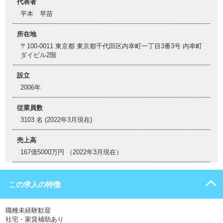
代表者
平本 早苗
所在地
〒100-0011 東京都 東京都千代田区内幸町一丁目3番3号 内幸町
ダイビル2階
設立
2006年
従業員数
3103 名 (2022年3月現在)
売上高
167億5000万円 （2022年3月現在）
この求人の特徴
職種未経験歓迎
社宅・家賃補助あり