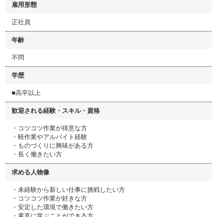
雇用形態
正社員
年齢
不問
学歴
■高卒以上
歓迎される経験・スキル・資格
・コツコツ作業が得意な方
・軽作業やアルバイト経験
・ものづくりに興味がある方
・長く働きたい方
求める人物像
・未経験から新しい仕事に挑戦したい方
・コツコツ作業が好きな方
・安定した環境で働きたい方
・素直に学ぶことができる方