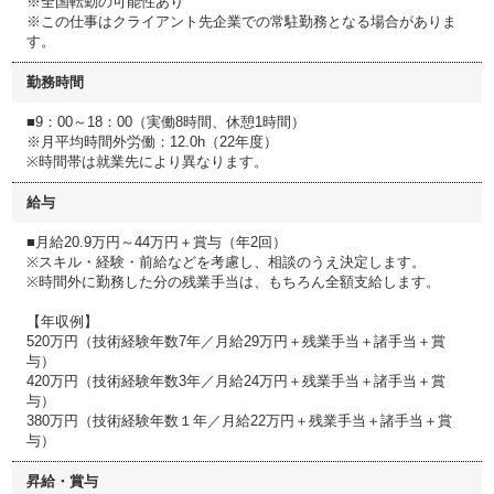
※全国転勤の可能性あり
※この仕事はクライアント先企業での常駐勤務となる場合がありま
す。
勤務時間
■9：00～18：00（実働8時間、休憩1時間）
※月平均時間外労働：12.0h（22年度）
※時間帯は就業先により異なります。
給与
■月給20.9万円～44万円＋賞与（年2回）
※スキル・経験・前給などを考慮し、相談のうえ決定します。
※時間外に勤務した分の残業手当は、もちろん全額支給します。
【年収例】
520万円（技術経験年数7年／月給29万円＋残業手当＋諸手当＋賞
与）
420万円（技術経験年数3年／月給24万円＋残業手当＋諸手当＋賞
与）
380万円（技術経験年数１年／月給22万円＋残業手当＋諸手当＋賞
与）
昇給・賞与