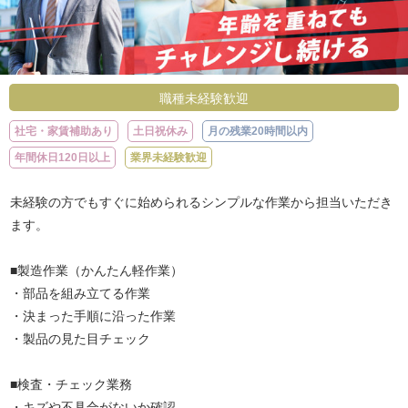
職種未経験歓迎
社宅・家賃補助あり
土日祝休み
月の残業20時間以内
年間休日120日以上
業界未経験歓迎
未経験の方でもすぐに始められるシンプルな作業から担当いただき
ます。
■製造作業（かんたん軽作業）
・部品を組み立てる作業
・決まった手順に沿った作業
・製品の見た目チェック
■検査・チェック業務
・キズや不具合がないか確認