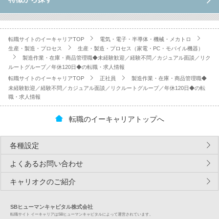
転職サイトのイーキャリアTOP
電気・電子・半導体・機械・メカトロ
生産・製造・プロセス
生産・製造・プロセス（家電・PC・モバイル機器）
製造作業・在庫・商品管理職◆未経験歓迎／経験不問／カジュアル面談／リク
ルートグループ／年休120日◆の転職・求人情報
転職サイトのイーキャリアTOP
正社員
製造作業・在庫・商品管理職◆
未経験歓迎／経験不問／カジュアル面談／リクルートグループ／年休120日◆の転
職・求人情報
転職のイーキャリアトップへ
各種設定
よくあるお問い合わせ
キャリオクのご紹介
SBヒューマンキャピタル株式会社
転職サイト イーキャリアはSBヒューマンキャピタルによって運営されています。