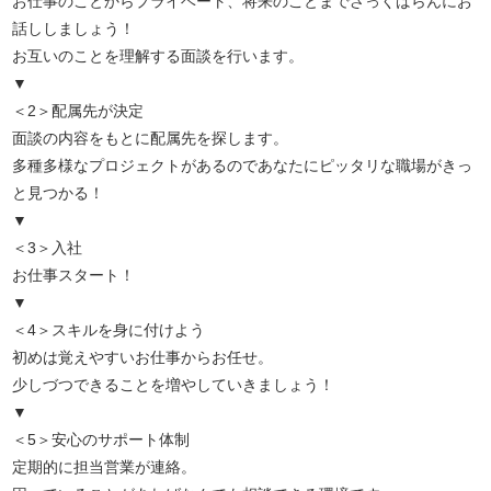
お仕事のことからプライベート、将来のことまでざっくばらんにお
話ししましょう！
お互いのことを理解する面談を行います。
▼
＜2＞配属先が決定
面談の内容をもとに配属先を探します。
多種多様なプロジェクトがあるのであなたにピッタリな職場がきっ
と見つかる！
▼
＜3＞入社
お仕事スタート！
▼
＜4＞スキルを身に付けよう
初めは覚えやすいお仕事からお任せ。
少しづつできることを増やしていきましょう！
▼
＜5＞安心のサポート体制
定期的に担当営業が連絡。