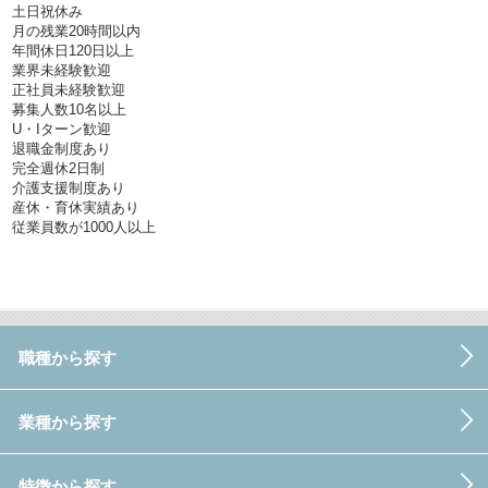
土日祝休み
月の残業20時間以内
年間休日120日以上
業界未経験歓迎
正社員未経験歓迎
募集人数10名以上
U・Iターン歓迎
退職金制度あり
完全週休2日制
介護支援制度あり
産休・育休実績あり
従業員数が1000人以上
職種から探す
業種から探す
特徴から探す