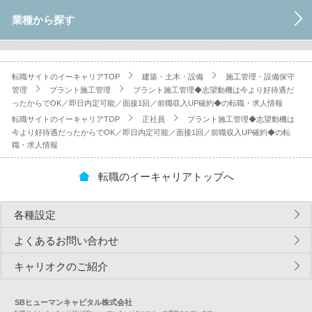
業種から探す
転職サイトのイーキャリアTOP
建築・土木・設備
施工管理・設備保守
管理
プラント施工管理
プラント施工管理◆志望動機は今より好待遇だ
ったからでOK／即日内定可能／面接1回／前職収入UP確約◆の転職・求人情報
転職サイトのイーキャリアTOP
正社員
プラント施工管理◆志望動機は
今より好待遇だったからでOK／即日内定可能／面接1回／前職収入UP確約◆の転
職・求人情報
転職のイーキャリアトップへ
各種設定
よくあるお問い合わせ
キャリオクのご紹介
SBヒューマンキャピタル株式会社