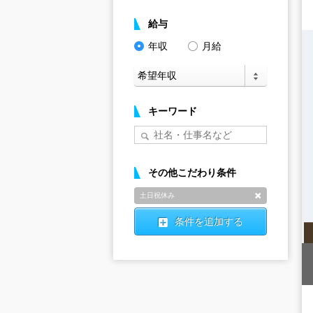
給与
年収
月給
キーワード
その他こだわり条件
土日祝休み
削除
条件を追加する