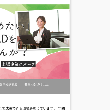
界未経験歓迎
募集人数10名以上
じて成長できる環境を整えています。 年間