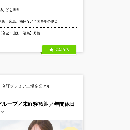
理などを担当
大阪、広島、福岡など全国各地の拠点
 【宮城・山形・福島】月給...
気になる
・名証プレミア上場企業グル
グループ／未経験歓迎／年間休日
28