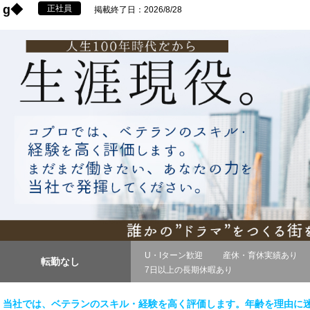
g◆
正社員
掲載終了日：2026/8/28
U・Iターン歓迎
産休・育休実績あり
転勤なし
7日以上の長期休暇あり
当社では、ベテランのスキル・経験を高く評価します。年齢を理由に