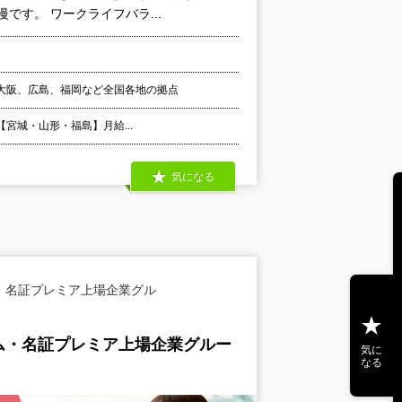
です。 ワークライフバラ...
大阪、広島、福岡など全国各地の拠点
 【宮城・山形・福島】月給...
気になる
・名証プレミア上場企業グル
ム・名証プレミア上場企業グルー
気に
なる