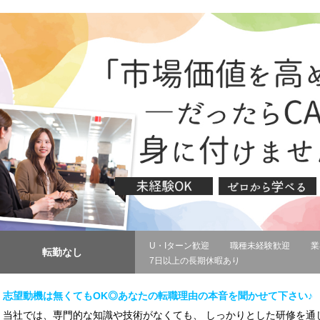
U・Iターン歓迎
職種未経験歓迎
業
転勤なし
7日以上の長期休暇あり
志望動機は無くてもOK◎あなたの転職理由の本音を聞かせて下さい♪
当社では、専門的な知識や技術がなくても、 しっかりとした研修を通