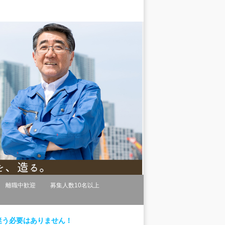
離職中歓迎
募集人数10名以上
迷う必要はありません！