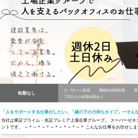
U・Iターン歓迎
職種未経験歓迎
業
転勤なし
7日以上の長期休暇あり
「人をサポートする仕事がしたい」「縁の下の力持ちタイプ」ーそん
当社は東証プライム・名証プレミア上場企業グループ。 スーパーゼネ
ントです。 ～＊～＊～＊～＊～＊～＊～＊ こんなお仕事をお任せします