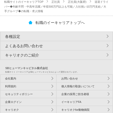
転職サイトのイーキャリアTOP
正社員
正社員(大阪府)
送迎ドライ
バー◆年齢不問・中高年活躍／年収500万円以上も可能／入社祝い10万円支給／大
手グループ◆の転職・求人情報
転職のイーキャリアトップへ
各種設定
よくあるお問い合わせ
キャリオクのご紹介
SBヒューマンキャピタル株式会社
転職サイト イーキャリアはSBヒューマンキャピタルによって運営されています。
会社案内
お問い合わせ
利用規約
個人情報の取扱いについて
セキュリティポリシー
企業の採用ご担当者様
企業ログイン
イーキャリアFA
キャリオク
キャリオクfor動物病院