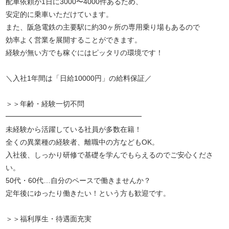
配車依頼が1日に3000〜4000件あるため、
安定的に乗車いただけています。
また、阪急電鉄の主要駅に約30ヶ所の専用乗り場もあるので
効率よく営業を展開することができます。
経験が無い方でも稼ぐにはピッタリの環境です！
＼入社1年間は「日給10000円」の給料保証／
＞＞年齢・経験一切不問
━━━━━━━━━━━━━━━━━━━
未経験から活躍している社員が多数在籍！
全くの異業種の経験者、離職中の方などもOK。
入社後、しっかり研修で基礎を学んでもらえるのでご安心くださ
い。
50代・60代…自分のペースで働きませんか？
定年後にゆったり働きたい！という方も歓迎です。
＞＞福利厚生・待遇面充実