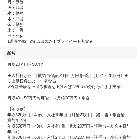
月：勤務
火：非番
水：勤務
木：非番
金：勤務
土：非番
日：公休
1週間で働くのは3回のみ！プライベート充実★
給与
月給20万円～50万円
★入社日から1年間給与保証／1日1万円を保証（月24～28万円）★
※出勤日数によって異なる
※保証金額を上回る歩合を上げればプラスの分はそのまま支給
月収40～50万円も可能！（月給20万円＋歩合）
【年収例】
年収620万円：40代・入社10年目（月給20万円＋諸手当＋歩合給＋
賞与年2回）
年収558万円：40代・入社4年目（月給20万円＋諸手当＋歩合＋賞与
年2回）
年収506万円：60代・入社2年目（月給20万円＋諸手当＋歩合＋賞与