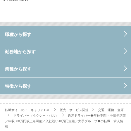
職種から探す
勤務地から探す
業種から探す
特徴から探す
転職サイトのイーキャリアTOP
販売・サービス関連
交通・運輸・倉庫
ドライバー（タクシー・バス）
送迎ドライバー◆年齢不問・中高年活躍
／年収500万円以上も可能／入社祝い10万円支給／大手グループ◆の転職・求人情
報