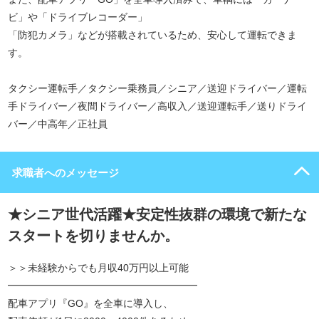
ビ」や「ドライブレコーダー」
「防犯カメラ」などが搭載されているため、安心して運転できま
す。
タクシー運転手／タクシー乗務員／シニア／送迎ドライバー／運転
手ドライバー／夜間ドライバー／高収入／送迎運転手／送りドライ
バー／中高年／正社員
求職者へのメッセージ
★シニア世代活躍★安定性抜群の環境で新たな
スタートを切りませんか。
＞＞未経験からでも月収40万円以上可能
━━━━━━━━━━━━━━━━━━━
配車アプリ『GO』を全車に導入し、