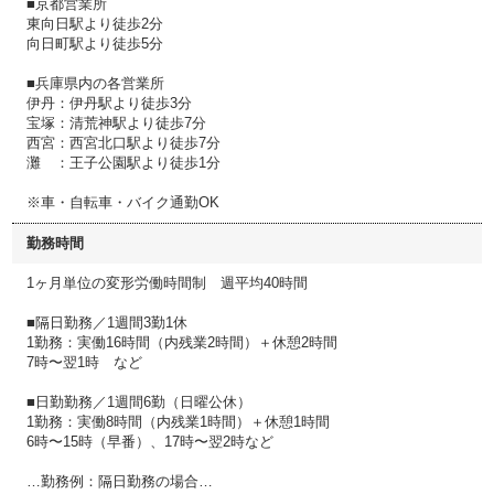
■京都営業所
東向日駅より徒歩2分
向日町駅より徒歩5分
■兵庫県内の各営業所
伊丹：伊丹駅より徒歩3分
宝塚：清荒神駅より徒歩7分
西宮：西宮北口駅より徒歩7分
灘 ：王子公園駅より徒歩1分
※車・自転車・バイク通勤OK
勤務時間
1ヶ月単位の変形労働時間制 週平均40時間
■隔日勤務／1週間3勤1休
1勤務：実働16時間（内残業2時間）＋休憩2時間
7時〜翌1時 など
■日勤勤務／1週間6勤（日曜公休）
1勤務：実働8時間（内残業1時間）＋休憩1時間
6時〜15時（早番）、17時〜翌2時など
…勤務例：隔日勤務の場合…