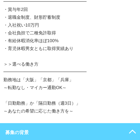
━━━━━━━━━━━━━━━━━━━
・賞与年2回
・退職金制度、財形貯蓄制度
・入社祝い10万円
・会社負担で二種免許取得
・有給休暇消化率ほぼ100%
・育児休暇男女ともに取得実績あり
＞＞選べる働き方
━━━━━━━━━━━━━━━━━━━
勤務地は「大阪」「京都」「兵庫」
～転勤なし・マイカー通勤OK～
「日勤勤務」か「隔日勤務（週3日）」
～あなたの希望に応じた働き方を～
募集の背景