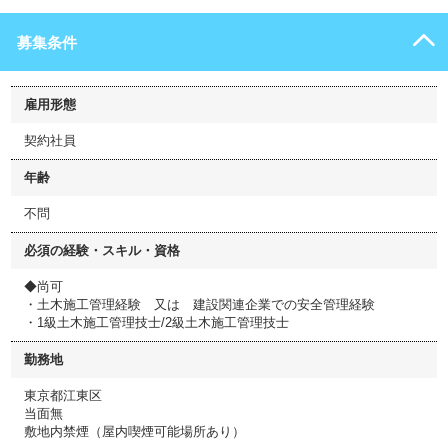
募集条件
雇用形態
契約社員
年齢
不問
必須の経験・スキル・資格
◆尚可
・土木施工管理経験 又は 建設関連企業での安全管理経験
・1級土木施工管理技士/2級土木施工管理技士
勤務地
東京都江東区
当面無
敷地内禁煙（屋内喫煙可能場所あり）