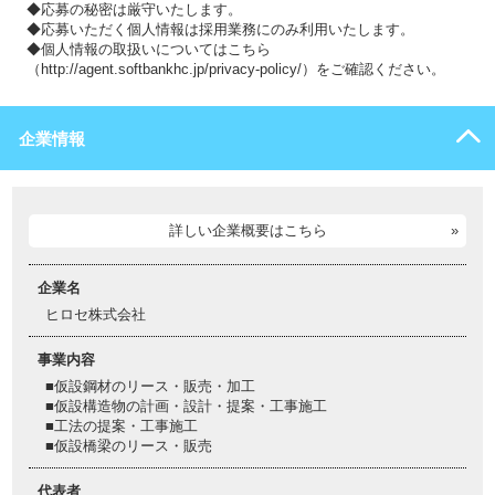
◆応募の秘密は厳守いたします。
◆応募いただく個人情報は採用業務にのみ利用いたします。
◆個人情報の取扱いについてはこちら
（http://agent.softbankhc.jp/privacy-policy/）をご確認ください。
企業情報
詳しい企業概要はこちら
企業名
ヒロセ株式会社
事業内容
■仮設鋼材のリース・販売・加工
■仮設構造物の計画・設計・提案・工事施工
■工法の提案・工事施工
■仮設橋梁のリース・販売
代表者