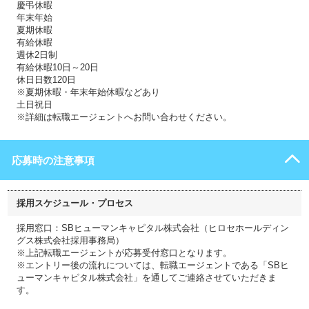
慶弔休暇
年末年始
夏期休暇
有給休暇
週休2日制
有給休暇10日～20日
休日日数120日
※夏期休暇・年末年始休暇などあり
土日祝日
※詳細は転職エージェントへお問い合わせください。
応募時の注意事項
採用スケジュール・プロセス
採用窓口：SBヒューマンキャピタル株式会社（ヒロセホールディン
グス株式会社採用事務局）
※上記転職エージェントが応募受付窓口となります。
※エントリー後の流れについては、転職エージェントである「SBヒ
ューマンキャピタル株式会社」を通してご連絡させていただきま
す。