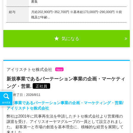
募集
給与
月給202,900円~352,700円 ※基本給173,000円~290,000円 ※前
職及び年齢...
気になる
アイリスチトセ株式会社
New
新規事業であるパーテーション事業の企画・マーケティ
ング・営業.
正社員
掲載終了日：2026/8/11
新規事業であるパーテーション事業の企画・マーケティング・営業/
条件変更
アイリスチトセ株式会社
弊社は2001年に民事再生法を申請したチトセ株式会社より営業権の
譲渡を受け、アイリスオーヤマグループの一員として設立されまし
た。 顧客第一と市場の創造を基本理念に、積極的な経営を展開して
来ました。...