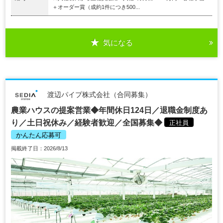
＋オーダー賞（成約1件につき500...
気になる
渡辺パイプ株式会社（合同募集）
農業ハウスの提案営業◆年間休日124日／退職金制度あ
り／土日祝休み／経験者歓迎／全国募集◆
正社員
かんたん応募可
掲載終了日：2026/8/13