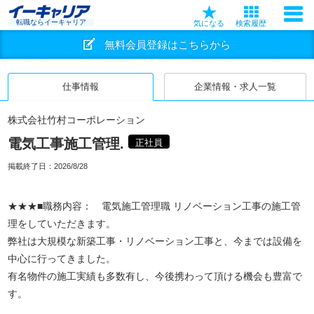
転職ならイーキャリア
気になる
検索履歴
無料会員登録はこちらから
仕事情報
企業情報・求人一覧
株式会社竹村コーポレーション
電気工事施工管理.
正社員
掲載終了日：
2026/8/28
★★★■職務内容： 電気施工管理職 リノベーション工事の施工管
理をしていただきます。
弊社は大規模な新築工事・リノベーション工事と、今までは設備を
中心に行ってきました。
有名物件の施工実績も多数有し、今後携わって頂ける機会も豊富で
す。