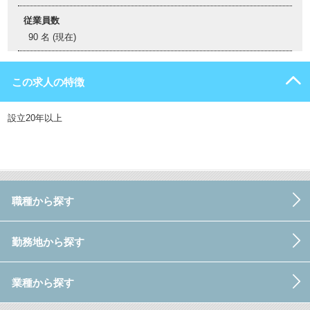
従業員数
90 名 (現在)
この求人の特徴
設立20年以上
職種から探す
勤務地から探す
業種から探す