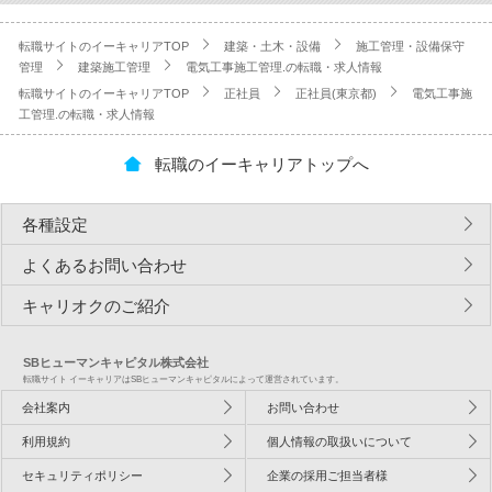
転職サイトのイーキャリアTOP
建築・土木・設備
施工管理・設備保守
管理
建築施工管理
電気工事施工管理.の転職・求人情報
転職サイトのイーキャリアTOP
正社員
正社員(東京都)
電気工事施
工管理.の転職・求人情報
転職のイーキャリアトップへ
各種設定
よくあるお問い合わせ
キャリオクのご紹介
SBヒューマンキャピタル株式会社
転職サイト イーキャリアはSBヒューマンキャピタルによって運営されています。
会社案内
お問い合わせ
利用規約
個人情報の取扱いについて
セキュリティポリシー
企業の採用ご担当者様