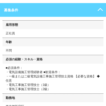
募集条件
雇用形態
正社員
年齢
不問
必須の経験・スキル・資格
■必須条件：
・電気設備施工管理経験者 ■歓迎条件：
・一級または二級電気設備工事施工管理技士資格 【必要な資格】 ◆
任意
・電気工事施工管理技士（1級）
・電気工事施工管理技士（2級）
勤務地