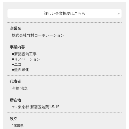
詳しい企業概要はこちら
企業名
株式会社竹村コーポレーション
事業内容
■新築設備工事
■リノベーション
■エコ
■壁面緑化
代表者
今福 浩之
所在地
〒- 東京都 新宿区若葉1-5-15
設立
1906年