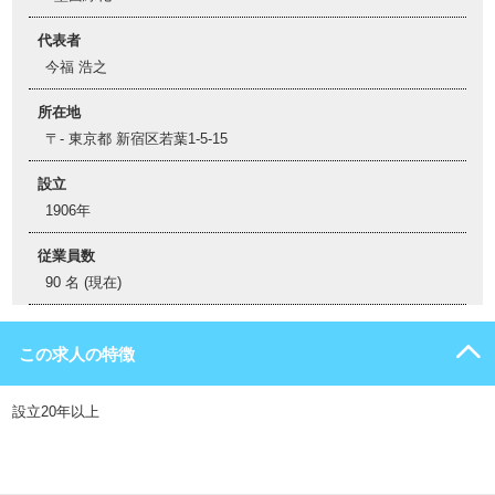
代表者
今福 浩之
所在地
〒- 東京都 新宿区若葉1-5-15
設立
1906年
従業員数
90 名 (現在)
この求人の特徴
設立20年以上