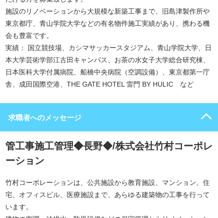
施設のリノベーションから大規模な新築工事まで、旧島津製作所や
東京都庁、青山学院大学などの有名物件施工実績があり、携わる機
会も豊富です。
実績： 国立競技場、カシマサッカースタジアム、青山学院大学、日
本大学芸術学部江古田キャンパス、お茶の水女子大学総合研究棟、
日本医科大学付属病院、船橋中央病院（空調設備）、東京都第一庁
舎、成田国際空港、THE GATE HOTEL 雷門 BY HULIC など
求職者へのメッセージ
管工事施工管理◆長野◆/株式会社竹村コーポレ
ーション
竹村コーポレーションは、公共施設から教育施設、マンション、住
宅、オフィスビル、医療施設まで、あらゆる建築物の工事を行って
います。