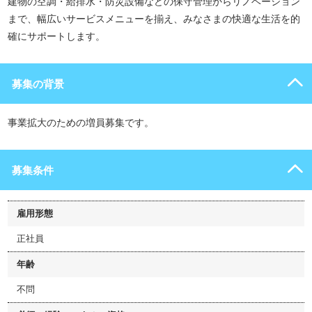
建物の空調・給排水・防災設備などの保守管理からリノベーション
まで、幅広いサービスメニューを揃え、みなさまの快適な生活を的
確にサポートします。
募集の背景
事業拡大のための増員募集です。
募集条件
雇用形態
正社員
年齢
不問