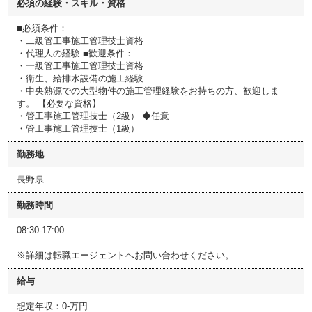
必須の経験・スキル・資格
■必須条件：
・二級管工事施工管理技士資格
・代理人の経験 ■歓迎条件：
・一級管工事施工管理技士資格
・衛生、給排水設備の施工経験
・中央熱源での大型物件の施工管理経験をお持ちの方、歓迎しま
す。 【必要な資格】
・管工事施工管理技士（2級） ◆任意
・管工事施工管理技士（1級）
勤務地
長野県
勤務時間
08:30-17:00
※詳細は転職エージェントへお問い合わせください。
給与
想定年収：0-万円