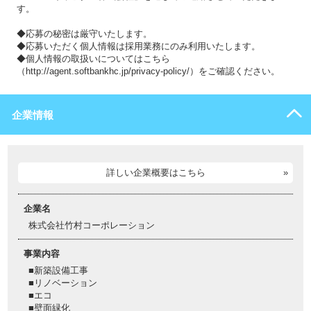
す。
◆応募の秘密は厳守いたします。
◆応募いただく個人情報は採用業務にのみ利用いたします。
◆個人情報の取扱いについてはこちら
（http://agent.softbankhc.jp/privacy-policy/）をご確認ください。
企業情報
詳しい企業概要はこちら
企業名
株式会社竹村コーポレーション
事業内容
■新築設備工事
■リノベーション
■エコ
■壁面緑化