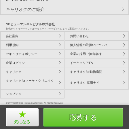
キャリオクのご紹介
SBヒューマンキャピタル株式会社
転職サイト イーキャリアはSBヒューマンキャピタルによって運営されています。
会社案内
お問い合わせ
利用規約
個人情報の取扱いについて
セキュリティポリシー
企業の採用ご担当者様
企業ログイン
イーキャリアFA
キャリオク
キャリオクfor動物病院
キャリオクforマーケ・クリエイタ
キャリオク 採用ナビ
ー
ジョブチャ
COPYRIGHT © SB Human Capital Corp. All Rights Reserved.
応募する
気になる