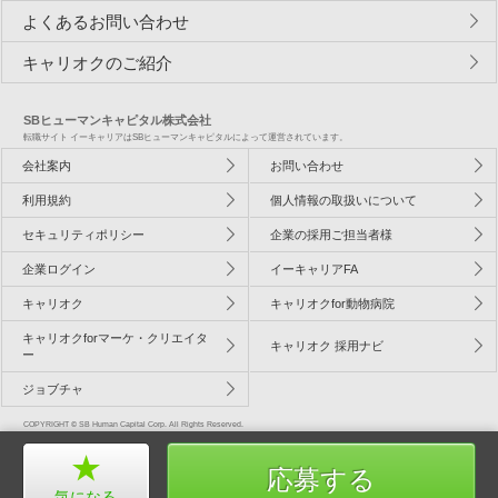
よくあるお問い合わせ
キャリオクのご紹介
SBヒューマンキャピタル株式会社
転職サイト イーキャリアはSBヒューマンキャピタルによって運営されています。
会社案内
お問い合わせ
利用規約
個人情報の取扱いについて
セキュリティポリシー
企業の採用ご担当者様
企業ログイン
イーキャリアFA
キャリオク
キャリオクfor動物病院
キャリオクforマーケ・クリエイタ
キャリオク 採用ナビ
ー
ジョブチャ
COPYRIGHT © SB Human Capital Corp. All Rights Reserved.
応募する
気になる