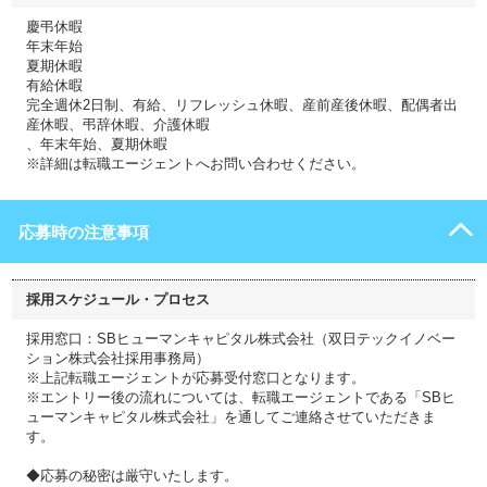
慶弔休暇
年末年始
夏期休暇
有給休暇
完全週休2日制、有給、リフレッシュ休暇、産前産後休暇、配偶者出
産休暇、弔辞休暇、介護休暇
、年末年始、夏期休暇
※詳細は転職エージェントへお問い合わせください。
応募時の注意事項
採用スケジュール・プロセス
採用窓口：SBヒューマンキャピタル株式会社（双日テックイノベー
ション株式会社採用事務局）
※上記転職エージェントが応募受付窓口となります。
※エントリー後の流れについては、転職エージェントである「SBヒ
ューマンキャピタル株式会社」を通してご連絡させていただきま
す。
◆応募の秘密は厳守いたします。