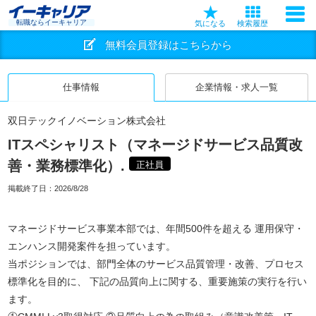
転職ならイーキャリア
気になる
検索履歴
無料会員登録はこちらから
仕事情報
企業情報・求人一覧
双日テックイノベーション株式会社
ITスペシャリスト（マネージドサービス品質改
善・業務標準化）.
正社員
掲載終了日：
2026/8/28
マネージドサービス事業本部では、年間500件を超える 運用保守・
エンハンス開発案件を担っています。
当ポジションでは、部門全体のサービス品質管理・改善、プロセス
標準化を目的に、 下記の品質向上に関する、重要施策の実行を行い
ます。