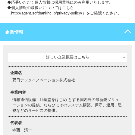
◆応募いただく個人情報は採用業務にのみ利用いたします。
◆個人情報の取扱いについてはこちら
（http://agent.softbankhc.jp/privacy-policy/）をご確認ください。
企業情報
詳しい企業概要はこちら
企業名
双日テックイノベーション株式会社
事業内容
情報通信設備、IT基盤をはじめ とする国内外の最新鋭ソリュ
ーションの提供、ならびにそのシステム構築、保守、運用、監
視などのサービスの提供。
代表者
寺西 清一