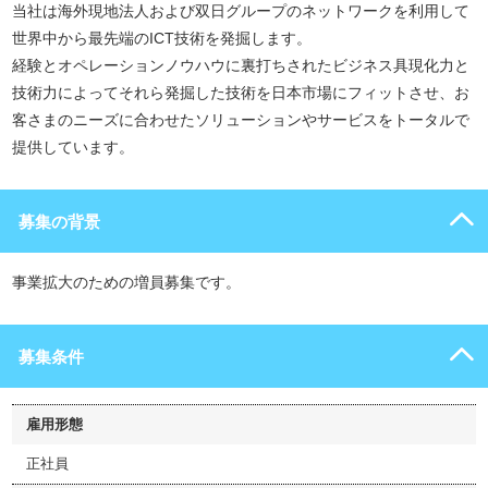
当社は海外現地法人および双日グループのネットワークを利用して
世界中から最先端のICT技術を発掘します。
経験とオペレーションノウハウに裏打ちされたビジネス具現化力と
技術力によってそれら発掘した技術を日本市場にフィットさせ、お
客さまのニーズに合わせたソリューションやサービスをトータルで
提供しています。
募集の背景
事業拡大のための増員募集です。
募集条件
雇用形態
正社員