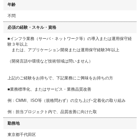
年齢
不問
必須の経験・スキル・資格
■インフラ業務（サーバ・ネットワーク等）の導入または運用保守経
験３年以上
または、アプリケーション開発または運用保守経験3年以上
（開発言語や環境など技術領域は問いません）
上記のご経験をお持ちで、下記業務にご興味をお持ちの方
■業務標準化、またはサービス・業務品質改善
例：CMMI、ISO等（規格問わず）の立ち上げ~定着化の取り組み
例：担当プロジェクト内で、品質改善に向けた取
勤務地
東京都千代田区