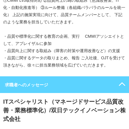
①CMMI Lv3取得対応 ②品質向上の為の取組み（意識改善策、IT
化・自動化推進等） ③ルール整備（各組織バラバラのルールを統一
化） 上記の施策実現に向けて、品質チームメンバーとして、 下記
のような業務を担当していただきます。
・品質や標準化に関する教育の企画、実行 CMMIアソシエイトと
して、アプレイザルに参加
・品質向上に関する取組み（障害の対策や運用改善など）の支援
・品質に関するデータの取りまとめ、報告 ご入社後、OJTを受けて
頂きながら、徐々に担当業務領域を広げていただきます。
求職者へのメッセージ
ITスペシャリスト（マネージドサービス品質改
善・業務標準化）/双日テックイノベーション株
式会社