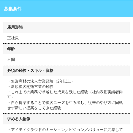
募集条件
雇用形態
正社員
年齢
不問
必須の経験・スキル・資格
・無形商材の法人営業経験（2年以上）
・新規顧客開拓営業の経験
・これまでの業務で卓越した成果を残した経験（社内表彰実績者尚
可）
・自ら提案することで顧客ニーズを生み出し、従来のやり方に固執
せず新しい提案をしてきた経験
求める人物像
・アイティクラウドのミッション／ビジョン／バリューに共感して