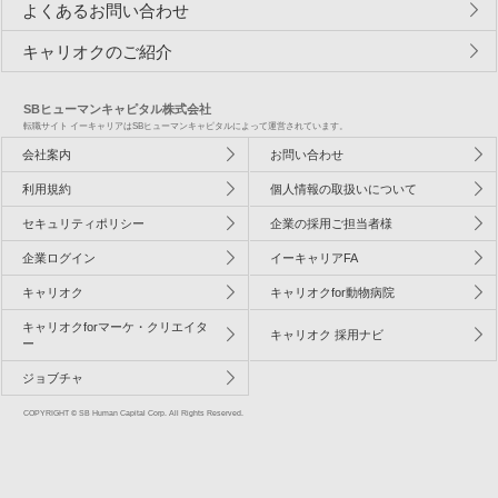
よくあるお問い合わせ
キャリオクのご紹介
SBヒューマンキャピタル株式会社
転職サイト イーキャリアはSBヒューマンキャピタルによって運営されています。
会社案内
お問い合わせ
利用規約
個人情報の取扱いについて
セキュリティポリシー
企業の採用ご担当者様
企業ログイン
イーキャリアFA
キャリオク
キャリオクfor動物病院
キャリオクforマーケ・クリエイタ
キャリオク 採用ナビ
ー
ジョブチャ
COPYRIGHT © SB Human Capital Corp. All Rights Reserved.