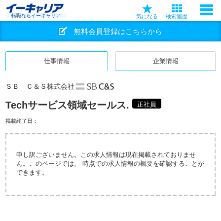
転職ならイーキャリア
気になる
検索履歴
無料会員登録はこちらから
仕事情報
企業情報
ＳＢ Ｃ＆Ｓ株式会社
Techサービス領域セールス.
正社員
掲載終了日：
申し訳ございません。この求人情報は現在掲載されておりませ
ん。このページでは、 時点での求人情報の概要を確認することが
できます。