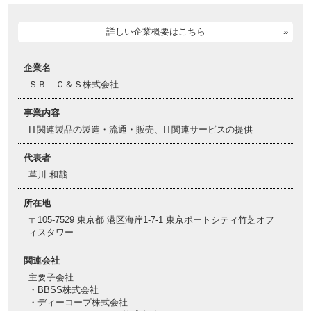
詳しい企業概要はこちら
企業名
ＳＢ Ｃ＆Ｓ株式会社
事業内容
IT関連製品の製造・流通・販売、IT関連サービスの提供
代表者
草川 和哉
所在地
〒105-7529 東京都 港区海岸1-7-1 東京ポートシティ竹芝オフ
ィスタワー
関連会社
主要子会社
・BBSS株式会社
・ディーコープ株式会社