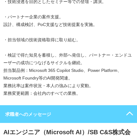
・技術浸透を目的としたセミナー等での登壇・講演。
・パートナー企業の案件支援。
設計、構成検討、PoC支援など技術提案を実施。
・担当領域の技術資格取得に取り組む。
・検証で得た知見を蓄積し、外部へ発信し、パートナー・エンドユ
ーザーの成功につなげるサイクルを継続。
担当製品例：Microsoft 365 Copilot Studio、Power Platform、
Microsoft Foundry等のAI開発関連。
業務比率は案件状況・本人の強みにより変動。
業務変更範囲：会社内のすべての業務。
求職者へのメッセージ
AIエンジニア（Microsoft AI）/SB C&S株式会