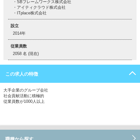
・SBフレームワークス株式会社
・アイティクラウド株式会社
・ITplace株式会社
設立
2014年
従業員数
2058 名 (現在)
この求人の特徴
大手企業のグループ会社
社会貢献活動に積極的
従業員数が1000人以上
職種から探す