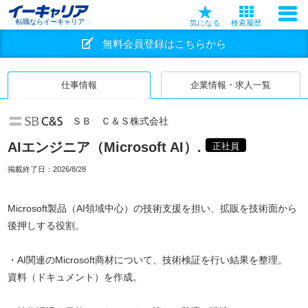
転職ならイーキャリア
気になる
検索履歴
無料会員登録はこちらから
仕事情報
企業情報・求人一覧
ＳＢ Ｃ＆Ｓ株式会社
AIエンジニア（Microsoft AI）.
正社員
掲載終了日：
2026/8/28
Microsoft製品（AI領域中心）の技術支援を担い、拡販を技術面から
後押しする役割。
・AI関連のMicrosoft商材について、技術検証を行い結果を整理。
資料（ドキュメント）を作成。