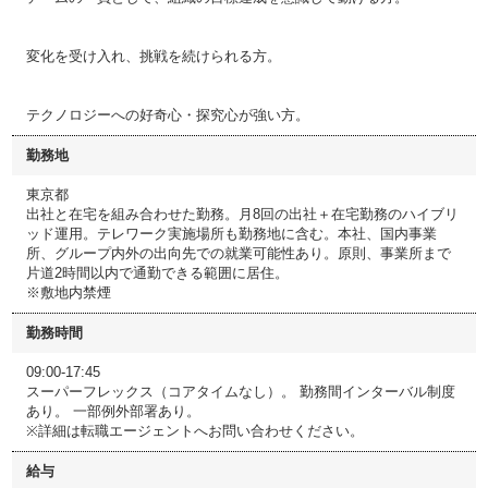
変化を受け入れ、挑戦を続けられる方。
テクノロジーへの好奇心・探究心が強い方。
勤務地
東京都
出社と在宅を組み合わせた勤務。月8回の出社＋在宅勤務のハイブリ
ッド運用。テレワーク実施場所も勤務地に含む。本社、国内事業
所、グループ内外の出向先での就業可能性あり。原則、事業所まで
片道2時間以内で通勤できる範囲に居住。
※敷地内禁煙
勤務時間
09:00-17:45
スーパーフレックス（コアタイムなし）。 勤務間インターバル制度
あり。 一部例外部署あり。
※詳細は転職エージェントへお問い合わせください。
給与