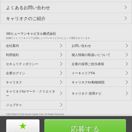
よくあるお問い合わせ
キャリオクのご紹介
SBヒューマンキャピタル株式会社
転職サイト イーキャリアはSBヒューマンキャピタルによって運営されています。
会社案内
お問い合わせ
利用規約
個人情報の取扱いについて
セキュリティポリシー
企業の採用ご担当者様
企業ログイン
イーキャリアFA
キャリオク
キャリオクfor動物病院
キャリオクforマーケ・クリエイタ
キャリオク 採用ナビ
ー
ジョブチャ
COPYRIGHT © SB Human Capital Corp. All Rights Reserved.
応募する