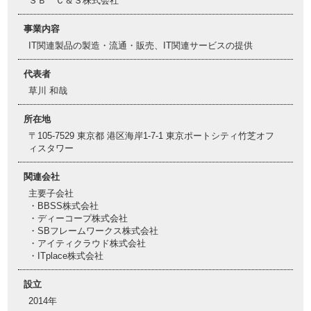
ＳＢ Ｃ＆Ｓ株式会社
事業内容
IT関連製品の製造・流通・販売、IT関連サービスの提供
代表者
草川 和哉
所在地
〒105-7529 東京都 港区海岸1-7-1 東京ポートシティ竹芝オフ
ィスタワー
関連会社
主要子会社
・BBSS株式会社
・ディーコープ株式会社
・SBフレームワークス株式会社
・アイティクラウド株式会社
・ITplace株式会社
設立
2014年