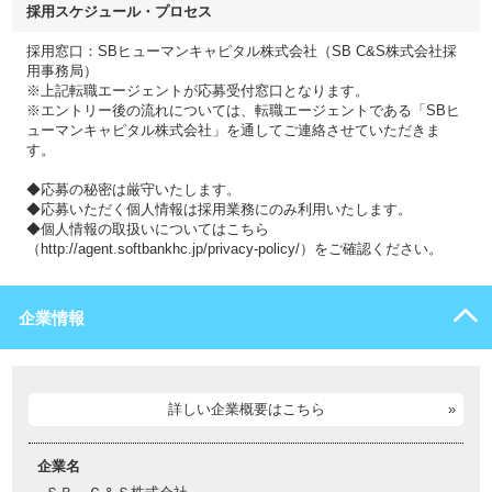
採用スケジュール・プロセス
採用窓口：SBヒューマンキャピタル株式会社（SB C&S株式会社採
用事務局）
※上記転職エージェントが応募受付窓口となります。
※エントリー後の流れについては、転職エージェントである「SBヒ
ューマンキャピタル株式会社」を通してご連絡させていただきま
す。
◆応募の秘密は厳守いたします。
◆応募いただく個人情報は採用業務にのみ利用いたします。
◆個人情報の取扱いについてはこちら
（http://agent.softbankhc.jp/privacy-policy/）をご確認ください。
企業情報
詳しい企業概要はこちら
企業名