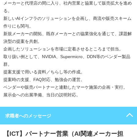
メーカーと代理店の間に入り、社内営業と協業して販売拡大を進め
る。
新しいAIインフラのソリューションを企画し、商流や販売スキーム
作りにも関与。
新規メーカーの開拓、既存メーカーとの協業強化を通じて、課題解
決型の提案を共創。
企画したソリューションを市場に定着させるところまで担当。
取り扱い例として、NVIDIA、Supermicro、DDN等のベンダー製品
群。
提案支援で用いる資料／ちらし等の作成。
提案時の支援、FAQ対応、勉強会の運営。
ベンダーや販売パートナーと連動したマーケ施策の企画・実行。
展示会への出展準備、当日の説明対応。
求職者へのメッセージ
【ICT】パートナー営業（AI関連メーカー担