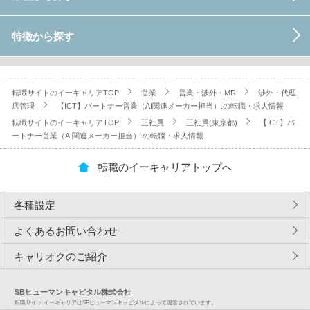
特徴から探す
転職サイトのイーキャリアTOP
営業
営業・渉外・MR
渉外・代理
店管理
【ICT】パートナー営業（AI関連メーカー担当）.の転職・求人情報
転職サイトのイーキャリアTOP
正社員
正社員(東京都)
【ICT】パ
ートナー営業（AI関連メーカー担当）.の転職・求人情報
転職のイーキャリアトップへ
各種設定
よくあるお問い合わせ
キャリオクのご紹介
SBヒューマンキャピタル株式会社
転職サイト イーキャリアはSBヒューマンキャピタルによって運営されています。