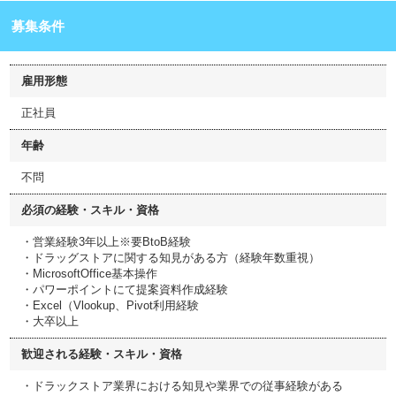
募集条件
雇用形態
正社員
年齢
不問
必須の経験・スキル・資格
・営業経験3年以上※要BtoB経験
・ドラッグストアに関する知見がある方（経験年数重視）
・MicrosoftOffice基本操作
・パワーポイントにて提案資料作成経験
・Excel（Vlookup、Pivot利用経験
・大卒以上
歓迎される経験・スキル・資格
・ドラックストア業界における知見や業界での従事経験がある