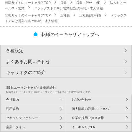
転職サイトのイーキャリアTOP
営業
営業・渉外・MR
法人向けセ
ールス・営業
ドラッグストア向け営業担当.の転職・求人情報
転職サイトのイーキャリアTOP
正社員
正社員(東京都)
ドラッグス
トア向け営業担当.の転職・求人情報
転職のイーキャリアトップへ
各種設定
よくあるお問い合わせ
キャリオクのご紹介
SBヒューマンキャピタル株式会社
転職サイト イーキャリアはSBヒューマンキャピタルによって運営されています。
会社案内
お問い合わせ
利用規約
個人情報の取扱いについて
セキュリティポリシー
企業の採用ご担当者様
企業ログイン
イーキャリアFA