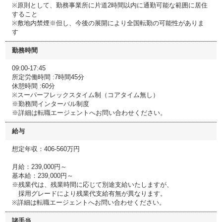
※原則として、勤務事業所に片道2時間以内に通勤可能な範囲に居住
すること
※敷地内禁煙※但し、今後の展開により全国転勤の可能性がありま
す
勤務時間
09:00-17:45
所定労働時間 :7時間45分
休憩時間 :60分
※スーパーフレックスタイム制（コアタイム無し）
※勤務間インターバル制度
※詳細は転職エージェントへお問い合わせください。
給与
想定年収：406-560万円
月給：239,000円～
基本給：239,000円～
※残業代は、残業時間に応じて別途支給いたしますが、
採用グレードにより残業代支給有無が異なります。
※詳細は転職エージェントへお問い合わせください。
諸手当