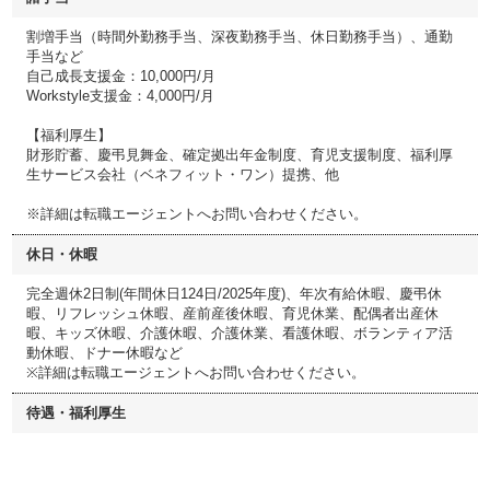
割増手当（時間外勤務手当、深夜勤務手当、休日勤務手当）、通勤
手当など
自己成長支援金：10,000円/月
Workstyle支援金：4,000円/月
【福利厚生】
財形貯蓄、慶弔見舞金、確定拠出年金制度、育児支援制度、福利厚
生サービス会社（ベネフィット・ワン）提携、他
※詳細は転職エージェントへお問い合わせください。
休日・休暇
完全週休2日制(年間休日124日/2025年度)、年次有給休暇、慶弔休
暇、リフレッシュ休暇、産前産後休暇、育児休業、配偶者出産休
暇、キッズ休暇、介護休暇、介護休業、看護休暇、ボランティア活
動休暇、ドナー休暇など
※詳細は転職エージェントへお問い合わせください。
待遇・福利厚生