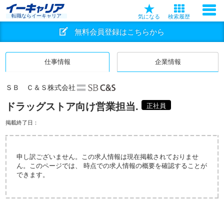
転職ならイーキャリア
気になる
検索履歴
無料会員登録はこちらから
仕事情報
企業情報
ＳＢ Ｃ＆Ｓ株式会社
ドラッグストア向け営業担当.
正社員
掲載終了日：
申し訳ございません。この求人情報は現在掲載されておりませ
ん。このページでは、 時点での求人情報の概要を確認することが
できます。