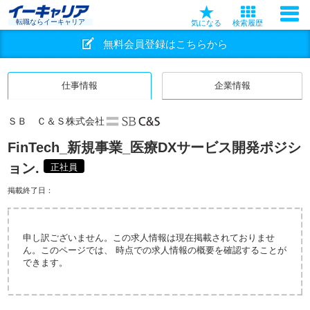
転職ならイーキャリア
気になる
検索履歴
無料会員登録はこちらから
仕事情報
企業情報
ＳＢ Ｃ＆Ｓ株式会社
FinTech_新規事業_医療DXサービス開発ポジシ
ョン.
正社員
掲載終了日：
申し訳ございません。この求人情報は現在掲載されておりませ
ん。このページでは、 時点での求人情報の概要を確認することが
できます。