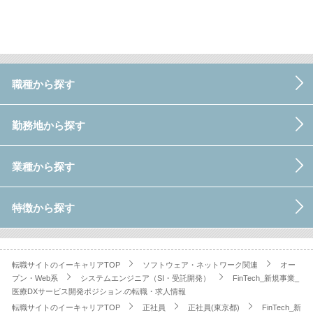
職種から探す
勤務地から探す
業種から探す
特徴から探す
転職サイトのイーキャリアTOP
ソフトウェア・ネットワーク関連
オー
プン・Web系
システムエンジニア（SI・受託開発）
FinTech_新規事業_
医療DXサービス開発ポジション.の転職・求人情報
転職サイトのイーキャリアTOP
正社員
正社員(東京都)
FinTech_新