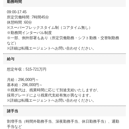
勤務時間
09:00-17:45
所定労働時間 :7時間45分
休憩時間 :60分
※スーパーフレックスタイム制（コアタイム無し）
※勤務間インターバル制度
※一部、例外部署もあり（所定労働勤務・シフト勤務・交替制勤務
など）
※詳細は転職エージェントへお問い合わせください。
給与
想定年収：515-721万円
月給：296,000円～
基本給：296,000円～
※残業代は、残業時間に応じて別途支給いたしますが、
採用グレードにより残業代支給有無が異なります。
※詳細は転職エージェントへお問い合わせください。
諸手当
割増手当（時間外勤務手当、深夜勤務手当、休日勤務手当）、通勤
手当など