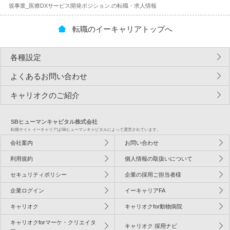
規事業_医療DXサービス開発ポジション.の転職・求人情報
転職のイーキャリアトップへ
各種設定
よくあるお問い合わせ
キャリオクのご紹介
SBヒューマンキャピタル株式会社
転職サイト イーキャリアはSBヒューマンキャピタルによって運営されています。
会社案内
お問い合わせ
利用規約
個人情報の取扱いについて
セキュリティポリシー
企業の採用ご担当者様
企業ログイン
イーキャリアFA
キャリオク
キャリオクfor動物病院
キャリオクforマーケ・クリエイタ
キャリオク 採用ナビ
ー