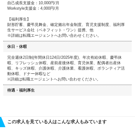
自己成長支援金：10,000円/月
Workstyle支援金：4,000円/月
【福利厚生】
財形貯蓄、慶弔見舞金、確定拠出年金制度、育児支援制度、福利厚
生サービス会社（ベネフィット・ワン）提携、他
※詳細は転職エージェントへお問い合わせください。
休日・休暇
完全週休2日制(年間休日124日/2025年度)、年次有給休暇、慶弔休
暇、リフレッシュ休暇、産前産後休暇、育児休業、配偶者出産休
暇、キッズ休暇、介護休暇、介護休業、看護休暇、ボランティア活
動休暇、ドナー休暇など
※詳細は転職エージェントへお問い合わせください。
待遇・福利厚生
この求人を見ている人はこんな求人もみています