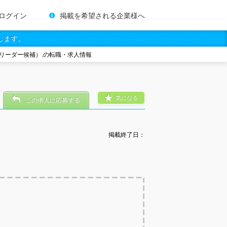
ログイン
掲載を希望される企業様へ
します。
（リーダー候補）.の転職・求人情報
気になる
この求人に応募する
掲載終了日：