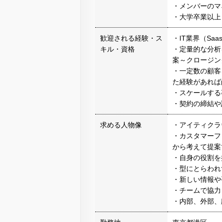
・メンバーのマ
・大学卒業以上
歓迎される経験・ス
・IT業界（S
キル・資格
・定量的な分析
案～クロージン
・一定数の顧客
た経験があれば
・スケールする
・契約の締結や
求める人物像
・アイティクラ
・カスタマーフ
から考えて提案
・自身の役割を
・型にとらわれ
・新しい情報や
・チームで協力
・内部、外部、