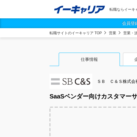
転職ならイーキ
会員登
転職サイトのイーキャリア TOP
営業
営業・
仕事情報
ＳＢ Ｃ＆Ｓ株式会
SaaSベンダー向けカスタマー