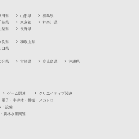
秋田県
山形県
福島県
千葉県
東京都
神奈川県
山梨県
長野県
奈良県
和歌山県
山口県
大分県
宮崎県
鹿児島県
沖縄県
ゲーム関連
クリエイティブ関連
・電子・半導体・機械・メカトロ
木・設備
・農林水産関連