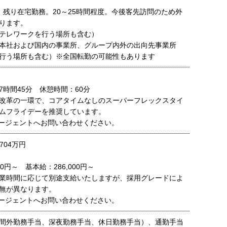
：残り在宅勤務。20～25時間程度。今後客先訪問のため外
ります。
テレワークを行う場所も含む）
本社および国内の事業所、グループ内外の出向先事業所
行う場所も含む）※全国転勤の可能性もあります
7時間45分 休憩時間：60分
改革の一環で、コアタイムなしのスーパーフレックスタイ
ムフライデーを推奨しています。
ージェントへお問い合わせください。
704万円
00円～ 基本給：286,000円～
業時間に応じて別途支給いたしますが、採用グレードによ
無が異なります。
ージェントへお問い合わせください。
間外勤務手当、深夜勤務手当、休日勤務手当）、通勤手当