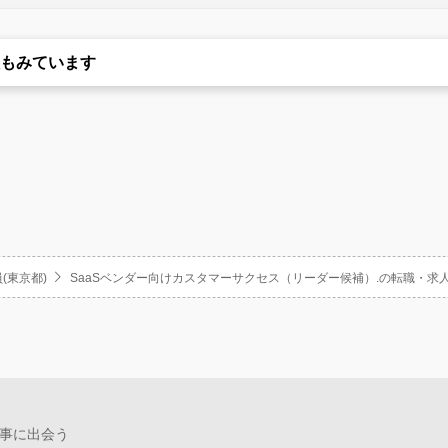
もみています
(東京都)
SaaSベンダー向けカスタマーサクセス（リーダー候補）.の転職・求
事に出会う