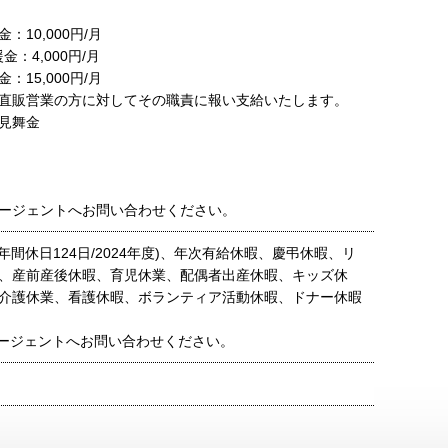
：10,000円/月
援金：4,000円/月
：15,000円/月
直販営業の方に対してその職責に報い支給いたします。
見舞金
ージェントへお問い合わせください。
年間休日124日/2024年度)、年次有給休暇、慶弔休暇、リ
、産前産後休暇、育児休業、配偶者出産休暇、キッズ休
介護休業、看護休暇、ボランティア活動休暇、ドナー休暇
ージェントへお問い合わせください。