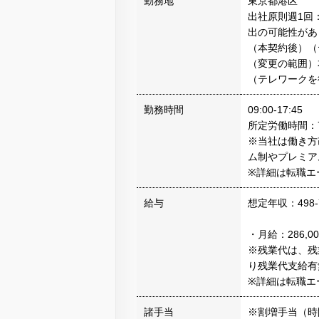
勤務地
東京都港区
出社原則週1回
出の可能性があ
（本契約後）（
（変更の範囲）
（テレワークを
勤務時間
09:00-17:45
所定労働時間：
※当社は働き方
ム制やプレミア
※詳細は転職エ
給与
想定年収：498-
・月給：286,0
※残業代は、残
り残業代支給有
※詳細は転職エ
諸手当
※割増手当（時