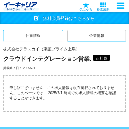
転職ならイーキャリア
気になる
検索履歴
無料会員登録はこちらから
仕事情報
企業情報
株式会社テラスカイ（東証プライム上場）
クラウドインテグレーション営業.
正社員
掲載終了日：
2025/7/1
申し訳ございません。この求人情報は現在掲載されておりませ
ん。このページでは、 2025/7/1 時点での求人情報の概要を確認
することができます。