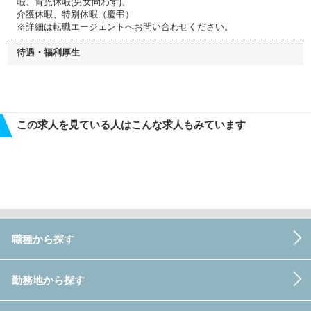
暇、育児休暇(男女問わず)、
介護休暇、特別休暇（慶弔）
※詳細は転職エージェントへお問い合わせください。
待遇・福利厚生
この求人を見ている人はこんな求人もみています
職種から探す
勤務地から探す