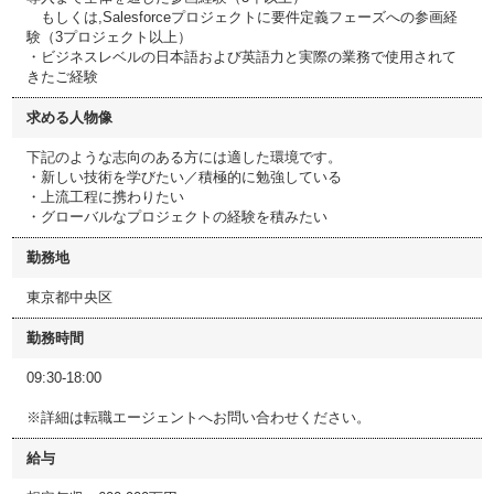
もしくは,Salesforceプロジェクトに要件定義フェーズへの参画経
験（3プロジェクト以上）
・ビジネスレベルの日本語および英語力と実際の業務で使用されて
きたご経験
求める人物像
下記のような志向のある方には適した環境です。
・新しい技術を学びたい／積極的に勉強している
・上流工程に携わりたい
・グローバルなプロジェクトの経験を積みたい
勤務地
東京都中央区
勤務時間
09:30-18:00
※詳細は転職エージェントへお問い合わせください。
給与