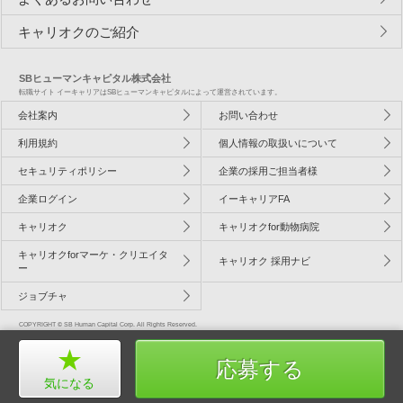
キャリオクのご紹介
SBヒューマンキャピタル株式会社
転職サイト イーキャリアはSBヒューマンキャピタルによって運営されています。
会社案内
お問い合わせ
利用規約
個人情報の取扱いについて
セキュリティポリシー
企業の採用ご担当者様
企業ログイン
イーキャリアFA
キャリオク
キャリオクfor動物病院
キャリオクforマーケ・クリエイタ
キャリオク 採用ナビ
ー
ジョブチャ
COPYRIGHT © SB Human Capital Corp. All Rights Reserved.
応募する
気になる