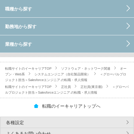
職種から探す
勤務地から探す
業種から探す
転職サイトのイーキャリアTOP
ソフトウェア・ネットワーク関連
オー
プン・Web系
システムエンジニア（自社製品開発）
＜グローバルプロ
ジェクト担当＞Salesforceエンジニア.の転職・求人情報
転職サイトのイーキャリアTOP
正社員
正社員(東京都)
＜グローバ
ルプロジェクト担当＞Salesforceエンジニア.の転職・求人情報
転職のイーキャリアトップへ
各種設定
よくあるお問い合わせ