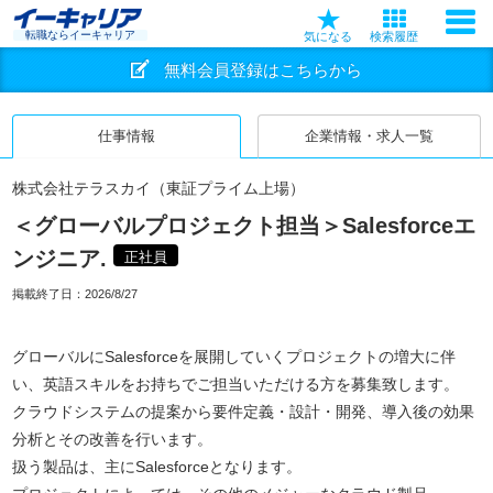
転職ならイーキャリア
気になる
検索履歴
無料会員登録はこちらから
仕事情報
企業情報・求人一覧
株式会社テラスカイ（東証プライム上場）
＜グローバルプロジェクト担当＞Salesforceエ
ンジニア.
正社員
掲載終了日：
2026/8/27
グローバルにSalesforceを展開していくプロジェクトの増大に伴
い、英語スキルをお持ちでご担当いただける方を募集致します。
クラウドシステムの提案から要件定義・設計・開発、導入後の効果
分析とその改善を行います。
扱う製品は、主にSalesforceとなります。