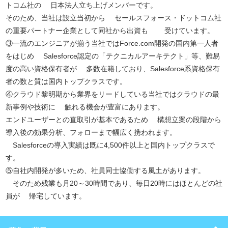
トコム社の 日本法人立ち上げメンバーです。
そのため、当社は設立当初から セールスフォース・ドットコム社
の重要パートナー企業として同社から出資も 受けています。
③一流のエンジニアが揃う当社ではForce.com開発の国内第一人者
をはじめ Salesforce認定の「テクニカルアーキテクト」等、難易
度の高い資格保有者が 多数在籍しており、Salesforce系資格保有
者の数と質は国内トップクラスです。
④クラウド黎明期から業界をリードしている当社ではクラウドの最
新事例や技術に 触れる機会が豊富にあります。
エンドユーザーとの直取引が基本であるため 構想立案の段階から
導入後の効果分析、フォローまで幅広く携われます。
Salesforceの導入実績は既に4,500件以上と国内トップクラスで
す。
⑤自社内開発が多いため、社員同士協働する風土があります。
そのため残業も月20～30時間であり、毎日20時にはほとんどの社
員が 帰宅しています。