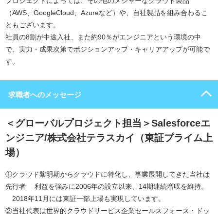
プロジェクトによっては、その他のメジャーなクラウド製品
（AWS、GoogleCloud、Azureなど）や、自社製品を組み合わるこ
ともございます。
社員の8割が中途入社、また約90％がエンジニアという環境の中
で、実力・成果次第でポジションアップ・キャリアアップが可能で
す。
求職者へのメッセージ
＜グローバルプロジェクト担当＞Salesforceエ
ンジニア/株式会社テラスカイ（東証プライム上
場）
①クラウド黎明期からクラウドに特化し、事業展開してきた当社は
先行者 利益を強みに2006年の設立以来、14期連続増収を維持。
2018年11月には東証一部上場も実現しています。
②当社代表は世界的クラウドサービス企業セールスフォース・ドッ