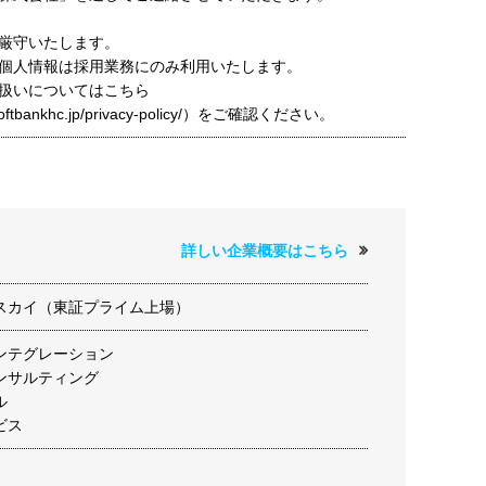
厳守いたします。
個人情報は採用業務にのみ利用いたします。
扱いについてはこちら
t.softbankhc.jp/privacy-policy/）をご確認ください。
詳しい企業概要はこちら
スカイ（東証プライム上場）
ンテグレーション
ンサルティング
ル
ビス