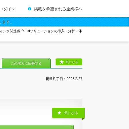
ログイン
掲載を希望される企業様へ
します。
ィング関連職
BIソリューションの導入・分析・伴
気になる
この求人に応募する
掲載終了日：
2026/8/27
気になる