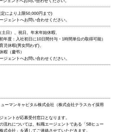
ージェントへお問い合わせください。
定により上限50,000円まで)
ージェントへお問い合わせください。
（土日）、祝日、年末年始休暇、
初年度：入社初日に10日間付与・1時間単位の取得可能）
育児休暇(男女問わず)、
休暇（慶弔）
ージェントへお問い合わせください。
ヒューマンキャピタル株式会社（株式会社テラスカイ採用
ジェントが応募受付窓口となります。
の流れについては、転職エージェントである「SBヒュー
株式会社」を通してご連絡させていただきます。