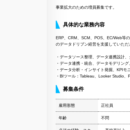
事業拡大のための増員募集です。
具体的な業務内容
ERP、CRM、SCM、POS、EC/W
のデータドリブン経営を支援していただ
・データソース整理、データ連携設計、
・データ連携・統合、データモデリング
・データ分析・インサイト発掘、KPIモ
・BIツール：Tableau、Looker Studio、
募集条件
雇用形態
正社員
年齢
不問