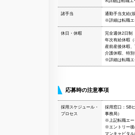
※詳細は転職エ
諸手当
通勤手当支給(規
※詳細は転職エ
休日・休暇
完全週休2日制
年次有給休暇（
産前産後休暇、
介護休暇、特別
※詳細は転職エ
応募時の注意事項
採用スケジュール・
採用窓口：SB
プロセス
事務局）
※上記転職エー
※エントリー後
マンキャピタル