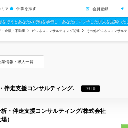
仕事を探す
会員登録
ャリア
録を行うとあなたの行動を学習し、あなたにマッチした求人を提案いた
グ・金融・不動産
ビジネスコンサルティング関連
その他ビジネスコンサルテ
企業情報・求人一覧
・伴走支援コンサルティング.
正社員
分析・伴走支援コンサルティング/株式会社
上場）