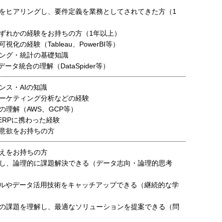
をヒアリングし、要件定義を業務としてされてきた方（1
ずれかの経験をお持ちの方（1年以上）
化の経験（Tableau、PowerBI等）
ング・統計の基礎知識
ータ統合の理解（DataSpider等）
ンス・AIの知識
ーケティング分析などの経験
の理解（AWS、GCP等）
ceやERPに携わった経験
意欲をお持ちの方
えをお持ちの方
し、論理的に課題解決できる（データ志向・論理的思考
ールやデータ活用技術をキャッチアップできる（継続的な学
の課題を理解し、最適なソリューションを提案できる（問