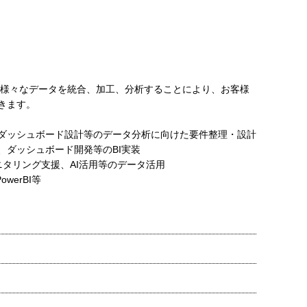
eb等の様々なデータを統合、加工、分析することにより、お客様
きます。
ダッシュボード設計等のデータ分析に向けた要件整理・設計
、ダッシュボード開発等のBI実装
ニタリング支援、AI活用等のデータ活用
PowerBI等