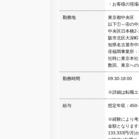
・お客様の現場
勤務地
東京都中央区
以下①～④の中
中央区日本橋2-
阪市北区大深町
知県名古屋市中
④福岡事業所：
社時に東京本社
数回、東京への
勤務時間
09:30-18:00
※詳細は転職エ
給与
想定年収：450-
※経験により考
金額となります。
133,333円/