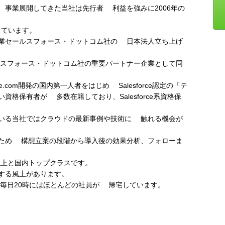
、事業展開してきた当社は先行者 利益を強みに2006年の
しています。
業セールスフォース・ドットコム社の 日本法人立ち上げ
スフォース・ドットコム社の重要パートナー企業として同
.com開発の国内第一人者をはじめ Salesforce認定の「テ
格保有者が 多数在籍しており、Salesforce系資格保
いる当社ではクラウドの最新事例や技術に 触れる機会が
ため 構想立案の段階から導入後の効果分析、フォローま
0件以上と国内トップクラスです。
する風土があります。
、毎日20時にはほとんどの社員が 帰宅しています。