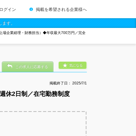
ログイン
掲載を希望される企業様へ
します。
上場企業経理・財務担当）◆年収最大700万円／完全
気になる
この求人に応募する
掲載終了日：
2025/7/1
週休2日制／在宅勤務制度