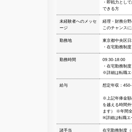
・即戦力として
できる方
未経験者へのメッセ
経理・財務分野
ージ
このチャンスに
勤務地
東京都中央区日本
・在宅勤務制度
勤務時間
09:30-18:00
・在宅勤務制度
※詳細は転職エ
給与
想定年収：450-
※上記年俸金額
を越える時間外
ます） ※年間
※詳細は転職エ
諸手当
在宅勤務制度（