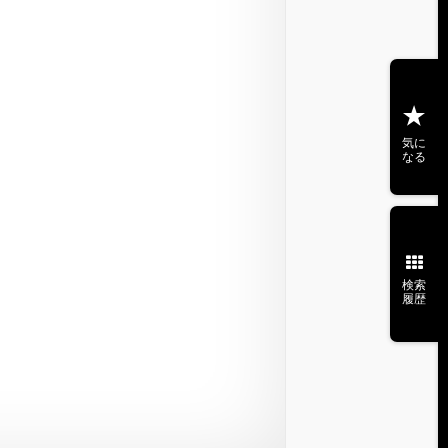
気に
なる
検索
履歴