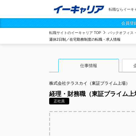
転職ならイーキ
会員登
転職サイトのイーキャリア TOP
バックオフィス
週休2日制／在宅勤務制度の転職・求人情報
仕事情報
株式会社テラスカイ（東証プライム上場）
経理・財務職（東証プライム上
正社員