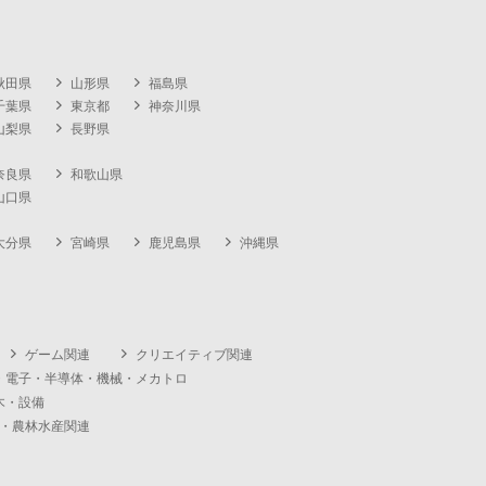
秋田県
山形県
福島県
千葉県
東京都
神奈川県
山梨県
長野県
奈良県
和歌山県
山口県
大分県
宮崎県
鹿児島県
沖縄県
ゲーム関連
クリエイティブ関連
・電子・半導体・機械・メカトロ
木・設備
・農林水産関連