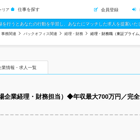
仕事を探す
会員登録
ャリア
録を行うとあなたの行動を学習し、あなたにマッチした求人を提案いた
・事務関連
バックオフィス関連
経理・財務
経理・財務職（東証プライム
企業情報・求人一覧
場企業経理・財務担当）◆年収最大700万円／完全