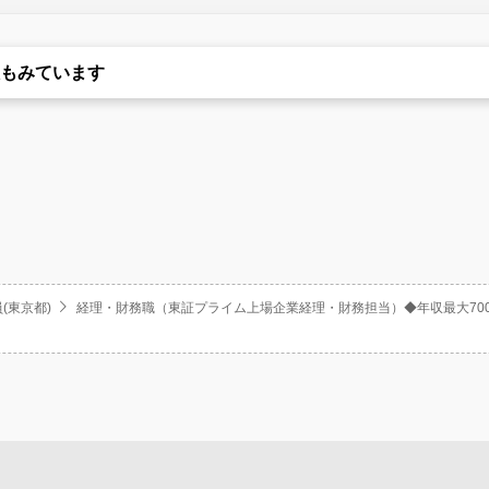
もみています
(東京都)
経理・財務職（東証プライム上場企業経理・財務担当）◆年収最大70