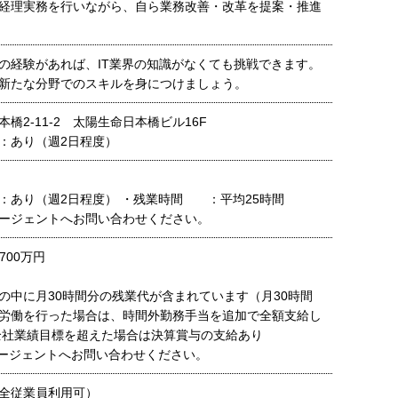
経理実務を行いながら、自ら業務改善・改革を提案・推進
の経験があれば、IT業界の知識がなくても挑戦できます。
新たな分野でのスキルを身につけましょう。
橋2-11-2 太陽生命日本橋ビル16F
：あり（週2日程度）
：あり（週2日程度） ・残業時間 ：平均25時間
ージェントへお問い合わせください。
700万円
の中に月30時間分の残業代が含まれています（月30時間
労働を行った場合は、時間外勤務手当を追加で全額支給し
全社業績目標を超えた場合は決算賞与の支給あり
ージェントへお問い合わせください。
全従業員利用可）