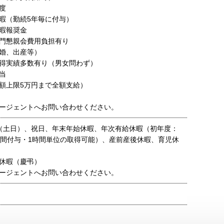
度
暇（勤続5年毎に付与）
暇報奨金
門懇親会費用負担有り
婚、出産等）
得実績多数有り（男女問わず）
当
額上限5万円まで全額支給）
ージェントへお問い合わせください。
（土日）、祝日、年末年始休暇、年次有給休暇（初年度：
日間付与・1時間単位の取得可能）、産前産後休暇、育児休
、
休暇（慶弔）
ージェントへお問い合わせください。