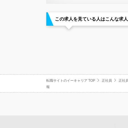
この求人を見ている人はこんな求人
転職サイトのイーキャリア TOP
正社員
正社員
報