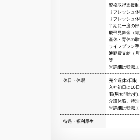
資格取得支援制
リフレッシュ休
リフレッシュ休
半期に一度の部
慶弔見舞金（結
産休・育休の取
ライフプラン手
通勤費支給（月
等
※詳細は転職エ
休日・休暇
完全週休2日制
入社初日に10
暇(男女問わず)
介護休暇、特別
※詳細は転職エ
待遇・福利厚生