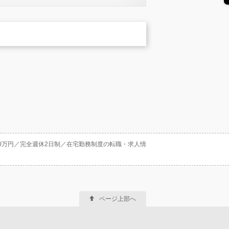
0万円／完全週休2日制／在宅勤務制度の転職・求人情
ページ上部へ