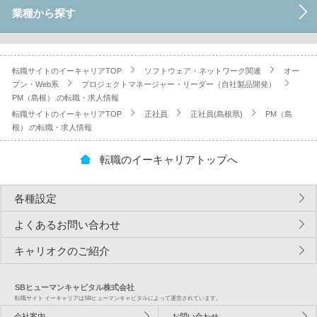
業種から探す
転職サイトのイーキャリアTOP
ソフトウェア・ネットワーク関連
オー
プン・Web系
プロジェクトマネージャー・リーダー（自社製品開発）
PM（島根）.の転職・求人情報
転職サイトのイーキャリアTOP
正社員
正社員(島根県)
PM（島
根）.の転職・求人情報
転職のイーキャリアトップへ
各種設定
よくあるお問い合わせ
キャリオクのご紹介
SBヒューマンキャピタル株式会社
転職サイト イーキャリアはSBヒューマンキャピタルによって運営されています。
会社案内
お問い合わせ