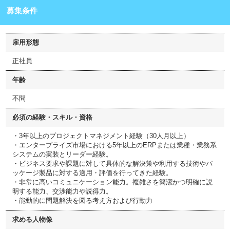
募集条件
雇用形態
正社員
年齢
不問
必須の経験・スキル・資格
・3年以上のプロジェクトマネジメント経験（30人月以上）
・エンタープライズ市場における5年以上のERPまたは業種・業務系
システムの実装とリーダー経験。
・ビジネス要求や課題に対して具体的な解決策や利用する技術やパ
ッケージ製品に対する適用・評価を行ってきた経験。
・非常に高いコミュニケーション能力。複雑さを簡潔かつ明確に説
明する能力、交渉能力や説得力。
・能動的に問題解決を図る考え方および行動力
求める人物像