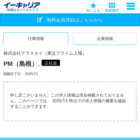
転職ならイーキャリア
気になる
検索履歴
無料会員登録はこちらから
仕事情報
企業情報
株式会社テラスカイ（東証プライム上場）
PM（島根）.
正社員
掲載終了日：
2025/7/1
申し訳ございません。この求人情報は現在掲載されておりませ
ん。このページでは、 2025/7/1 時点での求人情報の概要を確認
することができます。