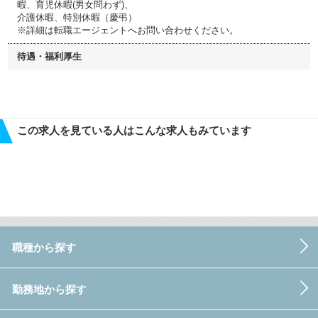
暇、育児休暇(男女問わず)、
介護休暇、特別休暇（慶弔）
※詳細は転職エージェントへお問い合わせください。
待遇・福利厚生
この求人を見ている人はこんな求人もみています
職種から探す
勤務地から探す