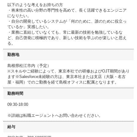
以下のような考えをお持ちの方
・将来性の高い分野の専門性を高めて、長く活躍できるエンジニア
になりたい。
・自分の開発しているシステムが「何のために、誰のために役立っ
ているか」実感したい。
・業務に直結していなくても、常に最新の技術を勉強しているな
ど、自己啓発に積極的であり、新しい技術を学ぶのが楽しいと思え
る。
勤務地
島根県松江市内（予定）
※スキルやご経験によって、東京本社での研修およびOJT期間があり
ます※Salesforce未経験の方は、東京本社または支店（大阪・名古
屋・福岡）でのご勤務を経て島根オフィスに配属となります。
勤務時間
09:30-18:00
※詳細は転職エージェントへお問い合わせください。
給与