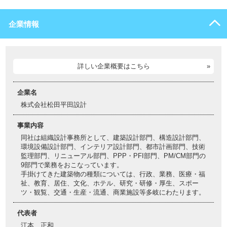
企業情報
詳しい企業概要はこちら
企業名
株式会社松田平田設計
事業内容
同社は組織設計事務所として、建築設計部門、構造設計部門、
環境設備設計部門、インテリア設計部門、都市計画部門、技術
監理部門、リニューアル部門、PPP・PFI部門、PM/CM部門の
9部門で業務をおこなっています。
手掛けてきた建築物の種類については、行政、業務、医療・福
祉、教育、居住、文化、ホテル、研究・研修・厚生、スポー
ツ・観覧、交通・生産・流通、商業施設等多岐にわたります。
代表者
江本 正和