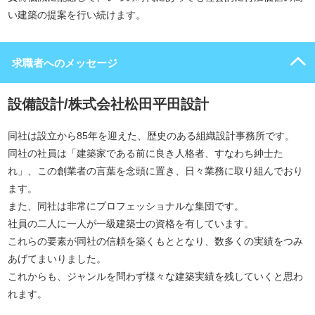
い建築の提案を行い続けます。
求職者へのメッセージ
設備設計/株式会社松田平田設計
同社は設立から85年を迎えた、歴史のある組織設計事務所です。
同社の社員は「建築家である前に良き人格者、すなわち紳士た
れ」、この創業者の言葉を念頭に置き、日々業務に取り組んでおり
ます。
また、同社は非常にプロフェッショナルな集団です。
社員の二人に一人が一級建築士の資格を有しています。
これらの要素が同社の信頼を築くもととなり、数多くの実績をつみ
あげてまいりました。
これからも、ジャンルを問わず様々な建築実績を残していくと思わ
れます。