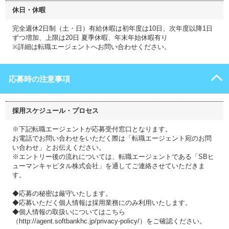
休日・休暇
完全週休2日制（土・日）有給休暇は初年度は10日、次年度以降1日
ずつ増加、上限は20日 夏季休暇、年末年始休暇有り
※詳細は転職エージェントへお問い合わせください。
応募時の注意事項
採用スケジュール・プロセス
※下記転職エージェントが応募受付窓口となります。
お電話でお問い合わせをいただく際は「転職エージェント宛のお問
い合わせ」とお伝えください。
※エントリー後の流れについては、転職エージェントである「SBヒ
ューマンキャピタル株式会社」を通してご連絡させていただきま
す。
◆応募の秘密は厳守いたします。
◆応募いただく個人情報は採用業務にのみ利用いたします。
◆個人情報の取扱いについてはこちら
（http://agent.softbankhc.jp/privacy-policy/）をご確認ください。