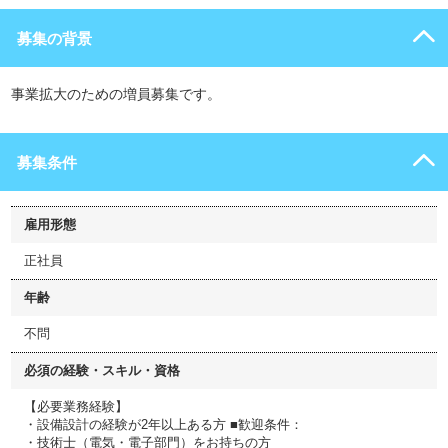
募集の背景
事業拡大のための増員募集です。
募集条件
雇用形態
正社員
年齢
不問
必須の経験・スキル・資格
【必要業務経験】
・設備設計の経験が2年以上ある方 ■歓迎条件：
・技術士（電気・電子部門）をお持ちの方