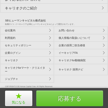
キャリオクのご紹介
SBヒューマンキャピタル株式会社
転職サイト イーキャリアはSBヒューマンキャピタルによって運営されています。
会社案内
お問い合わせ
利用規約
個人情報の取扱いについて
セキュリティポリシー
企業の採用ご担当者様
企業ログイン
イーキャリアFA
キャリオク
キャリオクfor動物病院
キャリオクforマーケ・クリエイタ
キャリオク 採用ナビ
ー
ジョブチャ
COPYRIGHT © SB Human Capital Corp. All Rights Reserved.
応募する
気になる