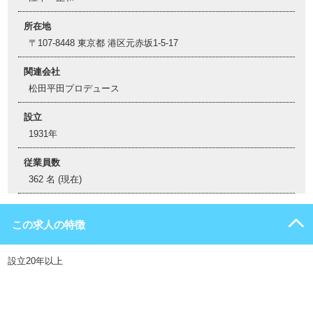
所在地
〒107-8448 東京都 港区元赤坂1-5-17
関連会社
松田平田プロデュース
設立
1931年
従業員数
362 名 (現在)
この求人の特徴
設立20年以上