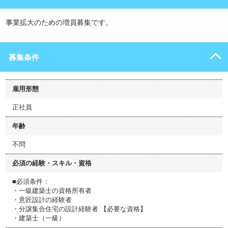
事業拡大のための増員募集です。
募集条件
雇用形態
正社員
年齢
不問
必須の経験・スキル・資格
■必須条件：
・一級建築士の資格所有者
・意匠設計の経験者
・分譲集合住宅の設計経験者 【必要な資格】
・建築士（一級）