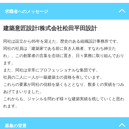
求職者へのメッセージ
建築意匠設計/株式会社松田平田設計
同社は設立から85年を迎えた、歴史のある組織設計事務所です。
同社の社員は「建築家である前に良き人格者、すなわち紳士た
れ」、この創業者の言葉を念頭に置き、日々業務に取り組んでおり
ます。
また、同社は非常にプロフェッショナルな集団です。
社員の二人に一人が一級建築士の資格を有しています。
これらの要素が同社の信頼を築くもととなり、数多くの実績をつみ
あげてまいりました。
これからも、ジャンルを問わず様々な建築実績を残していくと思わ
れます。
募集の背景