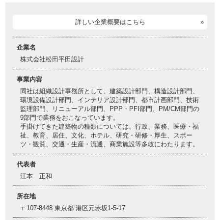
詳しい企業概要はこちら
企業名
株式会社松田平田設計
事業内容
同社は組織設計事務所として、建築設計部門、構造設計部門、
環境設備設計部門、インテリア設計部門、都市計画部門、技術
監理部門、リニューアル部門、PPP・PFI部門、PM/CM部門の
9部門で業務をおこなっています。
手掛けてきた建築物の種類については、行政、業務、医療・福
祉、教育、居住、文化、ホテル、研究・研修・厚生、スポー
ツ・観覧、交通・生産・流通、商業施設等多岐にわたります。
代表者
江本 正和
所在地
〒107-8448 東京都 港区元赤坂1-5-17