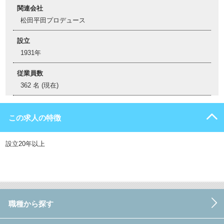
関連会社
松田平田プロデュース
設立
1931年
従業員数
362 名 (現在)
この求人の特徴
設立20年以上
職種から探す