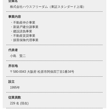
企業名
株式会社ハウスフリーダム（東証スタンダード上場）
事業内容
・不動産仲介事業
・新築戸建分譲事業
・建設請負事業
・不動産賃貸事業
・損害保険代理事業
代表者
小島 賢二
所在地
〒580-0043 大阪府 松原市阿保四丁目1番34号
設立
1995年
従業員数
229 名 (現在)