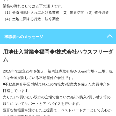
業務の流れとしては以下の通りです。
（1）分譲用地仕入れにおける業務 （2）業者訪問 （3）物件調査
（4）土地に関する行政、法令調査
求職者へのメッセージ
用地仕入営業◆福岡◆/株式会社ハウスフリーダ
ム
2015年で設立25年を迎え、福岡証券取引所Q-Board市場へ上場、現
在は全国展開している不動産仲介会社です。
■不動産仲介事業 地域でNo.1の情報力?提案力を備えた売買仲介を
目指しています。
売りたい?買いたい双方の立場で住まいの売却?購入?買い替え等の
取引についてサポートとアドバイスを行います。
豊富な情報量を活かしたご提案で、ベストパートナーとして安心か