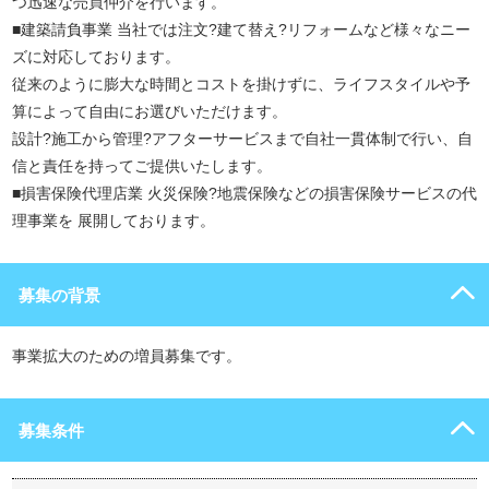
つ迅速な売買仲介を行います。
■建築請負事業 当社では注文?建て替え?リフォームなど様々なニー
ズに対応しております。
従来のように膨大な時間とコストを掛けずに、ライフスタイルや予
算によって自由にお選びいただけます。
設計?施工から管理?アフターサービスまで自社一貫体制で行い、自
信と責任を持ってご提供いたします。
■損害保険代理店業 火災保険?地震保険などの損害保険サービスの代
理事業を 展開しております。
募集の背景
事業拡大のための増員募集です。
募集条件