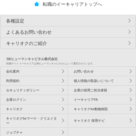
転職のイーキャリアトップへ
各種設定
よくあるお問い合わせ
キャリオクのご紹介
SBヒューマンキャピタル株式会社
転職サイト イーキャリアはSBヒューマンキャピタルによって運営されています。
会社案内
お問い合わせ
利用規約
個人情報の取扱いについて
セキュリティポリシー
企業の採用ご担当者様
企業ログイン
イーキャリアFA
キャリオク
キャリオクfor動物病院
キャリオクforマーケ・クリエイタ
キャリオク 採用ナビ
ー
ジョブチャ