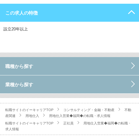
この求人の特徴
設立20年以上
職種から探す
業種から探す
転職サイトのイーキャリアTOP
コンサルティング・金融・不動産
不動
産関連
用地仕入
用地仕入営業◆福岡◆の転職・求人情報
転職サイトのイーキャリアTOP
正社員
用地仕入営業◆福岡◆の転職・
求人情報