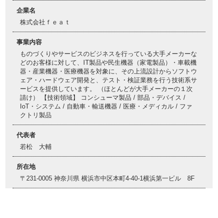
企業名
株式会社ｆｅａｔ
事業内容
ものづくりやサービスのビジネスを行っている大手メーカーな
どのお客様に対して、IT製品や民生機器（家電製品）・車載機
器・産業機器・医療機器を対象に、その上流設計からソフトウ
ェア・ハードウェア開発と、テスト・検証業務を行う技術系サ
ービスを提供しています。 （ほとんどが大手メーカーの１次
請け） 【技術領域】 コンシューマ製品 / 部品・デバイス /
IoT・システム / 自動車・輸送機器 / 医療・メディカル / ファ
クトリ製品
代表者
若松 大輔
所在地
〒231-0005 神奈川県 横浜市中区本町4-40-1横浜第一ビル 8F