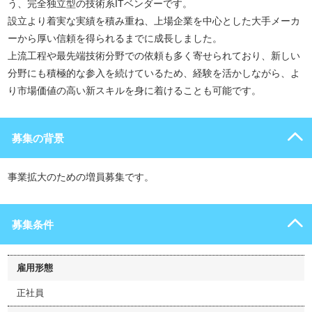
う、完全独立型の技術系ITベンダーです。
設立より着実な実績を積み重ね、上場企業を中心とした大手メーカ
ーから厚い信頼を得られるまでに成長しました。
上流工程や最先端技術分野での依頼も多く寄せられており、新しい
分野にも積極的な参入を続けているため、経験を活かしながら、よ
り市場価値の高い新スキルを身に着けることも可能です。
募集の背景
事業拡大のための増員募集です。
募集条件
雇用形態
正社員