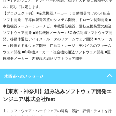
計 ■ミドルウェア、ドライバーの実装、及びテスト ※ご経験やスキ
ルに応じて決定します。
【プロジェクト例】 ■産業機器メーカー ：自動機器向けのIoT組込
ソフト開発、半導体製造装置のシステム開発、ドローン制御開発 ■
車載機器メーカー：カーナビ、車載通信機器、運転支援装置の組込
ソフトウェア開発 ■通信機器メーカー：5G通信制御ソフトウェア開
発、移動体通信デバイス・ルータのファームウェア開発 ■PCメーカ
ー：映像ミドルウェア開発、IT系ストレージ・デバイスのファーム
ウェア開発 ■印刷機メーカー：複合機の組込ソフトウェア開発 ■医
療機器メーカー：内視鏡の組込ソフトウェア開発
求職者へのメッセージ
【東京・神奈川】組み込みソフトウェア開発エ
ンジニア/株式会社feat
主にソフトウェア・ハードウェアの開発、設計、評価・テストを行