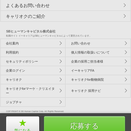
よくあるお問い合わせ
キャリオクのご紹介
SBヒューマンキャピタル株式会社
転職サイト イーキャリアはSBヒューマンキャピタルによって運営されています。
会社案内
お問い合わせ
利用規約
個人情報の取扱いについて
セキュリティポリシー
企業の採用ご担当者様
企業ログイン
イーキャリアFA
キャリオク
キャリオクfor動物病院
キャリオクforマーケ・クリエイタ
キャリオク 採用ナビ
ー
ジョブチャ
COPYRIGHT © SB Human Capital Corp. All Rights Reserved.
応募する
気になる