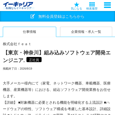
転職ならイーキャリア
気になる
検索履歴
無料会員登録はこちらから
仕事情報
企業情報・求人一覧
株式会社ｆｅａｔ
【東京・神奈川】組み込みソフトウェア開発エ
ンジニア.
正社員
掲載終了日：
2026/8/19
大手メーカー様内にて（家電、ネットワーク機器、車載機器、医療
機器、産業機器等）における、組込ソフトウェア開発業務をお任せ
します。
【詳細】 ■対象機器に必要とされる機能を明確化する上流設計 ■ハ
ードウェアの特性、ソフトウェア構成を考慮した基本設計、詳細設