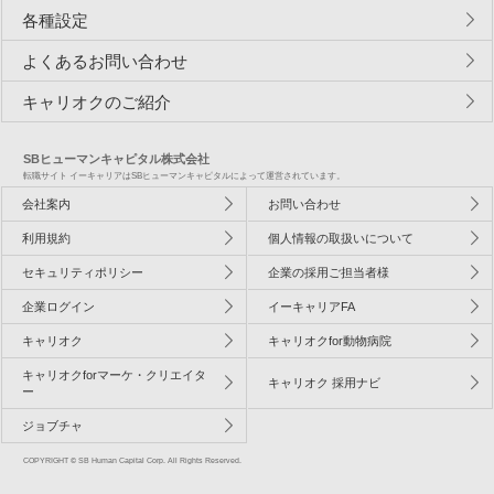
各種設定
よくあるお問い合わせ
キャリオクのご紹介
SBヒューマンキャピタル株式会社
転職サイト イーキャリアはSBヒューマンキャピタルによって運営されています。
会社案内
お問い合わせ
利用規約
個人情報の取扱いについて
セキュリティポリシー
企業の採用ご担当者様
企業ログイン
イーキャリアFA
キャリオク
キャリオクfor動物病院
キャリオクforマーケ・クリエイタ
キャリオク 採用ナビ
ー
ジョブチャ
COPYRIGHT © SB Human Capital Corp. All Rights Reserved.