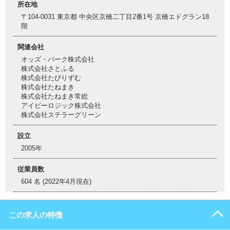
所在地
〒104-0031 東京都 中央区京橋二丁目2番1号 京橋エドグラン18
階
関連会社
オッズ・パーク株式会社
株式会社さとふる
株式会社たびりずむ
株式会社たねまき
株式会社たねまき常総
アイピーロジック株式会社
株式会社ステラーグリーン
設立
2005年
従業員数
604 名 (2022年4月現在)
この求人の特徴