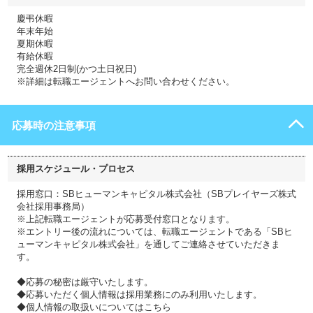
慶弔休暇
年末年始
夏期休暇
有給休暇
完全週休2日制(かつ土日祝日)
※詳細は転職エージェントへお問い合わせください。
応募時の注意事項
採用スケジュール・プロセス
採用窓口：SBヒューマンキャピタル株式会社（SBプレイヤーズ株式
会社採用事務局）
※上記転職エージェントが応募受付窓口となります。
※エントリー後の流れについては、転職エージェントである「SBヒ
ューマンキャピタル株式会社」を通してご連絡させていただきま
す。
◆応募の秘密は厳守いたします。
◆応募いただく個人情報は採用業務にのみ利用いたします。
◆個人情報の取扱いについてはこちら