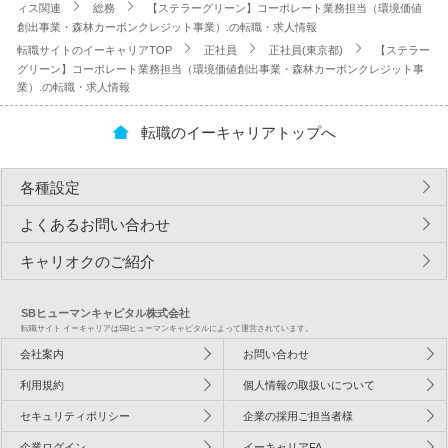
ィス関連
総務
【ステラーグリーン】コーポレート業務担当（環境価値
創出事業・森林カーボンクレジット事業）.の転職・求人情報
転職サイトのイーキャリアTOP
正社員
正社員(東京都)
【ステラー
グリーン】コーポレート業務担当（環境価値創出事業・森林カーボンクレジット事
業）.の転職・求人情報
転職のイーキャリアトップへ
各種設定
よくあるお問い合わせ
キャリオクのご紹介
SBヒューマンキャピタル株式会社
転職サイト イーキャリアはSBヒューマンキャピタルによって運営されています。
会社案内
お問い合わせ
利用規約
個人情報の取扱いについて
セキュリティポリシー
企業の採用ご担当者様
企業ログイン
イーキャリアFA