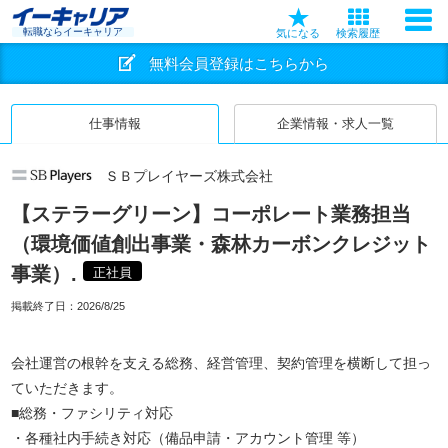
転職ならイーキャリア
気になる
検索履歴
無料会員登録はこちらから
仕事情報
企業情報・求人一覧
ＳＢプレイヤーズ株式会社
【ステラーグリーン】コーポレート業務担当
（環境価値創出事業・森林カーボンクレジット
事業）.
正社員
掲載終了日：
2026/8/25
会社運営の根幹を支える総務、経営管理、契約管理を横断して担っ
ていただきます。
■総務・ファシリティ対応
・各種社内手続き対応（備品申請・アカウント管理 等）