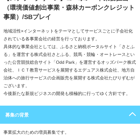
（環境価値創出事業・森林カーボンクレジット
事業）/SBプレイ
地域活性×インターネットをテーマとしてサービスごとに子会社化
されている各事業会社の経営を行っております。
具体的な事業会社としては、ふるさと納税ポータルサイト「さとふ
る」を運営する株式会社さとふる、競馬・競輪・オートレースとい
った公営競技総合サイト「Odd Park」を運営するオッズパーク株式
会社、ＩＣＴ教育サービスを展開するエデュアス株式会社、地方自
治体への旅行サービスの企画販売を展開する株式会社たびりずむが
ございます。
今後新たな新規ビジネスの開発も積極的に行ってゆく方針です。
募集の背景
事業拡大のための増員募集です。