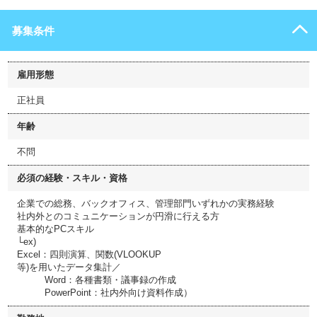
募集条件
雇用形態
正社員
年齢
不問
必須の経験・スキル・資格
企業での総務、バックオフィス、管理部門いずれかの実務経験
社内外とのコミュニケーションが円滑に行える方
基本的なPCスキル
└ex)
Excel：四則演算、関数(VLOOKUP
等)を用いたデータ集計／
Word：各種書類・議事録の作成
PowerPoint：社内外向け資料作成）