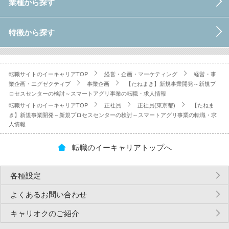
業種から探す
特徴から探す
転職サイトのイーキャリアTOP
経営・企画・マーケティング
経営・事
業企画・エグゼクティブ
事業企画
【たねまき】新規事業開発～新規プ
ロセスセンターの検討～スマートアグリ事業の転職・求人情報
転職サイトのイーキャリアTOP
正社員
正社員(東京都)
【たねま
き】新規事業開発～新規プロセスセンターの検討～スマートアグリ事業の転職・求
人情報
転職のイーキャリアトップへ
各種設定
よくあるお問い合わせ
キャリオクのご紹介