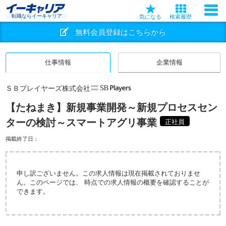
転職ならイーキャリア
気になる
検索履歴
無料会員登録はこちらから
仕事情報
企業情報
ＳＢプレイヤーズ株式会社
【たねまき】新規事業開発～新規プロセスセン
ターの検討～スマートアグリ事業
正社員
掲載終了日：
申し訳ございません。この求人情報は現在掲載されておりませ
ん。このページでは、 時点での求人情報の概要を確認することが
できます。