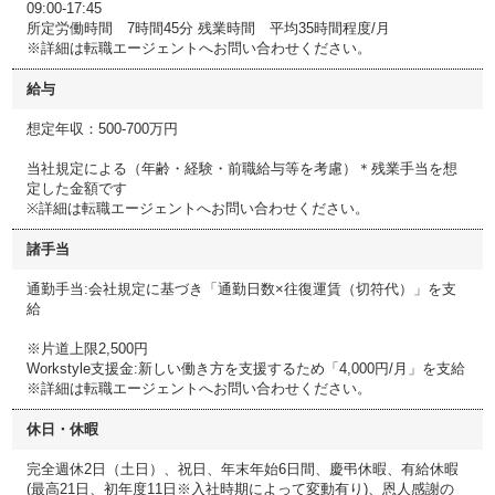
09:00-17:45
所定労働時間 7時間45分 残業時間 平均35時間程度/月
※詳細は転職エージェントへお問い合わせください。
給与
想定年収：500-700万円
当社規定による（年齢・経験・前職給与等を考慮）＊残業手当を想
定した金額です
※詳細は転職エージェントへお問い合わせください。
諸手当
通勤手当:会社規定に基づき「通勤日数×往復運賃（切符代）」を支
給
※片道上限2,500円
Workstyle支援金:新しい働き方を支援するため「4,000円/月」を支給
※詳細は転職エージェントへお問い合わせください。
休日・休暇
完全週休2日（土日）、祝日、年末年始6日間、慶弔休暇、有給休暇
(最高21日、初年度11日※入社時期によって変動有り)、恩人感謝の