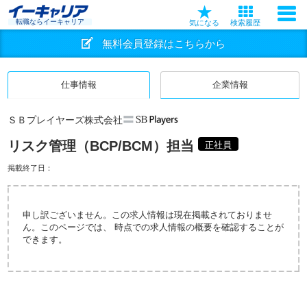
転職ならイーキャリア
気になる
検索履歴
無料会員登録はこちらから
仕事情報
企業情報
ＳＢプレイヤーズ株式会社
リスク管理（BCP/BCM）担当
正社員
掲載終了日：
申し訳ございません。この求人情報は現在掲載されておりませ
ん。このページでは、 時点での求人情報の概要を確認することが
できます。