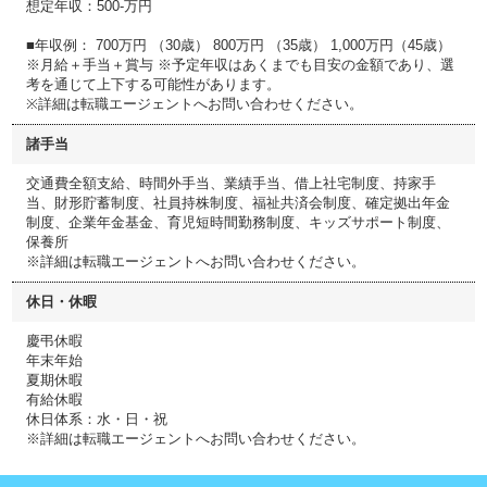
想定年収：500-万円
■年収例： 700万円 （30歳） 800万円 （35歳） 1,000万円（45歳）
※月給＋手当＋賞与 ※予定年収はあくまでも目安の金額であり、選
考を通じて上下する可能性があります。
※詳細は転職エージェントへお問い合わせください。
諸手当
交通費全額支給、時間外手当、業績手当、借上社宅制度、持家手
当、財形貯蓄制度、社員持株制度、福祉共済会制度、確定拠出年金
制度、企業年金基金、育児短時間勤務制度、キッズサポート制度、
保養所
※詳細は転職エージェントへお問い合わせください。
休日・休暇
慶弔休暇
年末年始
夏期休暇
有給休暇
休日体系：水・日・祝
※詳細は転職エージェントへお問い合わせください。