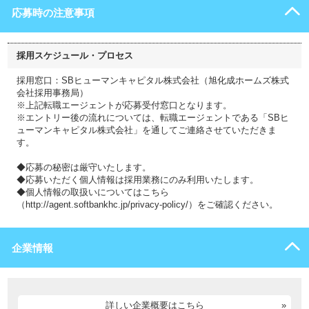
応募時の注意事項
採用スケジュール・プロセス
採用窓口：SBヒューマンキャピタル株式会社（旭化成ホームズ株式
会社採用事務局）
※上記転職エージェントが応募受付窓口となります。
※エントリー後の流れについては、転職エージェントである「SBヒ
ューマンキャピタル株式会社」を通してご連絡させていただきま
す。
◆応募の秘密は厳守いたします。
◆応募いただく個人情報は採用業務にのみ利用いたします。
◆個人情報の取扱いについてはこちら
（http://agent.softbankhc.jp/privacy-policy/）をご確認ください。
企業情報
詳しい企業概要はこちら