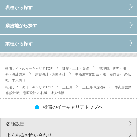
職種から探す
勤務地から探す
業種から探す
転職サイトのイーキャリアTOP
建築・土木・設備
管理職、研究・開
発・設計関連
建築設計・意匠設計
中高層営業部 設計職 意匠設計.の転
職・求人情報
転職サイトのイーキャリアTOP
正社員
正社員(東京都)
中高層営業
部 設計職 意匠設計.の転職・求人情報
転職のイーキャリアトップへ
各種設定
よくあるお問い合わせ