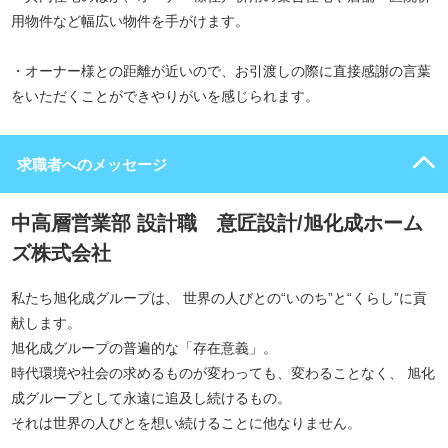
用物件など幅広い物件を手がけます。
・オーナー様との距離が近いので、お引渡しの際に直接感謝の言葉
をいただくことができやりがいを感じられます。
求職者へのメッセージ
中高層営業部 設計職 意匠設計/旭化成ホーム
ズ株式会社
私たち旭化成グループは、 世界の人びとの“いのち”と“くらし”に貢
献します。
旭化成グループの普遍的な「存在意義」。
時代環境や社会の求めるものが変わっても、変わることなく、 旭化
成グループとして永遠に追及し続けるもの。
それは世界の人びとを想い続けることに他なりません。