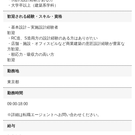
・大学卒以上（建築系学科）
歓迎される経験・スキル・資格
・基本設計～実施設計経験者
歓迎
・RC造、S造両方の設計経験のある方はありがたい
・店舗・施設・オフィスビルなど商業建築の意匠設計経験が豊富な
方歓迎。
・順応力・吸収力の高い方
歓迎
勤務地
東京都
勤務時間
09:00-18:00
※詳細は転職エージェントへお問い合わせください。
給与