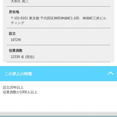
大和久 裕二
所在地
〒101-8101 東京都 千代田区神田神保町1-105 神保町三井ビル
ディング
設立
1972年
従業員数
12339 名 (現在)
この求人の特徴
設立20年以上
従業員数が1000人以上