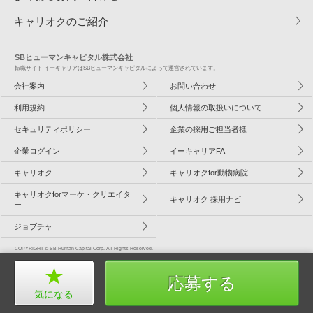
キャリオクのご紹介
SBヒューマンキャピタル株式会社
転職サイト イーキャリアはSBヒューマンキャピタルによって運営されています。
会社案内
お問い合わせ
利用規約
個人情報の取扱いについて
セキュリティポリシー
企業の採用ご担当者様
企業ログイン
イーキャリアFA
キャリオク
キャリオクfor動物病院
キャリオクforマーケ・クリエイタ
キャリオク 採用ナビ
ー
ジョブチャ
COPYRIGHT © SB Human Capital Corp. All Rights Reserved.
応募する
気になる