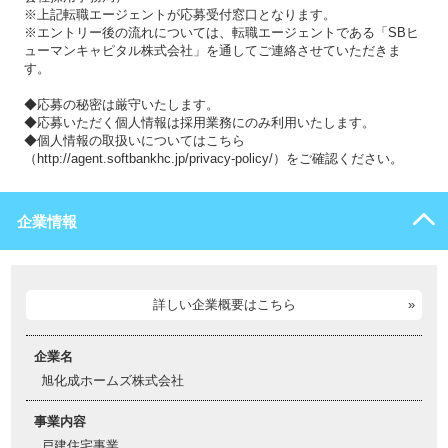
※上記転職エージェントが応募受付窓口となります。
※エントリー後の流れについては、転職エージェントである「SBヒ
ューマンキャピタル株式会社」を通してご連絡させていただきま
す。
◆応募の秘密は厳守いたします。
◆応募いただく個人情報は採用業務にのみ利用いたします。
◆個人情報の取扱いについてはこちら
（http://agent.softbankhc.jp/privacy-policy/）をご確認ください。
企業情報
詳しい企業概要はこちら
企業名
旭化成ホームズ株式会社
事業内容
戸建住宅事業