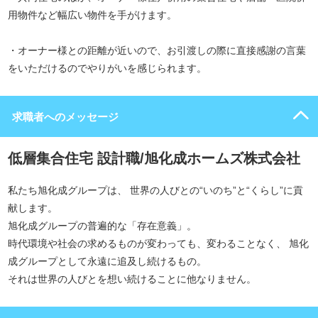
用物件など幅広い物件を手がけます。
・オーナー様との距離が近いので、お引渡しの際に直接感謝の言葉
をいただけるのでやりがいを感じられます。
求職者へのメッセージ
低層集合住宅 設計職/旭化成ホームズ株式会社
私たち旭化成グループは、 世界の人びとの“いのち”と“くらし”に貢
献します。
旭化成グループの普遍的な「存在意義」。
時代環境や社会の求めるものが変わっても、変わることなく、 旭化
成グループとして永遠に追及し続けるもの。
それは世界の人びとを想い続けることに他なりません。