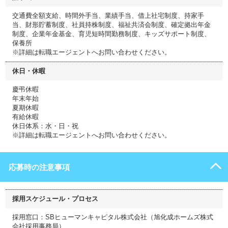
交通費全額支給、時間外手当、業績手当、借上社宅制度、持家手
当、財形貯蓄制度、社員持株制度、福祉共済会制度、確定拠出年金
制度、企業年金基金、育児短時間勤務制度、キッズサポート制度、
保養所
※詳細は転職エージェントへお問い合わせください。
休日・休暇
慶弔休暇
年末年始
夏期休暇
有給休暇
休日体系：水・日・祝
※詳細は転職エージェントへお問い合わせください。
応募時の注意事項
採用スケジュール・プロセス
採用窓口：SBヒューマンキャピタル株式会社（旭化成ホームズ株式
会社採用事務局）