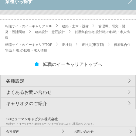
業種から探す
転職サイトのイーキャリアTOP
建築・土木・設備
管理職、研究・開
発・設計関連
建築設計・意匠設計
低層集合住宅 設計職.の転職・求人情
報
転職サイトのイーキャリアTOP
正社員
正社員(東京都)
低層集合住
宅 設計職.の転職・求人情報
転職のイーキャリアトップへ
各種設定
よくあるお問い合わせ
キャリオクのご紹介
SBヒューマンキャピタル株式会社
転職サイト イーキャリアはSBヒューマンキャピタルによって運営されています。
会社案内
お問い合わせ