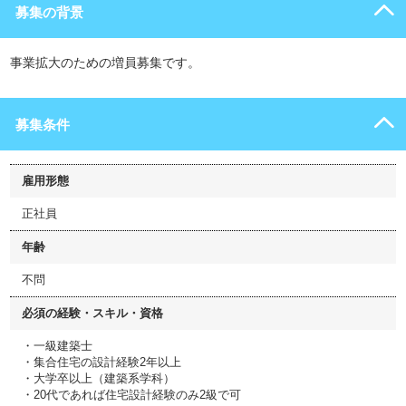
募集の背景
事業拡大のための増員募集です。
募集条件
雇用形態
正社員
年齢
不問
必須の経験・スキル・資格
・一級建築士
・集合住宅の設計経験2年以上
・大学卒以上（建築系学科）
・20代であれば住宅設計経験のみ2級で可