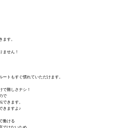
きます。
りません！
ルートもすぐ慣れていただけます。
けで難しさナシ！
ので
転できます。
できますよ♪
て働ける
言ではないため、