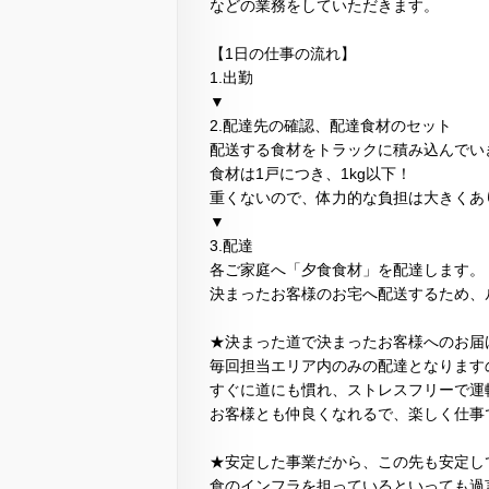
などの業務をしていただきます。
【1日の仕事の流れ】
1.出勤
▼
2.配達先の確認、配達食材のセット
配送する食材をトラックに積み込んでい
食材は1戸につき、1kg以下！
重くないので、体力的な負担は大きくあ
▼
3.配達
各ご家庭へ「夕食食材」を配達します。
決まったお客様のお宅へ配送するため、
★決まった道で決まったお客様へのお届
毎回担当エリア内のみの配達となります
すぐに道にも慣れ、ストレスフリーで運
お客様とも仲良くなれるで、楽しく仕事
★安定した事業だから、この先も安定し
食のインフラを担っているといっても過