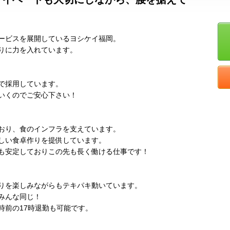
ービスを展開しているヨシケイ福岡。
りに力を入れています。
で採用しています。
いくのでご安心下さい！
おり、食のインフラを支えています。
しい食卓作りを提供しています。
も安定しておりこの先も長く働ける仕事です！
りを楽しみながらもテキパキ動いています。
みんな同じ！
時前の17時退勤も可能です。