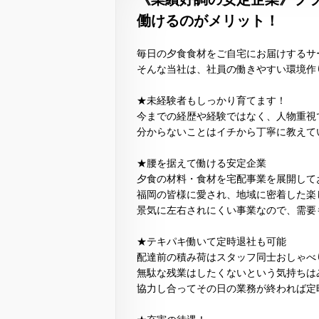
働けるのがメリット！
毎日の夕食食材をご自宅にお届けするサ
そんな当社は、社員の働きやすい環境作
★未経験者もしっかり育てます！
今までの経歴や経験ではなく、人物重視
分からないことはイチから丁寧に教えて
★腰を据えて働ける安定企業
夕食の材料・食材を宅配事業を展開して
福岡の皆様に愛され、地域に密着した楽
景気に左右されにくい事業なので、需要
★テキパキ働いて定時退社も可能
配達前の積み荷はスタッフ同士おしゃべ
無駄な残業はしたくないという気持ちは
協力し合ってその日の業務が終われば定