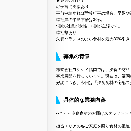
★充実の待遇！
◎子育て支援あり
事前申請すれば学校行事の場合、早退や遅
◎社員の平均年齢は30代
9割の社員が女性、6割が主婦です。
◎社割あり
栄養バランスのよい食材を最大30%引
募集の背景
株式会社ヨシケイ福岡では、夕食の材料
事業展開を行っています。現在は、福岡
好調につき、今回は「夕食食材の宅配ス
具体的な業務内容
--＊＜＜夕食食材のお届けスタッフ＞＞＊
担当エリアの各ご家庭を回り食材の配達