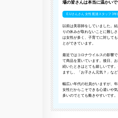
場の皆さんは本当に温かいで
E.Uさんさん 女性 配達スタッフ 3年
以前は美容師をしていました。結
りの休みが取れないことに難しさ
は女性が多く、子育てに対しても
とができています。
最近ではコロナウイルスの影響で
て商品を置いています。後日、お
続いたときはとても嬉しいです。
ますし、「お子さん元気？」など
幅広い年代の社員がいますが、年
女性だからこそできる心遣いや気
多いのでとても働きやすいです。