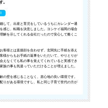
す。
目
婚して、出産と育児をしているうちにカレンダー通
を感じ、転職を決意しました。ヨシケイ福岡の場合
理解を示してくれる会社だったので安心して働くこ
お客様とは直接顔を合わせず、玄関先に手紙を添え
客様からもお手紙の返事をいただいて、やりとりが
会えなくても私の事を覚えてくれていると実感でき
家族の事も気遣っていただけることが増えました。
齢の壁を感じることなく、居心地の良い環境です。
配りがある環境ですし、私と同じ子育て世代の方が