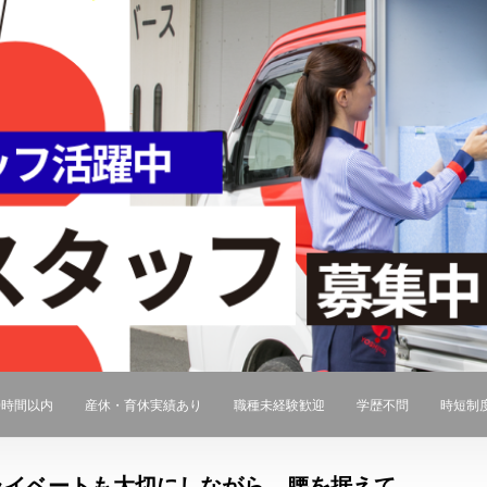
0時間以内
産休・育休実績あり
職種未経験歓迎
学歴不問
時短制
ライベートも大切にしながら、腰を据えて