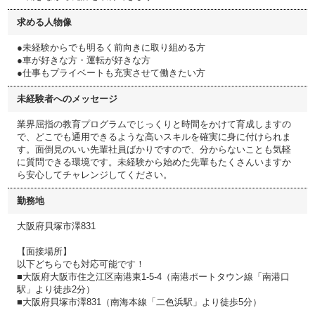
求める人物像
●未経験からでも明るく前向きに取り組める方
●車が好きな方・運転が好きな方
●仕事もプライベートも充実させて働きたい方
未経験者へのメッセージ
業界屈指の教育プログラムでじっくりと時間をかけて育成しますの
で、どこでも通用できるような高いスキルを確実に身に付けられま
す。面倒見のいい先輩社員ばかりですので、分からないことも気軽
に質問できる環境です。未経験から始めた先輩もたくさんいますか
ら安心してチャレンジしてください。
勤務地
大阪府貝塚市澤831
【面接場所】
以下どちらでも対応可能です！
■大阪府大阪市住之江区南港東1-5-4（南港ポートタウン線「南港口
駅」より徒歩2分）
■大阪府貝塚市澤831（南海本線「二色浜駅」より徒歩5分）