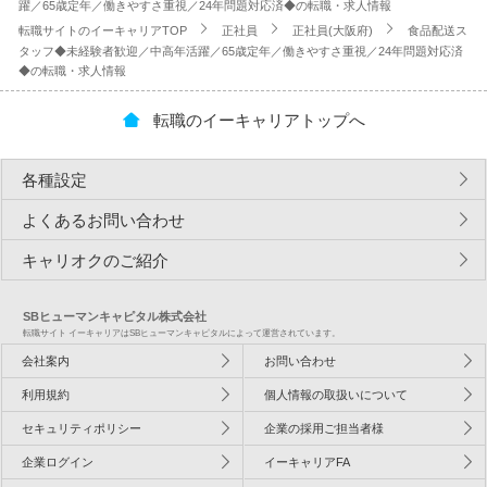
躍／65歳定年／働きやすさ重視／24年問題対応済◆の転職・求人情報
転職サイトのイーキャリアTOP
正社員
正社員(大阪府)
食品配送ス
タッフ◆未経験者歓迎／中高年活躍／65歳定年／働きやすさ重視／24年問題対応済
◆の転職・求人情報
転職のイーキャリアトップへ
各種設定
よくあるお問い合わせ
キャリオクのご紹介
SBヒューマンキャピタル株式会社
転職サイト イーキャリアはSBヒューマンキャピタルによって運営されています。
会社案内
お問い合わせ
利用規約
個人情報の取扱いについて
セキュリティポリシー
企業の採用ご担当者様
企業ログイン
イーキャリアFA