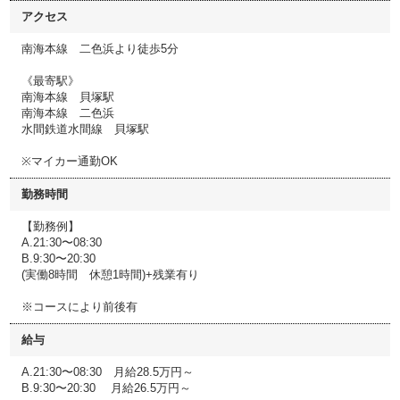
アクセス
南海本線 二色浜より徒歩5分
《最寄駅》
南海本線 貝塚駅
南海本線 二色浜
水間鉄道水間線 貝塚駅
※マイカー通勤OK
勤務時間
【勤務例】
A.21:30〜08:30
B.9:30〜20:30
(実働8時間 休憩1時間)+残業有り
※コースにより前後有
給与
A.21:30〜08:30 月給28.5万円～
B.9:30〜20:30 月給26.5万円～