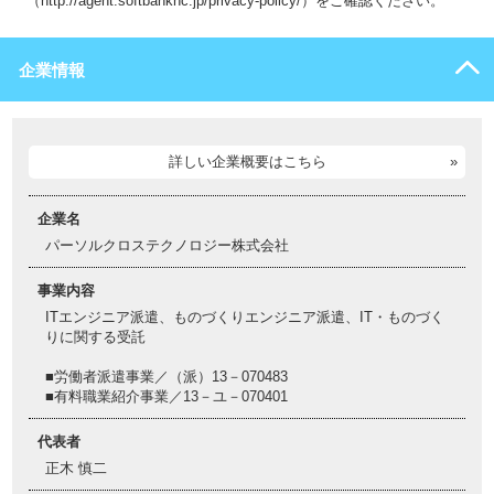
（http://agent.softbankhc.jp/privacy-policy/）をご確認ください。
企業情報
詳しい企業概要はこちら
企業名
パーソルクロステクノロジー株式会社
事業内容
ITエンジニア派遣、ものづくりエンジニア派遣、IT・ものづく
りに関する受託
■労働者派遣事業／（派）13－070483
■有料職業紹介事業／13－ユ－070401
代表者
正木 慎二