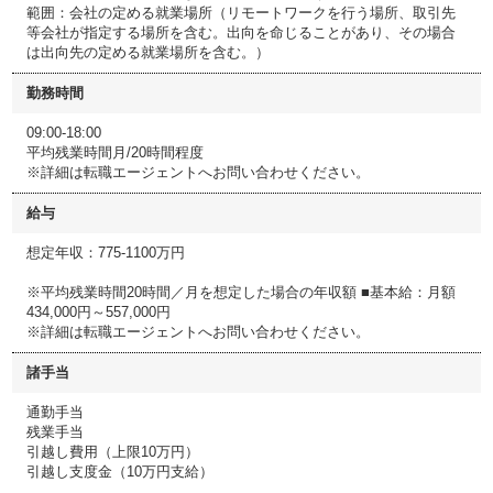
範囲：会社の定める就業場所（リモートワークを行う場所、取引先
等会社が指定する場所を含む。出向を命じることがあり、その場合
は出向先の定める就業場所を含む。）
勤務時間
09:00-18:00
平均残業時間月/20時間程度
※詳細は転職エージェントへお問い合わせください。
給与
想定年収：775-1100万円
※平均残業時間20時間／月を想定した場合の年収額 ■基本給：月額
434,000円～557,000円
※詳細は転職エージェントへお問い合わせください。
諸手当
通勤手当
残業手当
引越し費用（上限10万円）
引越し支度金（10万円支給）