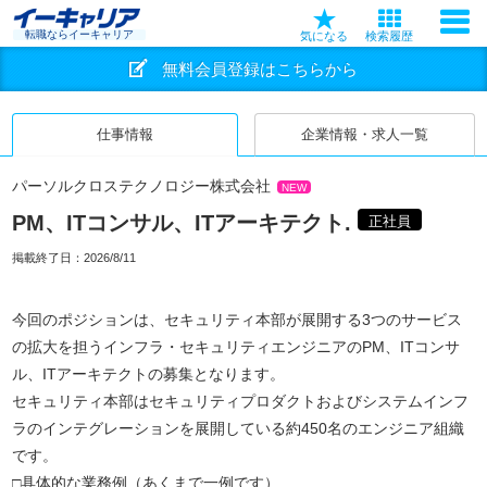
転職ならイーキャリア
気になる
検索履歴
無料会員登録はこちらから
仕事情報
企業情報・求人一覧
パーソルクロステクノロジー株式会社
NEW
PM、ITコンサル、ITアーキテクト.
正社員
掲載終了日：
2026/8/11
今回のポジションは、セキュリティ本部が展開する3つのサービス
の拡大を担うインフラ・セキュリティエンジニアのPM、ITコンサ
ル、ITアーキテクトの募集となります。
セキュリティ本部はセキュリティプロダクトおよびシステムインフ
ラのインテグレーションを展開している約450名のエンジニア組織
です。
□具体的な業務例（あくまで一例です）