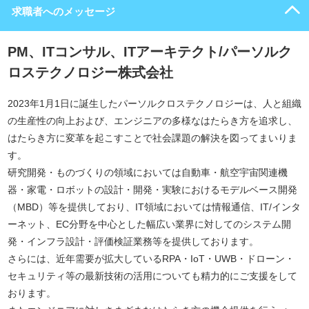
求職者へのメッセージ
PM、ITコンサル、ITアーキテクト/パーソルク
ロステクノロジー株式会社
2023年1月1日に誕生したパーソルクロステクノロジーは、人と組織
の生産性の向上および、エンジニアの多様なはたらき方を追求し、
はたらき方に変革を起こすことで社会課題の解決を図ってまいりま
す。
研究開発・ものづくりの領域においては自動車・航空宇宙関連機
器・家電・ロボットの設計・開発・実験におけるモデルベース開発
（MBD）等を提供しており、IT領域においては情報通信、IT/インタ
ーネット、EC分野を中心とした幅広い業界に対してのシステム開
発・インフラ設計・評価検証業務等を提供しております。
さらには、近年需要が拡大しているRPA・IoT・UWB・ドローン・
セキュリティ等の最新技術の活用についても精力的にご支援をして
おります。