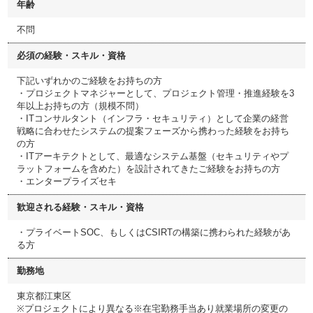
年齢
不問
必須の経験・スキル・資格
下記いずれかのご経験をお持ちの方
・プロジェクトマネジャーとして、プロジェクト管理・推進経験を3
年以上お持ちの方（規模不問）
・ITコンサルタント（インフラ・セキュリティ）として企業の経営
戦略に合わせたシステムの提案フェーズから携わった経験をお持ち
の方
・ITアーキテクトとして、最適なシステム基盤（セキュリティやプ
ラットフォームを含めた）を設計されてきたご経験をお持ちの方
・エンタープライズセキ
歓迎される経験・スキル・資格
・プライベートSOC、もしくはCSIRTの構築に携わられた経験があ
る方
勤務地
東京都江東区
※プロジェクトにより異なる※在宅勤務手当あり就業場所の変更の