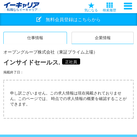
転職ならイーキャリア
気になる
検索履歴
無料会員登録はこちらから
仕事情報
企業情報
オープングループ株式会社（東証プライム上場）
インサイドセールス.
正社員
掲載終了日：
申し訳ございません。この求人情報は現在掲載されておりませ
ん。このページでは、 時点での求人情報の概要を確認することが
できます。