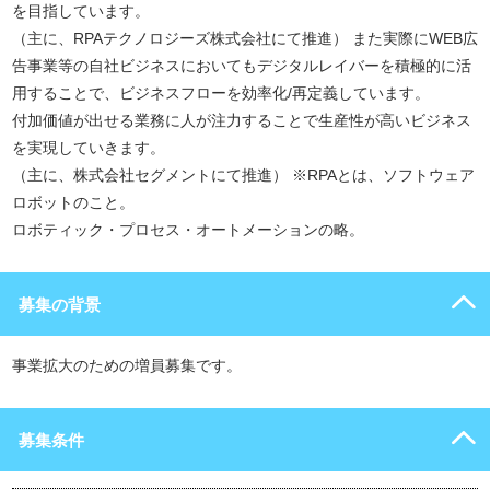
を目指しています。
（主に、RPAテクノロジーズ株式会社にて推進） また実際にWEB広
告事業等の自社ビジネスにおいてもデジタルレイバーを積極的に活
用することで、ビジネスフローを効率化/再定義しています。
付加価値が出せる業務に人が注力することで生産性が高いビジネス
を実現していきます。
（主に、株式会社セグメントにて推進） ※RPAとは、ソフトウェア
ロボットのこと。
ロボティック・プロセス・オートメーションの略。
募集の背景
事業拡大のための増員募集です。
募集条件