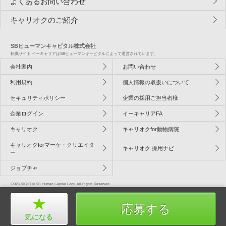
よくあるお問い合わせ
キャリオクのご紹介
SBヒューマンキャピタル株式会社
転職サイト イーキャリアはSBヒューマンキャピタルによって運営されています。
会社案内
お問い合わせ
利用規約
個人情報の取扱いについて
セキュリティポリシー
企業の採用ご担当者様
企業ログイン
イーキャリアFA
キャリオク
キャリオクfor動物病院
キャリオクforマーケ・クリエイタ
キャリオク 採用ナビ
ー
ジョブチャ
COPYRIGHT © SB Human Capital Corp. All Rights Reserved.
応募する
気になる