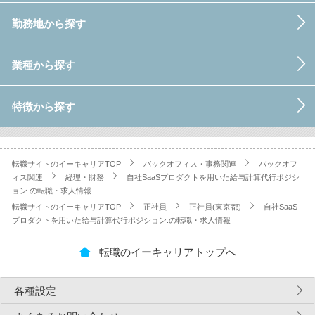
勤務地から探す
業種から探す
特徴から探す
転職サイトのイーキャリアTOP
バックオフィス・事務関連
バックオフ
ィス関連
経理・財務
自社SaaSプロダクトを用いた給与計算代行ポジシ
ョン.の転職・求人情報
転職サイトのイーキャリアTOP
正社員
正社員(東京都)
自社SaaS
プロダクトを用いた給与計算代行ポジション.の転職・求人情報
転職のイーキャリアトップへ
各種設定