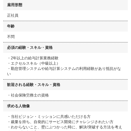
雇用形態
正社員
年齢
不問
必須の経験・スキル・資格
・2年以上の給与計算業務経験
・エクセルスキル（中級以上）
・勤怠管理システムや給与計算システムの利用経験があり抵抗がな
い
歓迎される経験・スキル・資格
・社会保険労務士の資格
求める人物像
・当社ビジョン・ミッションに共感いただける方
・裁量を持ち、自発的にサービス開発にチャレンジされたい方
・わからないこと、壁にぶつかった時に、解決/突破する方法を考え