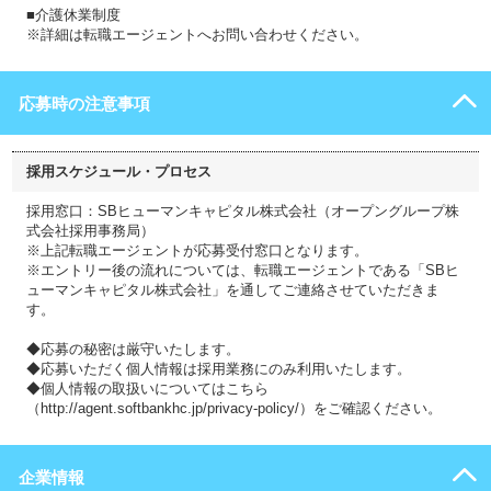
■介護休業制度
※詳細は転職エージェントへお問い合わせください。
応募時の注意事項
採用スケジュール・プロセス
採用窓口：SBヒューマンキャピタル株式会社（オープングループ株
式会社採用事務局）
※上記転職エージェントが応募受付窓口となります。
※エントリー後の流れについては、転職エージェントである「SBヒ
ューマンキャピタル株式会社」を通してご連絡させていただきま
す。
◆応募の秘密は厳守いたします。
◆応募いただく個人情報は採用業務にのみ利用いたします。
◆個人情報の取扱いについてはこちら
（http://agent.softbankhc.jp/privacy-policy/）をご確認ください。
企業情報