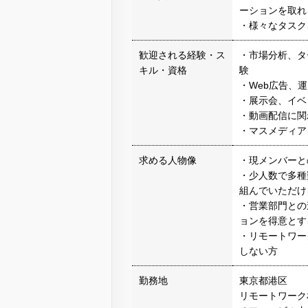
ーションを取れ
・様々なタスク
歓迎される経験・ス
・市場分析、タ
キル・資格
験
・Web広告、
・展示会、イベ
・動画配信に関
・マスメディア
求める人物像
・現メンバーと
・少人数で多種
組んでいただけ
・営業部門との
ョンを得意とす
・リモートワー
しない方
勤務地
東京都港区
リモートワーク