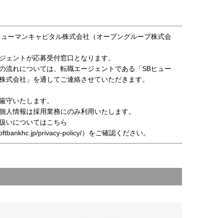
ヒューマンキャピタル株式会社（オープングループ株式会
ジェントが応募受付窓口となります。
の流れについては、転職エージェントである「SBヒュー
株式会社」を通してご連絡させていただきます。
厳守いたします。
個人情報は採用業務にのみ利用いたします。
扱いについてはこちら
t.softbankhc.jp/privacy-policy/）をご確認ください。