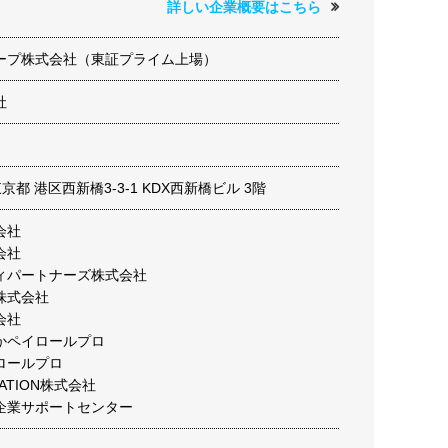
詳しい企業概要はこちら
ープ株式会社（東証プライム上場）
社
 東京都 港区西新橋3-3-1 KDX西新橋ビル 3階
会社
会社
ィパートナーズ株式会社
株式会社
会社
かペイロールプロ
ロールプロ
OVATION株式会社
企業サポートセンター