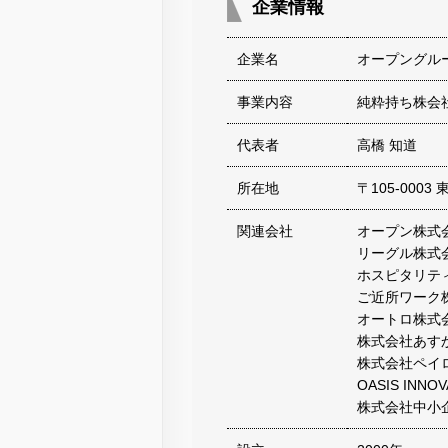
企業情報
企業名
オープングル
事業内容
純粋持ち株会
代表者
高橋 知道
所在地
〒105-0003
関連会社
オープン株式
リーグル株式
ホスピタリテ
ご近所ワーク
オートロ株式
株式会社あす
株式会社ペイ
OASIS INN
株式会社中小