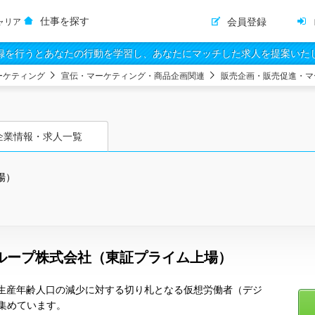
仕事を探す
会員登録
ャリア
録を行うとあなたの行動を学習し、あなたにマッチした求人を提案いた
ーケティング
宣伝・マーケティング・商品企画関連
販売企画・販売促進・マ
企業情報・求人一覧
場）
ループ株式会社（東証プライム上場）
、生産年齢人口の減少に対する切り札となる仮想労働者（デジ
集めています。