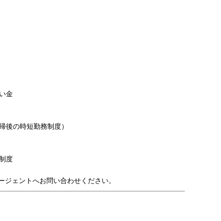
い金
帰後の時短勤務制度）
制度
ージェントへお問い合わせください。