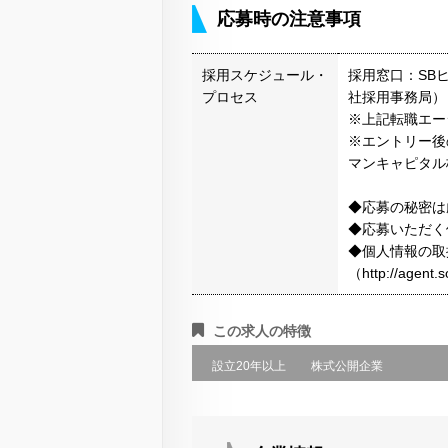
応募時の注意事項
採用スケジュール・
採用窓口：SB
プロセス
社採用事務局）
※上記転職エー
※エントリー後
マンキャピタル
◆応募の秘密は
◆応募いただく
◆個人情報の取
（http://agen
この求人の特徴
設立20年以上
株式公開企業