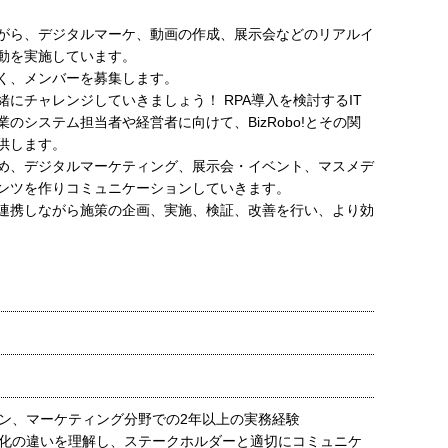
がら、デジタルマーケ、動画の作成、展示会などのリアルイ
動を実施しています。
く、メンバーを募集します。
にチャレンジしていきましょう！ RPA導入を検討するIT
のシステム担当者や経営者に向けて、BizRobo!とその関
供します。
め、デジタルマーケティング、展示会・イベント、マスメデ
ンツを作りコミュニケーションしていきます。
連携しながら施策の企画、実施、検証、改善を行い、より効
ン、マーケティング分野での2年以上の実務経験
化の違いを理解し、ステークホルダーと適切にコミュニケ