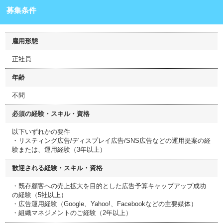
募集条件
雇用形態
正社員
年齢
不問
必須の経験・スキル・資格
以下いずれかの要件
・リスティング広告/ディスプレイ広告/SNS広告などの運用提案の経
験または、運用経験（3年以上）
歓迎される経験・スキル・資格
・既存顧客への売上拡大を目的とした広告予算キャップアップ成功
の経験（5社以上）
・広告運用経験（Google、Yahoo!、Facebookなどの主要媒体）
・組織マネジメントのご経験（2年以上）