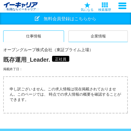
転職ならイーキャリア
気になる
検索履歴
無料会員登録はこちらから
仕事情報
企業情報
オープングループ株式会社（東証プライム上場）
既存運用_Leader.
正社員
掲載終了日：
申し訳ございません。この求人情報は現在掲載されておりませ
ん。このページでは、 時点での求人情報の概要を確認することが
できます。