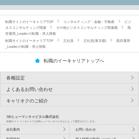
転職サイトのイーキャリアTOP
コンサルティング・金融・不動産
ビジ
ネスコンサルティング関連
その他ビジネスコンサルティング関連職
既
存運用_Leader.の転職・求人情報
転職サイトのイーキャリアTOP
正社員
正社員(東京都)
既存運用
_Leader.の転職・求人情報
転職のイーキャリアトップへ
各種設定
よくあるお問い合わせ
キャリオクのご紹介
SBヒューマンキャピタル株式会社
転職サイト イーキャリアはSBヒューマンキャピタルによって運営されています。
会社案内
お問い合わせ
利用規約
個人情報の取扱いについて