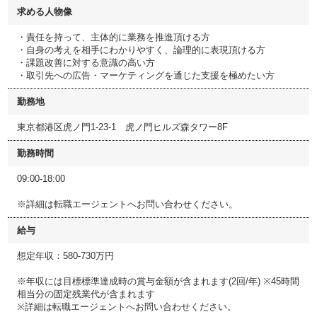
求める人物像
・責任を持って、主体的に業務を推進頂ける方
・自身の考えを相手にわかりやすく、論理的に表現頂ける方
・課題改善に対する意識の高い方
・取引先への広告・マーケティングを通じた支援を極めたい方
勤務地
東京都港区虎ノ門1-23-1 虎ノ門ヒルズ森タワー8F
勤務時間
09:00-18:00
※詳細は転職エージェントへお問い合わせください。
給与
想定年収：580-730万円
※年収には目標標準達成時の賞与金額が含まれます(2回/年) ※45時間
相当分の固定残業代が含まれます
※詳細は転職エージェントへお問い合わせください。