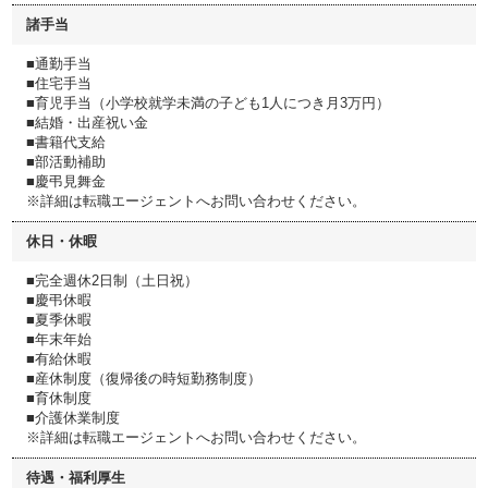
諸手当
■通勤手当
■住宅手当
■育児手当（小学校就学未満の子ども1人につき月3万円）
■結婚・出産祝い金
■書籍代支給
■部活動補助
■慶弔見舞金
※詳細は転職エージェントへお問い合わせください。
休日・休暇
■完全週休2日制（土日祝）
■慶弔休暇
■夏季休暇
■年末年始
■有給休暇
■産休制度（復帰後の時短勤務制度）
■育休制度
■介護休業制度
※詳細は転職エージェントへお問い合わせください。
待遇・福利厚生