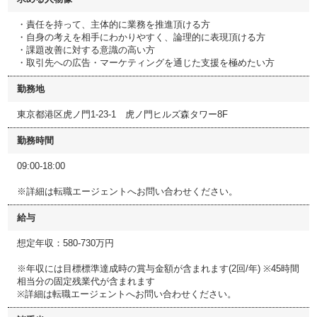
・責任を持って、主体的に業務を推進頂ける方
・自身の考えを相手にわかりやすく、論理的に表現頂ける方
・課題改善に対する意識の高い方
・取引先への広告・マーケティングを通じた支援を極めたい方
勤務地
東京都港区虎ノ門1-23-1 虎ノ門ヒルズ森タワー8F
勤務時間
09:00-18:00
※詳細は転職エージェントへお問い合わせください。
給与
想定年収：580-730万円
※年収には目標標準達成時の賞与金額が含まれます(2回/年) ※45時間
相当分の固定残業代が含まれます
※詳細は転職エージェントへお問い合わせください。