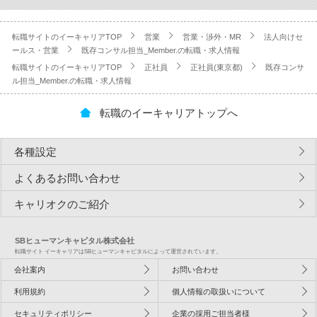
転職サイトのイーキャリアTOP
営業
営業・渉外・MR
法人向けセ
ールス・営業
既存コンサル担当_Member.の転職・求人情報
転職サイトのイーキャリアTOP
正社員
正社員(東京都)
既存コンサ
ル担当_Member.の転職・求人情報
転職のイーキャリアトップへ
各種設定
よくあるお問い合わせ
キャリオクのご紹介
SBヒューマンキャピタル株式会社
転職サイト イーキャリアはSBヒューマンキャピタルによって運営されています。
会社案内
お問い合わせ
利用規約
個人情報の取扱いについて
セキュリティポリシー
企業の採用ご担当者様