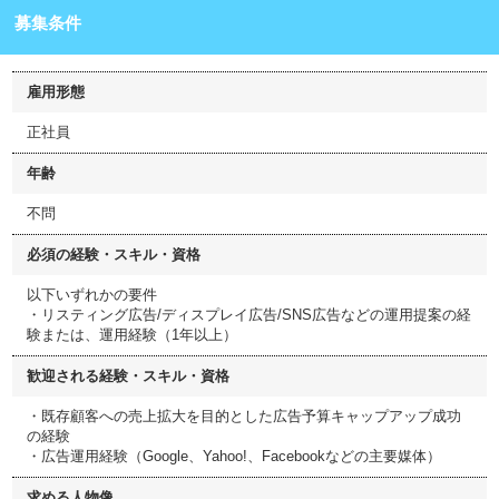
募集条件
雇用形態
正社員
年齢
不問
必須の経験・スキル・資格
以下いずれかの要件
・リスティング広告/ディスプレイ広告/SNS広告などの運用提案の経
験または、運用経験（1年以上）
歓迎される経験・スキル・資格
・既存顧客への売上拡大を目的とした広告予算キャップアップ成功
の経験
・広告運用経験（Google、Yahoo!、Facebookなどの主要媒体）
求める人物像