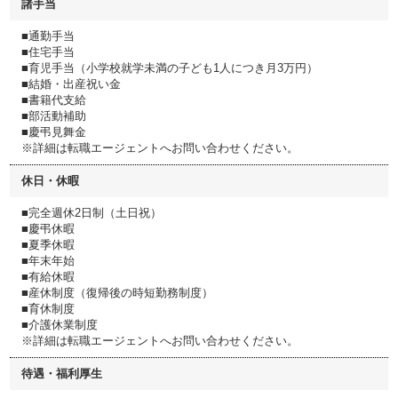
諸手当
■通勤手当
■住宅手当
■育児手当（小学校就学未満の子ども1人につき月3万円）
■結婚・出産祝い金
■書籍代支給
■部活動補助
■慶弔見舞金
※詳細は転職エージェントへお問い合わせください。
休日・休暇
■完全週休2日制（土日祝）
■慶弔休暇
■夏季休暇
■年末年始
■有給休暇
■産休制度（復帰後の時短勤務制度）
■育休制度
■介護休業制度
※詳細は転職エージェントへお問い合わせください。
待遇・福利厚生