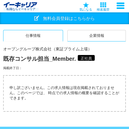
転職ならイーキャリア
気になる
検索履歴
無料会員登録はこちらから
仕事情報
企業情報
オープングループ株式会社（東証プライム上場）
既存コンサル担当_Member.
正社員
掲載終了日：
申し訳ございません。この求人情報は現在掲載されておりませ
ん。このページでは、 時点での求人情報の概要を確認することが
できます。