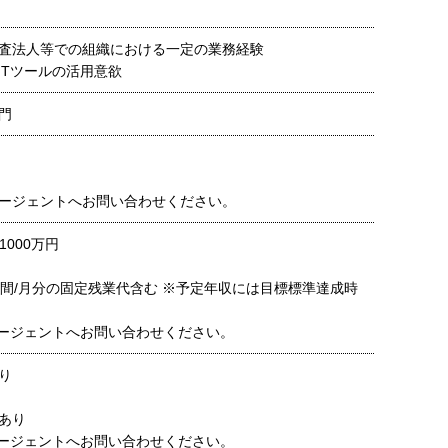
査法人等での組織における一定の業務経験
ITツールの活用意欲
門
ージェントへお問い合わせください。
1000万円
時間/月分の固定残業代含む ※予定年収には目標標準達成時
ージェントへお問い合わせください。
り
あり
ージェントへお問い合わせください。