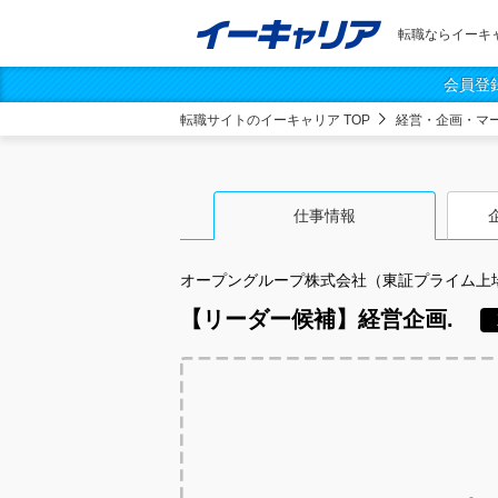
転職ならイーキ
会員登
転職サイトのイーキャリア TOP
経営・企画・マ
仕事情報
オープングループ株式会社（東証プライム上
【リーダー候補】経営企画.