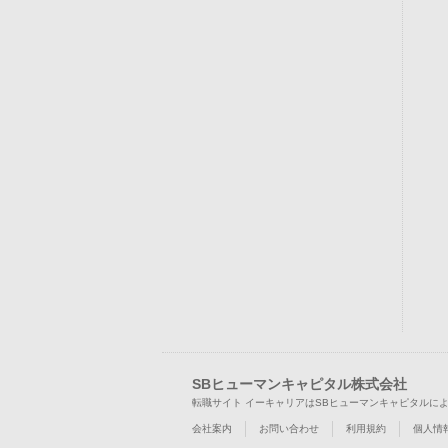
SBヒューマンキャピタル株式会社
転職サイト イーキャリアはSBヒューマンキャピタルに
会社案内
お問い合わせ
利用規約
個人情