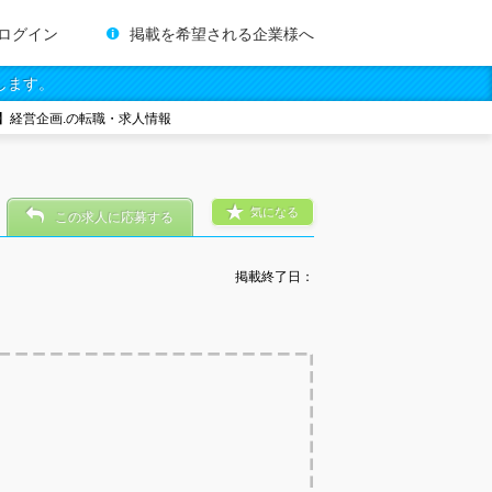
ログイン
掲載を希望される企業様へ
します。
】経営企画.の転職・求人情報
気になる
この求人に応募する
掲載終了日：