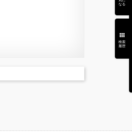
なる
検索
履歴