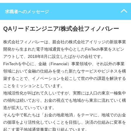
求職者へのメッセージ
QAリードエンジニア/株式会社フィノバレー
株式会社フィノバレーは、親会社の株式会社アイリッジの新規事業
開発から生まれた電子地域通貨を中心としたFinTech事業をスピン
アウトして、2018年8月に設立したばかりの会社です。
FinTechを中心に、金融（Financial）事業領域や、それ以外の事業
領域において金融の仕組みを使った新たなサービスやビジネスを構
築することで、イノベーションを起こして世の中の課題を解決する
ことをミッションとしています。
地域活性化が叫ばれて久しいですが、実際には人口の東京一極集中
の傾向は続いており、お金の視点でも地域から東京に流れていく構
造が拡大していっています。
そんな中で私たちは「お金の地産地消」をテーマに、地域でのお金
の循環をより活性化していくことを目指し、決済の仕組みに変革を
起こす電子地域通貨事業に取り組んでいます。