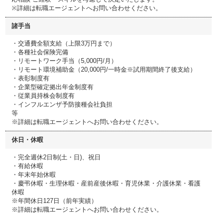
※詳細は転職エージェントへお問い合わせください。
諸手当
・交通費全額支給（上限3万円まで）
・各種社会保険完備
・リモートワーク手当（5,000円/月）
・リモート環境補助金（20,000円/一時金※試用期間終了後支給）
・表彰制度有
・企業型確定拠出年金制度有
・従業員持株会制度有
・インフルエンザ予防接種会社負担
等
※詳細は転職エージェントへお問い合わせください。
休日・休暇
・完全週休2日制(土・日)、祝日
・有給休暇
・年末年始休暇
・慶弔休暇・生理休暇・産前産後休暇・育児休業・介護休業・看護
休暇
※年間休日127日（前年実績）
※詳細は転職エージェントへお問い合わせください。