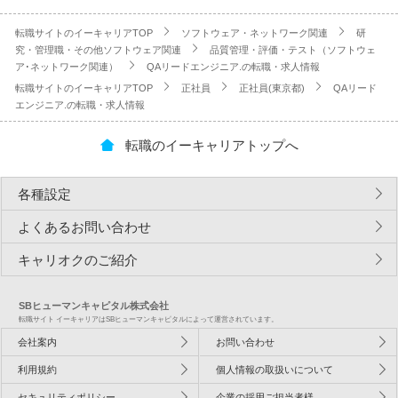
転職サイトのイーキャリアTOP
ソフトウェア・ネットワーク関連
研
究・管理職・その他ソフトウェア関連
品質管理・評価・テスト（ソフトウェ
ア･ネットワーク関連）
QAリードエンジニア.の転職・求人情報
転職サイトのイーキャリアTOP
正社員
正社員(東京都)
QAリード
エンジニア.の転職・求人情報
転職のイーキャリアトップへ
各種設定
よくあるお問い合わせ
キャリオクのご紹介
SBヒューマンキャピタル株式会社
転職サイト イーキャリアはSBヒューマンキャピタルによって運営されています。
会社案内
お問い合わせ
利用規約
個人情報の取扱いについて
セキュリティポリシー
企業の採用ご担当者様