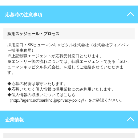
応募時の注意事項
採用スケジュール・プロセス
採用窓口：SBヒューマンキャピタル株式会社（株式会社フィノバレ
ー採用事務局）
※上記転職エージェントが応募受付窓口となります。
※エントリー後の流れについては、転職エージェントである「SBヒ
ューマンキャピタル株式会社」を通してご連絡させていただきま
す。
◆応募の秘密は厳守いたします。
◆応募いただく個人情報は採用業務にのみ利用いたします。
◆個人情報の取扱いについてはこちら
（http://agent.softbankhc.jp/privacy-policy/）をご確認ください。
企業情報