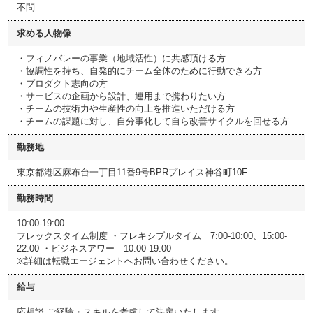
不問
求める人物像
・フィノバレーの事業（地域活性）に共感頂ける方
・協調性を持ち、自発的にチーム全体のために行動できる方
・プロダクト志向の方
・サービスの企画から設計、運用まで携わりたい方
・チームの技術力や生産性の向上を推進いただける方
・チームの課題に対し、自分事化して自ら改善サイクルを回せる方
勤務地
東京都港区麻布台一丁目11番9号BPRプレイス神谷町10F
勤務時間
10:00-19:00
フレックスタイム制度 ・フレキシブルタイム 7:00-10:00、15:00-
22:00 ・ビジネスアワー 10:00-19:00
※詳細は転職エージェントへお問い合わせください。
給与
応相談 ご経験・スキルを考慮して決定いたします。