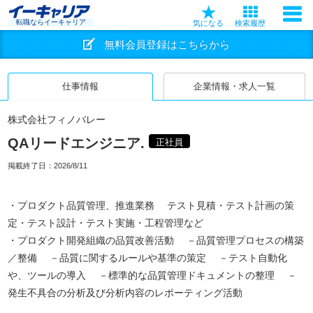
転職ならイーキャリア
気になる
検索履歴
無料会員登録はこちらから
仕事情報
企業情報・求人一覧
株式会社フィノバレー
QAリードエンジニア.
正社員
掲載終了日：
2026/8/11
・プロダクト品質管理、推進業務 テスト見積・テスト計画の策
定・テスト設計・テスト実施・工程管理など
・プロダクト開発組織の品質改善活動 －品質管理プロセスの構築
／整備 －品質に関するルールや基準の策定 －テスト自動化
や、ツールの導入 －標準的な品質管理ドキュメントの整理 －
発生不具合の分析及び分析内容のレポーティング活動