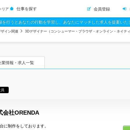
仕事を探す
会員登録
ャリア
録を行うとあなたの行動を学習し、あなたにマッチした求人を提案いた
デザイン関連
3Dデザイナー（コンシューマー・ブラウザ・オンライン・ネイテ
企業情報・求人一覧
社員
会社ORENDA
舞台に制作をしております。