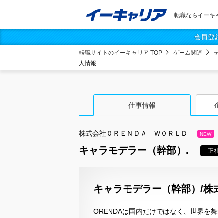
転職ならイーキ
会員登
転職サイトのイーキャリア TOP
ゲーム関連
人情報
仕事情報
株式会社ＯＲＥＮＤＡ ＷＯＲＬＤ
NEW
キャラモデラー（幹部）.
正
キャラモデラー（幹部）/株式
ORENDAは国内だけではなく、世界を