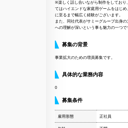
※楽しく話し合いながら制作をしており
てはハイエンドな家庭用ゲームをはじめ
に至るまで幅広く経験がございます。
また、同社代表がサミーグループ出身の
への理解が深いという事も魅力の一つで
募集の背景
事業拡大のための増員募集です。
具体的な業務内容
0
募集条件
雇用形態
正社員