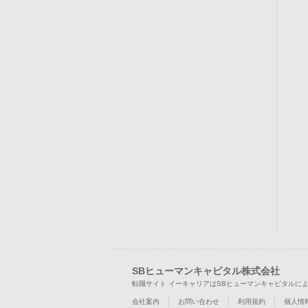
SBヒューマンキャピタル株式会社
転職サイト イーキャリアはSBヒューマンキャピタルに
会社案内
お問い合わせ
利用規約
個人情