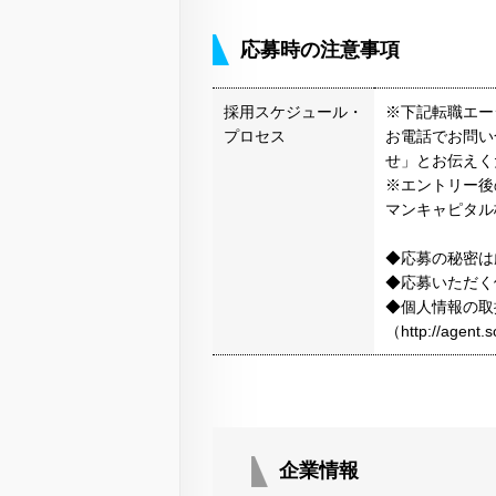
応募時の注意事項
採用スケジュール・
※下記転職エー
プロセス
お電話でお問い
せ」とお伝えく
※エントリー後
マンキャピタル
◆応募の秘密は
◆応募いただく
◆個人情報の取
（http://agen
企業情報