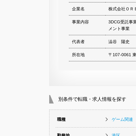
企業名
株式会社ＯＲ
事業内容
3DCG受託
メント事業
代表者
澁谷 陽史
所在地
〒107-006
別条件で転職・求人情報を探す
職種
ゲーム関連
勤務地
港区