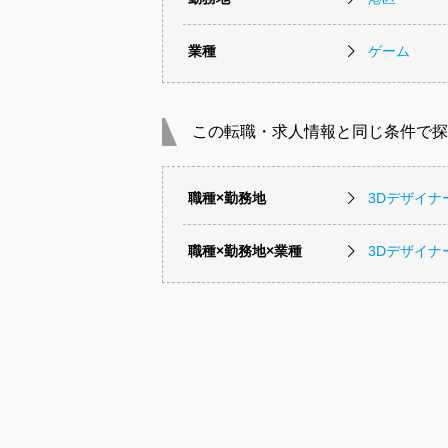
業種
ゲーム
この転職・求人情報と同じ条件で探
職種×勤務地
3Dデザイ
職種×勤務地×業種
3Dデザイ