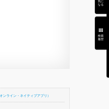
気に
なる
検索
履歴
・オンライン・ネイティブアプリ）