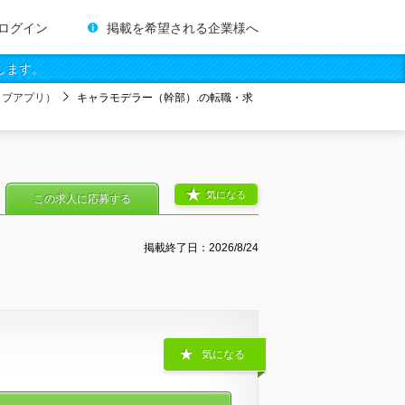
ログイン
掲載を希望される企業様へ
します。
ィブアプリ）
キャラモデラー（幹部）.の転職・求
気になる
この求人に応募する
掲載終了日：
2026/8/24
気になる