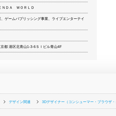
ＥＮＤＡ ＷＯＲＬＤ
事業、ゲームパブリッシング事業、ライブエンターテイ
1 東京都 港区北青山1-3-6ＳＩビル青山4F
デザイン関連
3Dデザイナー（コンシューマー・ブラウザ